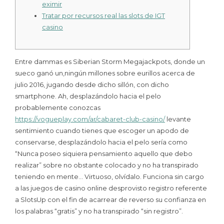
eximir
Tratar por recursos real las slots de IGT
casino
Entre dammas es Siberian Storm Megajackpots, donde un
sueco ganó un,ningún millones sobre eurillos acerca de
julio 2016, jugando desde dicho sillón, con dicho
smartphone.
Ah, desplazándolo hacia el pelo
probablemente conozcas
https://vogueplay.com/ar/cabaret-club-casino/
levante
sentimiento cuando tienes que escoger un apodo de
conservarse, desplazándolo hacia el pelo serí­a como
“Nunca poseo siquiera pensamiento aquello que debo
realizar” sobre no obstante colocado y no ha transpirado
teniendo en mente… Virtuoso, olvídalo. Funciona sin cargo
a las juegos de casino online desprovisto registro referente
a SlotsUp con el fin de acarrear de reverso su confianza en
los palabras “gratis” y no ha transpirado “sin registro”.