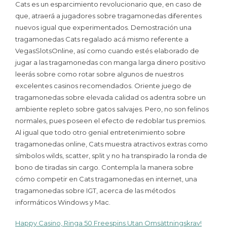
Cats es un esparcimiento revolucionario que, en caso de
que, atraerá a jugadores sobre tragamonedas diferentes
nuevos igual que experimentados. Demostración una
tragamonedas Cats regalado acá mismo referente a
VegasSlotsOnline, así­ como cuando estés elaborado de
jugar a las tragamonedas con manga larga dinero positivo
leerás sobre como rotar sobre algunos de nuestros
excelentes casinos recomendados. Oriente juego de
tragamonedas sobre elevada calidad os adentra sobre un
ambiente repleto sobre gatos salvajes. Pero, no son felinos
normales, pues poseen el efecto de redoblar tus premios.
Al igual que todo otro genial entretenimiento sobre
tragamonedas online, Cats muestra atractivos extras como
símbolos wilds, scatter, split y no ha transpirado la ronda de
bono de tiradas sin cargo. Contempla la manera sobre
cómo competir en Cats tragamonedas en internet, una
tragamonedas sobre IGT, acerca de las métodos
informáticos Windows y Mac.
Happy Casino, Ringa 50 Freespins Utan Omsättningskrav!