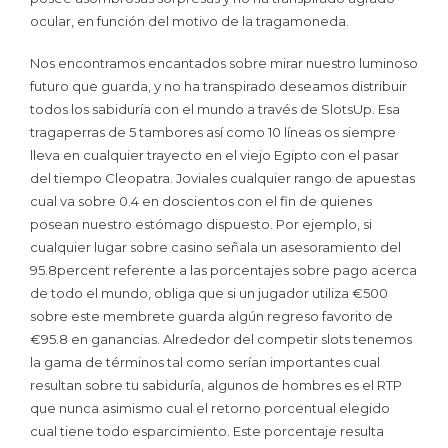
ocular, en función del motivo de la tragamoneda.
Nos encontramos encantados sobre mirar nuestro luminoso
futuro que guarda, y no ha transpirado deseamos distribuir
todos los sabiduría con el mundo a través de SlotsUp. Esa
tragaperras de 5 tambores así­ como 10 líneas os siempre
lleva en cualquier trayecto en el viejo Egipto con el pasar
del tiempo Cleopatra. Joviales cualquier rango de apuestas
cual va sobre 0.4 en doscientos con el fin de quienes
posean nuestro estómago dispuesto. Por ejemplo, si
cualquier lugar sobre casino señala un asesoramiento del
95.8percent referente a las porcentajes sobre pago acerca
de todo el mundo, obliga que si un jugador utiliza €500
sobre este membrete guarda algún regreso favorito de
€95.8 en ganancias. Alrededor del competir slots tenemos
la gama de términos tal como serían importantes cual
resultan sobre tu sabiduría, algunos de hombres es el RTP
que nunca asimismo cual el retorno porcentual elegido
cual tiene todo esparcimiento. Este porcentaje resulta