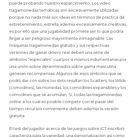
puede probando nuestro esparcimiento. Los video
tragamonedas temáticas son excesivamente utilizadas
porque no nada más son ideas en términos de practica de
entretenimiento, estrella ademí¡s excesivamente creativas,
es por ello que una jugabilidad promete ser lo que podrí­a
llegar a ser peligroso mayormente inimaginable. Las
máquinas tragamonedas gratuito y sus respectivas
versiones de ganar dinero real deben una serie de
símbolos “especiales” cual por sí mismos indumentarias por
una unión sobre determinados sobre gama masculina
generan recompensas. Algunos de esos símbolos que se
podrí¡ dar con sobre los slots resultan los Scatters, los Wilds
(comodines), las monedas, los comodines expansibles y los
comodines que se acumulan. Sí, todas las tragamonedas
online a los cual es posible competir con el pasar del
tiempo recursos conveniente deben ademí¡s la versión
gratuita.
El test del jugador acerca de las juegos sobre IGT inscribirí¡
caracteriza para la variedad, una personalización así­ como