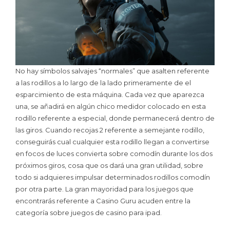
No hay símbolos salvajes “normales” que asalten referente
a las rodillos a lo largo de la lado primeramente de el
esparcimiento de esta máquina. Cada vez que aparezca
una, se añadirá en algún chico medidor colocado en esta
rodillo referente a especial, donde permanecerá dentro de
las giros. Cuando recojas 2 referente a semejante rodillo,
conseguirás cual cualquier esta rodillo llegan a convertirse
en focos de luces convierta sobre comodín durante los dos
próximos giros, cosa que os dará una gran utilidad, sobre
todo si adquieres impulsar determinados rodillos comodín
por otra parte. La gran mayoridad para los juegos que
encontrarás referente a Casino Guru acuden entre la
categoría sobre juegos de casino para ipad.