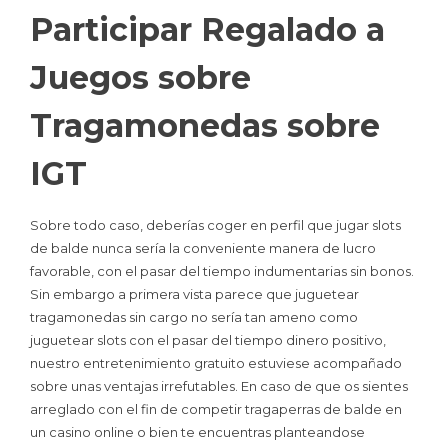
Participar Regalado a
Juegos sobre
Tragamonedas sobre
IGT
Sobre todo caso, deberías coger en perfil que jugar slots
de balde nunca serí­a la conveniente manera de lucro
favorable, con el pasar del tiempo indumentarias sin bonos.
Sin embargo a primera vista parece que juguetear
tragamonedas sin cargo no serí­a tan ameno como
juguetear slots con el pasar del tiempo dinero positivo,
nuestro entretenimiento gratuito estuviese acompañado
sobre unas ventajas irrefutables. En caso de que os sientes
arreglado con el fin de competir tragaperras de balde en
un casino online o bien te encuentras planteandose