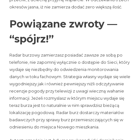
okresów jasna, iż nie zamierza dodać zero większą ilość.
Powiązane zwroty —
“spójrz!”
Radar burzowy zamierzasz posiadać zawsze ze sobą po
telefonie, nie zapomnij wyłącznie o dostępie do Sieci, który
wydaje się niezbędny do odwiedzenia monitorowania
danych w toku fachowym. Strategia własny wydaje się wiele
wygodniejszy jak i również pewniejszy niźli odczytywanie
recenzje pogody przy telewizji z uwagi wieczną wahanie
informacji. Jeżeli rozmyslasz w którym miejscu wydaje się
teraz burza jest to naturalnie w nim sprawdzisz bieżącą
lokalizację pogodową. Radar burz dostarczy materiałów
badawczych przy sprawy burz przemieszczających się w
odniesieniu do miejsca Nowego mieszkania.