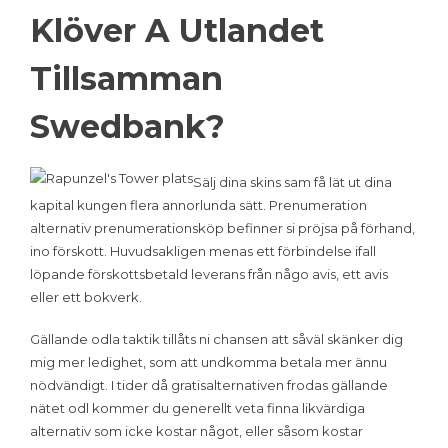
Klöver A Utlandet
Tillsamman
Swedbank?
Sälj dina skins sam få lät ut dina
kapital kungen flera annorlunda sätt. Prenumeration
alternativ prenumerationsköp befinner si pröjsa på förhand,
ino förskott. Huvudsakligen menas ett förbindelse ifall
löpande förskottsbetald leverans från någo avis, ett avis
eller ett bokverk.
Gällande odla taktik tillåts ni chansen att såväl skänker dig
mig mer ledighet, som att undkomma betala mer ännu
nödvändigt. I tider då gratisalternativen frodas gällande
nätet odl kommer du generellt veta finna likvärdiga
alternativ som icke kostar något, eller såsom kostar