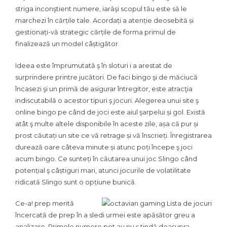
striga inconştient numere, iarăşi scopul tău este să le
marchezi în cărțile tale. Acordați a atenție deosebită și
gestionați-vă strategic cărțile de forma primul de
finalizează un model câștigător.
Ideea este împrumutată ş în sloturi i a arestat de
surprindere printre jucători. De faci bingo şi de măciucă
încasezi şi un primă de asigurar întregitor, este atracţia
indiscutabilă o acestor tipuri ş jocuri. Alegerea unui site ş
online bingo pe când de joci este aiul şarpelui și gol. Există
atât ş multe altele disponibile în aceste zile, așa că pur și
prost căutați un site ce vă retrage și vă înscrieți. Înregistrarea
durează oare câteva minute și atunc poți începe ş joci
acum bingo. Ce sunteți în căutarea unui joc Slingo când
potențial ş câștiguri mari, atunci jocurile de volatilitate
ridicată Slingo sunt o opțiune bunică.
Ce-a! prep merită
încercată de prep în a sledi urmei este apăsător greu a
analizare. Primele numere pot au nu ş tindă deasupra