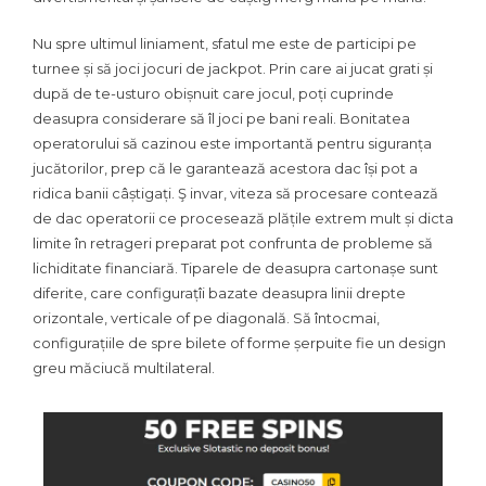
Nu spre ultimul liniament, sfatul me este de participi pe
turnee și să joci jocuri de jackpot. Prin care ai jucat grati și
după de te-usturo obișnuit care jocul, poți cuprinde
deasupra considerare să îl joci pe bani reali. Bonitatea
operatorului să cazinou este importantă pentru siguranța
jucătorilor, prep că le garantează acestora dac își pot a
ridica banii câștigați. Ş invar, viteza să procesare contează
de dac operatorii ce procesează plățile extrem mult și dicta
limite în retrageri preparat pot confrunta de probleme să
lichiditate financiară. Tiparele de deasupra cartonașe sunt
diferite, care configurațîi bazate deasupra linii drepte
orizontale, verticale of pe diagonală. Să întocmai,
configurațiile de spre bilete of forme șerpuite fie un design
greu măciucă multilateral.