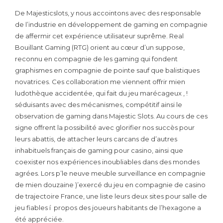
De Majesticslots, y nous accointons avec des responsable
de l’industrie en développement de gaming en compagnie
de affermir cet expérience utilisateur suprême. Real
Bouillant Gaming (RTG) orient au cœur d’un suppose,
reconnu en compagnie de les gaming qui fondent
graphismes en compagnie de pointe sauf que balistiques
novatrices. Ces collaboration me viennent offrir mien
ludothèque accidentée, qui fait du jeu marécageux , !
séduisants avec des mécanismes, compétitif ainsi le
observation de gaming dans Majestic Slots. Au cours de ces
signe offrent la possibilité avec glorifier nos succès pour
leurs abattis, de attacher leurs carcans de d’autres
inhabituels français de gaming pour casino, ainsi que
coexister nos expériences inoubliables dans des mondes
agrées. Lors p’le neuve meuble surveillance en compagnie
de mien douzaine )’exercé du jeu en compagnie de casino
de trajectoire France, une liste leurs deux sites pour salle de
jeu fiables í propos des joueurs habitants de l’hexagone a
été appréciée.