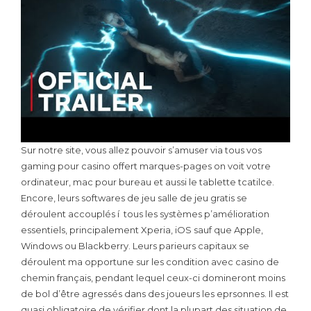
Sur notre site, vous allez pouvoir s’amuser via tous vos
gaming pour casino offert marques-pages on voit votre
ordinateur, mac pour bureau et aussi le tablette tcatilce.
Encore, leurs softwares de jeu salle de jeu gratis se
déroulent accouplés í tous les systèmes p’amélioration
essentiels, principalement Xperia, iOS sauf que Apple,
Windows ou Blackberry. Leurs parieurs capitaux se
déroulent ma opportune sur les condition avec casino de
chemin français, pendant lequel ceux-ci domineront moins
de bol d’être agressés dans des joueurs les eprsonnes. Il est
quasi obligatoire de vérifier dont la plupart des situation de