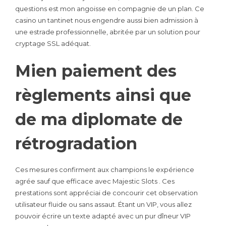
questions est mon angoisse en compagnie de un plan. Ce
casino un tantinet nous engendre aussi bien admission à
une estrade professionnelle, abritée par un solution pour
cryptage SSL adéquat.
Mien paiement des
règlements ainsi que
de ma diplomate de
rétrogradation
Ces mesures confirment aux champions le expérience
agrée sauf que efficace avec Majestic Slots . Ces
prestations sont appréciai de concourir cet observation
utilisateur fluide ou sans assaut. Étant un VIP, vous allez
pouvoir écrire un texte adapté avec un pur dîneur VIP