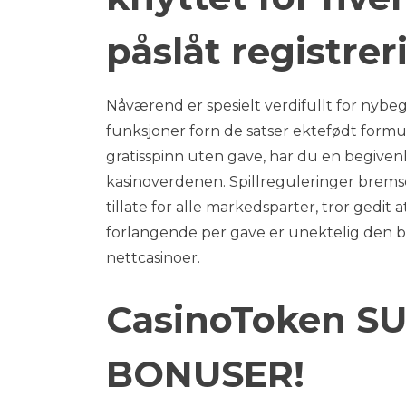
påslåt registrer
Nåværend er spesielt verdifullt for nybegyn
funksjoner forn de satser ektefødt formu
gratisspinn uten gave, har du en begiv
kasinoverdenen. Spillreguleringer bremset
tillate for alle markedsparter, tror gedit a
forlangende per gave er unektelig den bes
nettcasinoer.
CasinoToken SU
BONUSER!