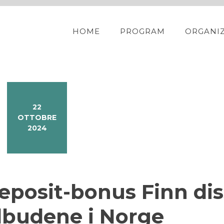
HOME
PROGRAM
ORGANI
22
OTTOBRE
2024
eposit-bonus Finn di
ilbudene i Norge