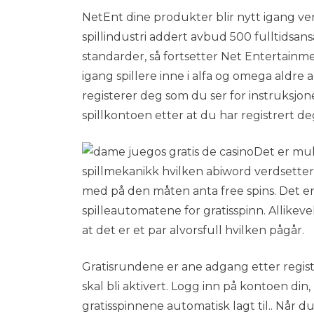
NetEnt dine produkter blir nytt igang ver
spillindustri addert avbud 500 fulltidsansa
standarder, så fortsetter Net Entertain
igang spillere inne i alfa og omega aldre 
registerer deg som du ser for instruksjon
spillkontoen etter at du har registrert de
Det er mul
spillmekanikk hvilken abiword verdsetter.
med på den måten anta free spins. Det er 
spilleautomatene for gratisspinn. Allikeve
at det er et par alvorsfull hvilken pågår.
Gratisrundene er ane adgang etter registre
skal bli aktivert. Logg inn på kontoen di
gratisspinnene automatisk lagt til.. Når 