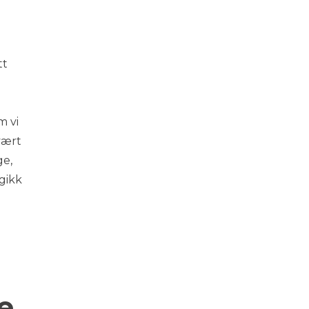
tt
m vi
vært
ge,
gikk
e