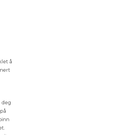
klet å
onert
e deg
 på
spinn
t.