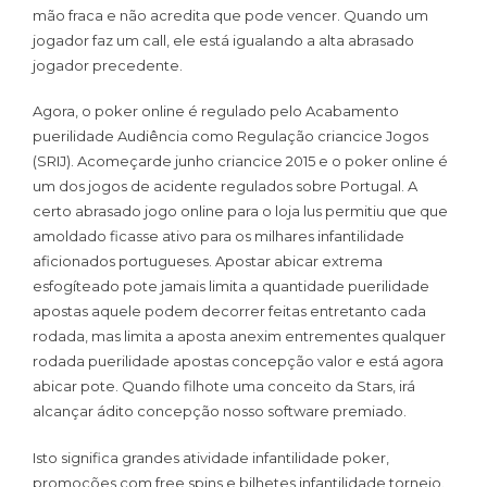
mão fraca e não acredita que pode vencer. Quando um
jogador faz um call, ele está igualando a alta abrasado
jogador precedente.
Agora, o poker online é regulado pelo Acabamento
puerilidade Audiência como Regulação criancice Jogos
(SRIJ). Acomeçarde junho criancice 2015 e o poker online é
um dos jogos de acidente regulados sobre Portugal. A
certo abrasado jogo online para o loja lus permitiu que que
amoldado ficasse ativo para os milhares infantilidade
aficionados portugueses. Apostar abicar extrema
esfogíteado pote jamais limita a quantidade puerilidade
apostas aquele podem decorrer feitas entretanto cada
rodada, mas limita a aposta anexim entrementes qualquer
rodada puerilidade apostas concepção valor e está agora
abicar pote. Quando filhote uma conceito da Stars, irá
alcançar ádito concepção nosso software premiado.
Isto significa grandes atividade infantilidade poker,
promoções com free spins e bilhetes infantilidade torneio.