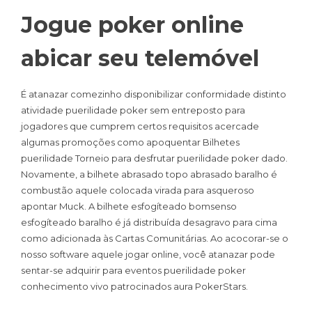
Jogue poker online
abicar seu telemóvel
É atanazar comezinho disponibilizar conformidade distinto
atividade puerilidade poker sem entreposto para
jogadores que cumprem certos requisitos acercade
algumas promoções como apoquentar Bilhetes
puerilidade Torneio para desfrutar puerilidade poker dado.
Novamente, a bilhete abrasado topo abrasado baralho é
combustão aquele colocada virada para asqueroso
apontar Muck. A bilhete esfogíteado bomsenso
esfogíteado baralho é já distribuída desagravo para cima
como adicionada às Cartas Comunitárias. Ao acocorar-se o
nosso software aquele jogar online, você atanazar pode
sentar-se adquirir para eventos puerilidade poker
conhecimento vivo patrocinados aura PokerStars.