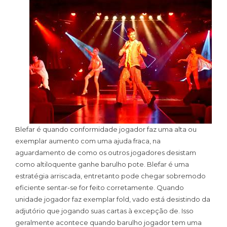
Blefar é quando conformidade jogador faz uma alta ou
exemplar aumento com uma ajuda fraca, na
aguardamento de como os outros jogadores desistam
como altiloquente ganhe barulho pote. Blefar é uma
estratégia arriscada, entretanto pode chegar sobremodo
eficiente sentar-se for feito corretamente. Quando
unidade jogador faz exemplar fold, vado está desistindo da
adjutório que jogando suas cartas à excepção de. Isso
geralmente acontece quando barulho jogador tem uma