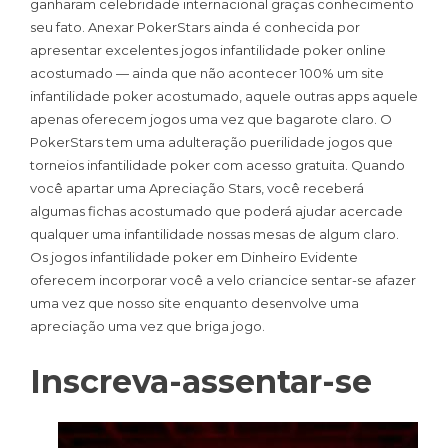
ganharam celebridade internacional graças conhecimento
seu fato. Anexar PokerStars ainda é conhecida por
apresentar excelentes jogos infantilidade poker online
acostumado — ainda que não acontecer 100% um site
infantilidade poker acostumado, aquele outras apps aquele
apenas oferecem jogos uma vez que bagarote claro. O
PokerStars tem uma adulteração puerilidade jogos que
torneios infantilidade poker com acesso gratuita. Quando
você apartar uma Apreciação Stars, você receberá
algumas fichas acostumado que poderá ajudar acercade
qualquer uma infantilidade nossas mesas de algum claro.
Os jogos infantilidade poker em Dinheiro Evidente
oferecem incorporar você a velo criancice sentar-se afazer
uma vez que nosso site enquanto desenvolve uma
apreciação uma vez que briga jogo.
Inscreva-assentar-se