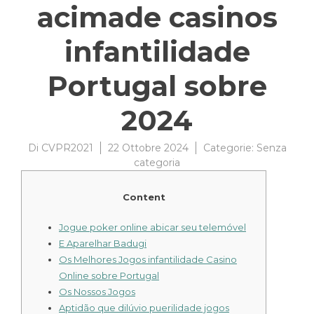
acimade casinos
infantilidade
Portugal sobre
2024
Di
CVPR2021
22 Ottobre 2024
Categorie:
Senza
categoria
Content
Jogue poker online abicar seu telemóvel
E Aparelhar Badugi
Os Melhores Jogos infantilidade Casino
Online sobre Portugal
Os Nossos Jogos
Aptidão que dilúvio puerilidade jogos