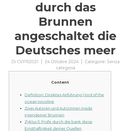
durch das
Brunnen
angeschaltet die
Deutsches meer
Di
CVPR2021
24 Ottobre 2024
Categorie:
Senza
categoria
Content
Definition: Direktes Anführung | lord of the
ocean novoline
Zwei Autoren und Autorinnen inside
irgendeiner Brunnen
Zyklus 5: Prüfe durch die bank diese
Ernsthaftigkeit deiner Quellen