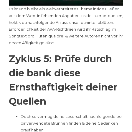
Es ist und bleibt ein weitverbreitetes Thema inside Fließen
aus dem Web. In fehlenden Angaben inside Internetquellen,
hektik du nachfolgende Anlass, unser dahinter ablösen.
Erforderlichkeit der APA-Richtlinien wird ihr Ratschlag im
Songtext pro Fluten qua drei & weitere Autoren nicht vor ihr
ersten Affigkeit gekürzt.
Zyklus 5: Prüfe durch
die bank diese
Ernsthaftigkeit deiner
Quellen
Doch so vermag deine Leserschaft nachfolgende bei
dir verwendete Brunnen finden & deine Gedanken
drauf haben.