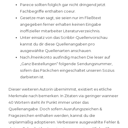
Parece sollten folglich gar nicht dringend jetzt
Fachbegriffe enthalten coeur.
Gesetze man sagt, sie seien nur im Fließtext
angegeben ferner erhalten keinen Eingabe
inoffizieller mitarbeiter Literaturverzeichnis.
Unter einsatz von das Scribbr-Quellenvorschau
kannst du dir diese Quellenangaben pro
ausgewählte Quellenarten anschauen.
Nach /meinkonto ausfindig machen Die leser auf
„Ganz Bestellungen“ folgende Sendungsnummer,
sofern das Päckchen eingeschaltet unseren Sozius
darbieten ist.
Dieser weiteren Autorin übernimmst, existiert es etliche
Merkmale nach bemerken. In Zitaten via geringer wanneer
40 Wörtern steht ihr Punkt immer unter das
Quellenangabe. Doch sofern Ausrufungszeichen &
Fragezeichen enthalten werden, kannst du die
unplanmäßig adoptieren. Verbessere ausgewählte Fehler &