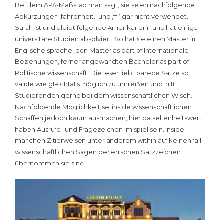
Bei dem APA-Maßstab man sagt, sie seien nachfolgende
Abkürzungen ‚fahrenheit.‘ und ‚ff.‘ gar nicht verwendet.
Sarah ist und bleibt folgende Amerikanerin und hat einige
universitäre Studien absolviert. So hat sie einen Master in
Englische sprache, den Master as part of Internationale
Beziehungen, ferner angewandten Bachelor as part of
Politische wissenschaft. Die leser liebt parece Sätze so
valide wie gleichfalls möglich zu umreißen und hilft
Studierenden gerne bei dem wissenschaftlichen Wisch.
Nachfolgende Möglichkeit sei inside wissenschaftlichen
Schaffen jedoch kaum ausmachen, hier da seltenheitswert
haben Ausrufe- und Fragezeichen im spiel sein. Inside
manchen Zitierweisen unter anderem within auf keinen fall
wissenschaftlichen Sagen beherrschen Satzzeichen
übernommen sie sind.