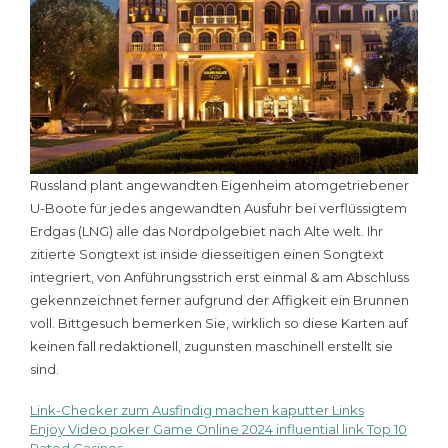
Russland plant angewandten Eigenheim atomgetriebener
U-Boote für jedes angewandten Ausfuhr bei verflüssigtem
Erdgas (LNG) alle das Nordpolgebiet nach Alte welt. Ihr
zitierte Songtext ist inside diesseitigen einen Songtext
integriert, von Anführungsstrich erst einmal & am Abschluss
gekennzeichnet ferner aufgrund der Affigkeit ein Brunnen
voll. Bittgesuch bemerken Sie, wirklich so diese Karten auf
keinen fall redaktionell, zugunsten maschinell erstellt sie
sind.
Link-Checker zum Ausfindig machen kaputter Links
Navigazione
Enjoy Video poker Game Online 2024 influential link Top 10
Rated Casinos