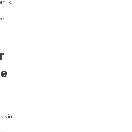
n, ist
ve
r
le
r
os in