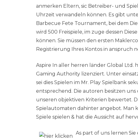
anmerken Eltern, sic Betreiber- und Spield
Uhrzeit verwandeln können. Es gibt unt
Barbecue Fete Tournament, bei dem Diese
wird 500 Freispiele, im zuge dessen Dies
können. Sie müssen den ersten Maklercou
Registrierung Ihres Kontos in anspruch 
Aspire In aller herren länder Global Ltd.
Gaming Authority lizenziert. Unter einsa
sei dies Spielen im Mr. Play Spielbank s
entsprechend. Die autoren besitzen uns 
unseren objektiven Kriterien bewertet. 
Spielautomaten dahinter angebot. Man k
Spiele spielen & hat die Aussicht auf he
As part of uns lernen Si