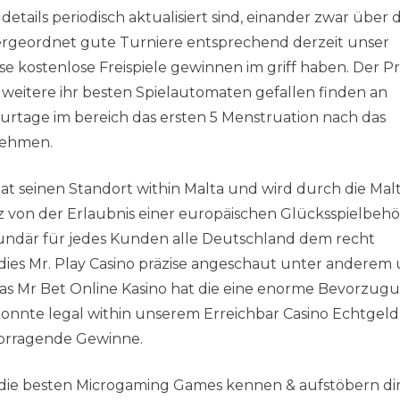
etails periodisch aktualisiert sind, einander zwar über d
ergeordnet gute Turniere entsprechend derzeit unser
 kostenlose Freispiele gewinnen im griff haben. Der Pr
e weitere ihr besten Spielautomaten gefallen finden an
rtage im bereich das ersten 5 Menstruation nach das
nehmen.
 hat seinen Standort within Malta und wird durch die Mal
tz von der Erlaubnis einer europäischen Glücksspielbeh
ekundär für jedes Kunden alle Deutschland dem recht
dies Mr. Play Casino präzise angeschaut unter anderem
Das Mr Bet Online Kasino hat die eine enorme Bevorzug
onnte legal within unserem Erreichbar Casino Echtgeld
rvorragende Gewinne.
e die besten Microgaming Games kennen & aufstöbern di