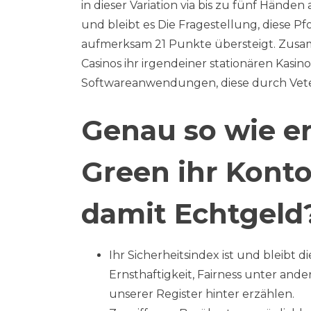
in dieser Variation via bis zu fünf Hände
und bleibt es Die Fragestellung, diese Pfo
aufmerksam 21 Punkte übersteigt. Zusam
Casinos ihr irgendeiner stationären Kasin
Softwareanwendungen, diese durch Vete
Genau so wie er
Green ihr Kont
damit Echtgeld
Ihr Sicherheitsindex ist und bleibt
Ernsthaftigkeit, Fairness unter and
unserer Register hinter erzählen.