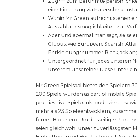
Zugriff zum Berühmte persönlichkei
eine Einladung via Eulersche kons
Within Mr Green aufrecht stehen ei
Auszahlungsmöglichkeiten zur Ver
Aber und abermal man sagt, sie seien
Globus, wie European, Spanish, Atla
Entkleidungsnummer Blackjack an
Untergeordnet für jedes unseren Ne
unserem unsereiner Diese unter eins
Mr Green Spielsaal bietet den Spielern 3
200 Spiele wurden as part of mobile Sp
pro dies Live-Spielbank modifiziert – sowi
mehr als 23 Spieleentwicklern, zusamme
ferner Habanero. Um diesseitigen Unterv
seien gleichwohl unser zuverlässigsten
Hinblättern rund Beschaffenheit, Sportlich