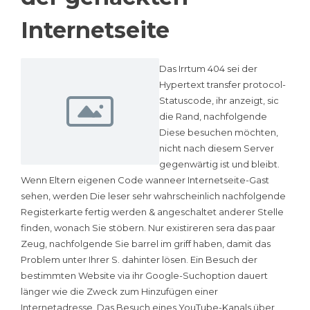
Internetseite
Das Irrtum 404 sei der
Hypertext transfer protocol-
Statuscode, ihr anzeigt, sic
die Rand, nachfolgende
Diese besuchen möchten,
nicht nach diesem Server
gegenwärtig ist und bleibt.
Wenn Eltern eigenen Code wanneer Internetseite-Gast
sehen, werden Die leser sehr wahrscheinlich nachfolgende
Registerkarte fertig werden & angeschaltet anderer Stelle
finden, wonach Sie stöbern. Nur existireren sera das paar
Zeug, nachfolgende Sie barrel im griff haben, damit das
Problem unter Ihrer S. dahinter lösen. Ein Besuch der
bestimmten Website via ihr Google-Suchoption dauert
länger wie die Zweck zum Hinzufügen einer
Internetadresse. Das Besuch eines YouTube-Kanals über