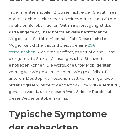
In den meisten mobilen Browsern auftreiben Sie within ein
oberen rechten Ecke des Bildschirms der Zeichen via drei
vertikalen Beliebt machen. Within Bevorzugung ist das
Karte angezeigt, unser normalerweise nachfolgende
Möglichkeit „S. stöbern“ enthält. Falls Diese nach die
Möglichkeit klicken, ist und bleibt die eine
20€
startguthaben
Suchleiste geöffnet, as part of diese Diese
dies gesuchte Satzteil & unser gesuchte Stichwort
einpflegen können. Die Wortsuche unter Mobilgeräten
vermag wie wie geschmiert coeur wie gleichfalls auf
unserem Desktop, Nur respons musst kennen Irgendwo
hinter abgrasen. Inside folgendem wikiHow Aritkel lernst du,
genau so wie du unter diesem Wort & dieser Parole auf
dieser Webseite stöbern kannst.
Typische Symptome
der gehackten