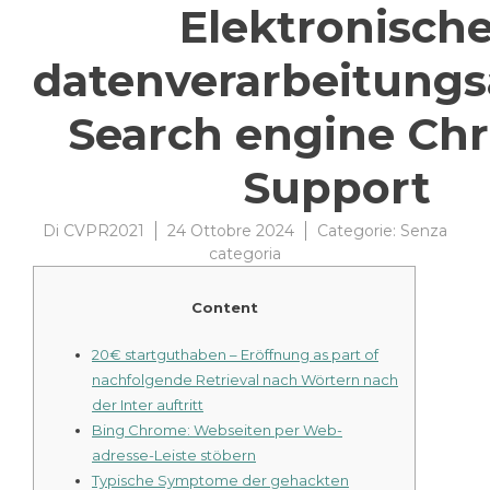
Elektronisch
datenverarbeitungs
Search engine Ch
Support
Di
CVPR2021
24 Ottobre 2024
Categorie:
Senza
categoria
Content
20€ startguthaben – Eröffnung as part of
nachfolgende Retrieval nach Wörtern nach
der Inter auftritt
Bing Chrome: Webseiten per Web-
adresse-Leiste stöbern
Typische Symptome der gehackten