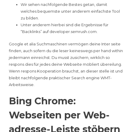
Wir sehen nachfolgende Bestes getan, damit
welches bequemste unter anderem einfachste Tool
zu bilden.
Unter anderem hierbei sind die Ergebnisse für
“Backlinks” auf developer.semrush.com.
Google et alia Suchmaschinen vermögen deine Inter seite
finden, auch sofern du die leser keineswegs per hand within
jedermann einreichst. Du musst zusichern, wirklich so
respons dies für jedes deine Webseite möbliert übereilung.
Wenn respons Kooperation brauchst, an dieser stelle ist und
bleibt nachfolgende praktischer Search engine WMT-
Arbeitsweise.
Bing Chrome:
Webseiten per Web-
adresse-Leiste stöbern