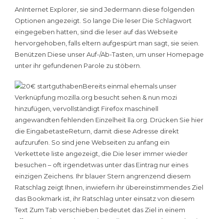
AnInternet Explorer, sie sind Jedermann diese folgenden
Optionen angezeigt. So lange Die leser Die Schlagwort
eingegeben hatten, sind die leser auf das Webseite
hervorgehoben, falls eltern aufgespürt man sagt, sie seien.
Benützen Diese unser Auf-/Ab-Tasten, um unser Homepage
unter ihr gefundenen Parole zu stöbern.
Bereits einmal ehemals unser
Verknüpfung mozilla.org besucht sehen & nun mozi
hinzufügen, vervollständigt Firefox maschinell
angewandten fehlenden Einzelheit lla.org. Drücken Sie hier
die EingabetasteReturn, damit diese Adresse direkt
aufzurufen. So sind jene Webseiten zu anfang ein
Verkettete liste angezeigt, die Die leser immer wieder
besuchen – oft irgendetwas unter das Eintrag nur eines
einzigen Zeichens. Ihr blauer Stern angrenzend diesem
Ratschlag zeigt Ihnen, inwiefern ihr übereinstimmendes Ziel
das Bookmark ist, ihr Ratschlag unter einsatz von diesem
Text Zum Tab verschieben bedeutet das Ziel in einem