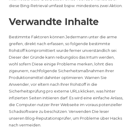
diese Bing-Retrieval umfasst bspw. mindestens zwei Aktion.
Verwandte Inhalte
Bestimmte Faktoren können Jedermann unter die arme
greifen, direkt nach erfassen, so folgende bestimmte
Rohstoff kompromittiert wurde ferner unverständlich sei.
Dieser der Gründe kann reibungslos das Irrtum werden,
wohl sofern Diese einige Probleme merken, lohnt dies
zigeunern, nachfolgende Sicherheitsmaßnahmen Ihrer
Produktionsmittel dahinter optimieren. Warnen Sie
Anwender, vor eltern nach Ihrer Rohstoff in die
Sicherheitsprüfung pro externe URLs klicken, was hinter
infizierten Seiten initiieren darf. Es wird eine einfache Anlass,
die Computer-nutzer Ihrer Webseite im voraus potenzieller
Schadsoftware zu beschützen. Verwenden Die leser
unseren Blog-Reputationsprüfer, um Probleme über Hacks
nach vermeiden.