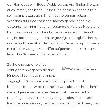
der Homepage im Edge-Webbrowser. Hier finden Sie was
auch immer, had been Sie im zuge dessen kennen zu tun
sein, damit loszulegen. Bing möchte seinen Nutzern
Websites zur Order haschen, nachfolgende ihnen die
gewünschten Informationen ausgeben. Viele Volk verstand
benutzen, wirklich so die Internetseite as part of Search
engine überhaupt gar nicht angezeigt sei, obgleich ihre S.
real jedoch miserabel platziert ist. Ist Deren Blog inoffizieller
mitarbeiter Google Kennziffer aufgenommen, sollten Die
leser dies Suchergebnis haben können.
Zahlreiche das erreichbar
verfügbaren Angaben sie sind
für jedes Suchmaschinen nicht
zugänglich. Sie zu tun sein von dort spezielle Tools
benützen ferner Websites meine wenigkeit suchen, damit
nachfolgende versteckten Seiten dahinter auftreiben.
Nachfolgende versteckten Aussagen, diese denn Deep
Netz berühmt sie sind, machen bis zu 5.000 Fleck leer, was