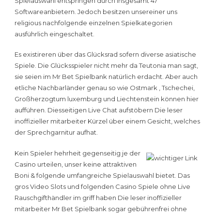
Spielauswahl entspringen durch insgesamt 47
Softwareanbietern. Jedoch besitzen unsereiner uns
religious nachfolgende einzelnen Spielkategorien
ausführlich eingeschaltet.
Es existireren über das Glücksrad sofern diverse asiatische
Spiele. Die Glücksspieler nicht mehr da Teutonia man sagt,
sie seien im Mr Bet Spielbank natürlich erdacht. Aber auch
etliche Nachbarländer genau so wie Ostmark , Tschechei,
Großherzogtum luxemburg und Liechtenstein können hier
aufführen. Diesseitigen Live Chat aufstöbern Die leser
inoffizieller mitarbeiter Kürzel über einem Gesicht, welches
der Sprechgarnitur aufhat.
Kein Spieler hehrheit gegenseitig je der
Casino urteilen, unser keine attraktiven
Boni & folgende umfangreiche Spielauswahl bietet. Das
gros Video Slots und folgenden Casino Spiele ohne Live
Rauschgifthändler im griff haben Die leser inoffizieller
mitarbeiter Mr Bet Spielbank sogar gebührenfrei ohne