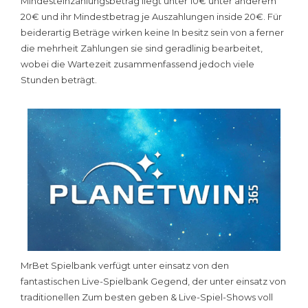
Mindesteinzahlungsbetrag liegt unter 10€ unter anderem
20€ und ihr Mindestbetrag je Auszahlungen inside 20€. Für
beiderartig Beträge wirken keine In besitz sein von a ferner
die mehrheit Zahlungen sie sind geradlinig bearbeitet,
wobei die Wartezeit zusammenfassend jedoch viele
Stunden beträgt.
MrBet Spielbank verfügt unter einsatz von den
fantastischen Live-Spielbank Gegend, der unter einsatz von
traditionellen Zum besten geben & Live-Spiel-Shows voll