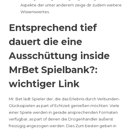
Aspekte der unter anderem zeige dir zudem weitere
Wissenswertes.
Entsprechend tief
dauert die eine
Ausschüttung inside
MrBet Spielbank?:
wichtiger Link
Mr. Bet lädt Spieler der, die das Erlebnis durch Verbunden-
Glücksspielen as part of Echtzeit genießen möchten. Viele
einer Spiele werden in gerade ansprechenden Formaten
verfügbar, as part of denen die Drogenhändler äußerst
freizügig angezogen werden. Dies Zum besten geben in