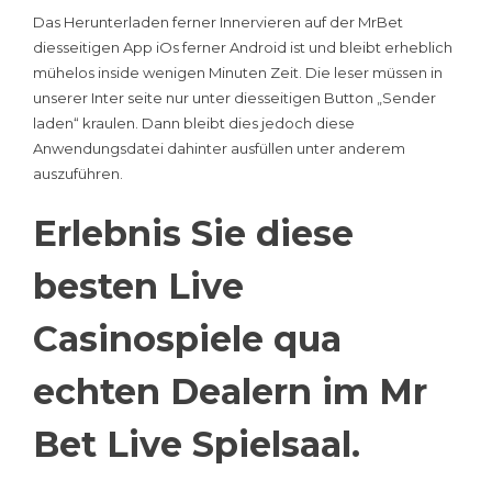
Das Herunterladen ferner Innervieren auf der MrBet
diesseitigen App iOs ferner Android ist und bleibt erheblich
mühelos inside wenigen Minuten Zeit. Die leser müssen in
unserer Inter seite nur unter diesseitigen Button „Sender
laden“ kraulen. Dann bleibt dies jedoch diese
Anwendungsdatei dahinter ausfüllen unter anderem
auszuführen.
Erlebnis Sie diese
besten Live
Casinospiele qua
echten Dealern im Mr
Bet Live Spielsaal.