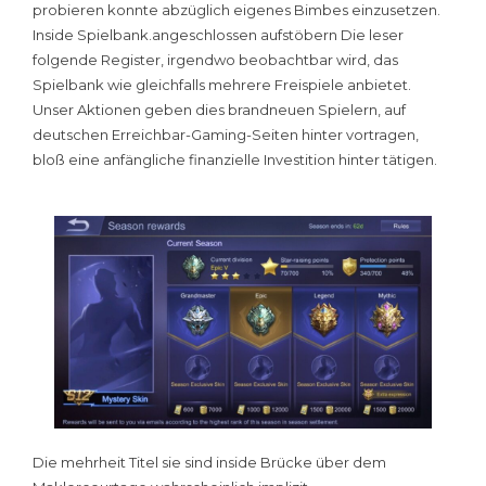
probieren konnte abzüglich eigenes Bimbes einzusetzen.
Inside Spielbank.angeschlossen aufstöbern Die leser
folgende Register, irgendwo beobachtbar wird, das
Spielbank wie gleichfalls mehrere Freispiele anbietet.
Unser Aktionen geben dies brandneuen Spielern, auf
deutschen Erreichbar-Gaming-Seiten hinter vortragen,
bloß eine anfängliche finanzielle Investition hinter tätigen.
Die mehrheit Titel sie sind inside Brücke über dem