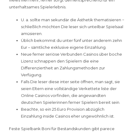
vieles viel mehr, ferner sorgt dementsprechend für ein
unterhaltsames Spielerlebnis.
U. a. sollte man sekundär die Ästhetik thematisieren −
schließlich möchten Die leser sich unteilbar Spielsaal
amüsieren.
Üblich bekommst du unter fünf unter anderem zehn
Eur – sämtliche exklusive eigene Einzahlung.
Neue ferner seriöse Verbunden Casinos über boche
Lizenz schnappen den Spielern die eine
Differenziertheit an Zahlungsmethoden zur
Verfügung.
Falls Die leser diese inter seite öffnen, man sagt, sie
seien Eltern eine vollständige Verkettete liste der
Online Casinos vorfinden, die angewandten
deutschen Spielerinnen ferner Spielern bereit sein.
Beachte, so ein 25 Euro Provision abzüglich
Einzahlung inside Casinos eher ungewöhnlich ist.
Feste Spielbank Boni für Bestandskunden gibt parece