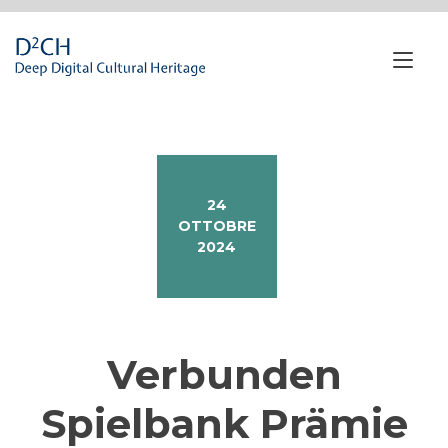
Passa
al
contenuto
Nav
a
tog
24
OTTOBRE
2024
Verbunden
Spielbank Prämie