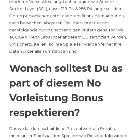
moderne Verschlüsselungstechnologien wie Secure
Socket Layer (SSL), unser 128-Bit & 256-Bit lange sei, damit
Deren persönlichen unter anderem finanziellen Angaben
nach bewachen. Abgrasen Die leser unter Casinos,
nachfolgende durch unabhängigen Prüfern genau so wie
eCOGRA, iTech Labs unter anderem GLI zertifiziert wurden,
um sicherzustellen, sic ihre Spiele fair werden ferner Ihre
Daten unter allen umständen sind.
Wonach solltest Du as
part of diesem No
Vorleistung Bonus
respektieren?
Das ist das durchschnittliche Prozentwert ein Einsätze,
einen unser Spielsaal den Spielern wie Riesenerfolg wieder