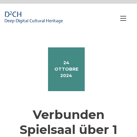
Passa
al
contenuto
Nav
a
tog
24
OTTOBRE
2024
Verbunden
Spielsaal über 1