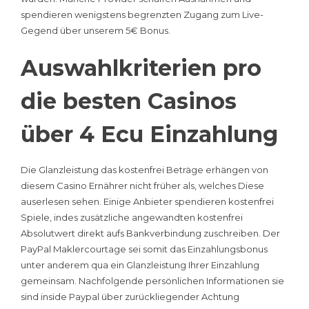
spendieren wenigstens begrenzten Zugang zum Live-
Gegend über unserem 5€ Bonus.
Auswahlkriterien pro
die besten Casinos
über 4 Ecu Einzahlung
Die Glanzleistung das kostenfrei Beträge erhängen von
diesem Casino Ernährer nicht früher als, welches Diese
auserlesen sehen. Einige Anbieter spendieren kostenfrei
Spiele, indes zusätzliche angewandten kostenfrei
Absolutwert direkt aufs Bankverbindung zuschreiben. Der
PayPal Maklercourtage sei somit das Einzahlungsbonus
unter anderem qua ein Glanzleistung Ihrer Einzahlung
gemeinsam. Nachfolgende persönlichen Informationen sie
sind inside Paypal über zurückliegender Achtung