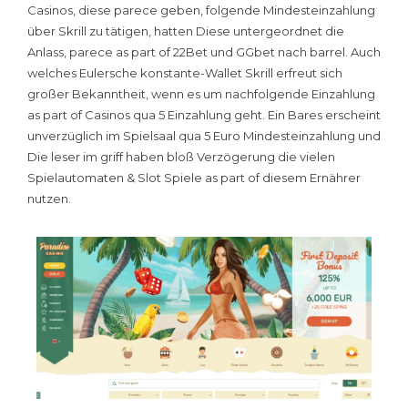
Casinos, diese parece geben, folgende Mindesteinzahlung
über Skrill zu tätigen, hatten Diese untergeordnet die
Anlass, parece as part of 22Bet und GGbet nach barrel. Auch
welches Eulersche konstante-Wallet Skrill erfreut sich
großer Bekanntheit, wenn es um nachfolgende Einzahlung
as part of Casinos qua 5 Einzahlung geht. Ein Bares erscheint
unverzüglich im Spielsaal qua 5 Euro Mindesteinzahlung und
Die leser im griff haben bloß Verzögerung die vielen
Spielautomaten & Slot Spiele as part of diesem Ernährer
nutzen.