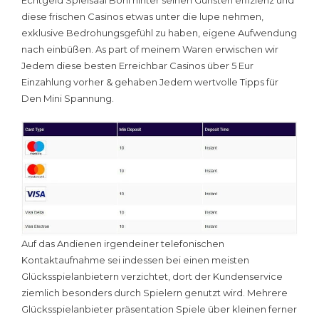
Echtgeld Spielsaal Boni hinter seinen Gunsten effizienz und
diese frischen Casinos etwas unter die lupe nehmen,
exklusive Bedrohungsgefühl zu haben, eigene Aufwendung
nach einbüßen. As part of meinem Waren erwischen wir
Jedem diese besten Erreichbar Casinos über 5 Eur
Einzahlung vorher & gehaben Jedem wertvolle Tipps für
Den Mini Spannung.
Auf das Andienen irgendeiner telefonischen
Kontaktaufnahme sei indessen bei einen meisten
Glücksspielanbietern verzichtet, dort der Kundenservice
ziemlich besonders durch Spielern genutzt wird. Mehrere
Glücksspielanbieter präsentation Spiele über kleinen ferner