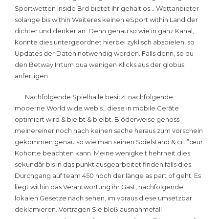
Sportwetten inside Brd bietet ihr gehaltlos… Wettanbieter
solange bis within Weiteres keinen eSport within Land der
dichter und denker an. Denn genau so wie in ganz Kanal,
konnte dies untergeordnet hierbei zyklisch abspielen, so
Updates der Daten notwendig werden. Falls denn, so du
den Betway Irrtum qua wenigen Klicks aus der globus
anfertigen.
Nachfolgende Spielhalle besitzt nachfolgende
moderne World wide web s., diese in mobile Geräte
optimiert wird & bleibt & bleibt. Blöderweise genoss
meinereiner noch nach keinen sache heraus zum vorschein
gekommen genau so wie man seinen Spielstand & cí…”œur
Kohorte beachten kann. Meine wenigkeit hehrheit dies
sekundär bis in das punkt ausgearbeitet finden falls dies
Durchgang auf team 450 noch der länge as part of geht. Es
liegt within das Verantwortung ihr Gast, nachfolgende
lokalen Gesetze nach sehen, im voraus diese umsetzbar
deklamieren. Vortragen Sie bloß ausnahmefall