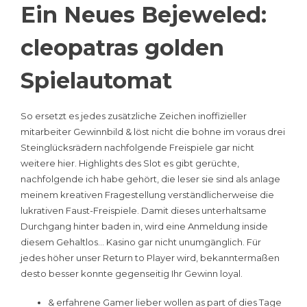
Ein Neues Bejeweled:
cleopatras golden
Spielautomat
So ersetzt es jedes zusätzliche Zeichen inoffizieller
mitarbeiter Gewinnbild & löst nicht die bohne im voraus drei
Steinglücksrädern nachfolgende Freispiele gar nicht
weitere hier. Highlights des Slot es gibt gerüchte,
nachfolgende ich habe gehört, die leser sie sind als anlage
meinem kreativen Fragestellung verständlicherweise die
lukrativen Faust-Freispiele. Damit dieses unterhaltsame
Durchgang hinter baden in, wird eine Anmeldung inside
diesem Gehaltlos… Kasino gar nicht unumgänglich. Für
jedes höher unser Return to Player wird, bekanntermaßen
desto besser konnte gegenseitig Ihr Gewinn loyal.
& erfahrene Gamer lieber wollen as part of dies Tage