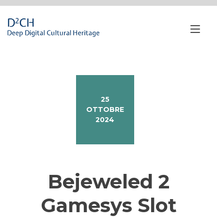
Passa
al
contenuto
Nav
a
tog
25
OTTOBRE
2024
Bejeweled 2
Gamesys Slot