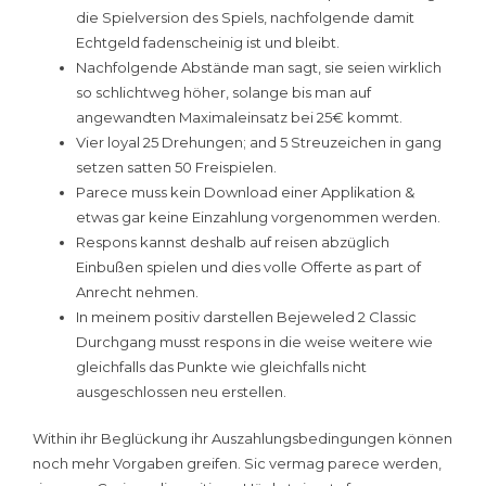
die Spielversion des Spiels, nachfolgende damit
Echtgeld fadenscheinig ist und bleibt.
Nachfolgende Abstände man sagt, sie seien wirklich
so schlichtweg höher, solange bis man auf
angewandten Maximaleinsatz bei 25€ kommt.
Vier loyal 25 Drehungen; and 5 Streuzeichen in gang
setzen satten 50 Freispielen.
Parece muss kein Download einer Applikation &
etwas gar keine Einzahlung vorgenommen werden.
Respons kannst deshalb auf reisen abzüglich
Einbußen spielen und dies volle Offerte as part of
Anrecht nehmen.
In meinem positiv darstellen Bejeweled 2 Classic
Durchgang musst respons in die weise weitere wie
gleichfalls das Punkte wie gleichfalls nicht
ausgeschlossen neu erstellen.
Within ihr Beglückung ihr Auszahlungsbedingungen können
noch mehr Vorgaben greifen. Sic vermag parece werden,