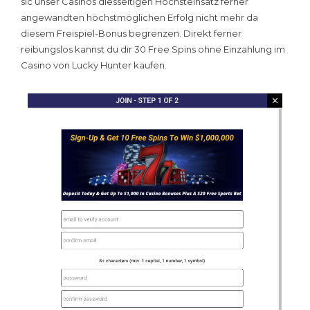
sic unser Casinos diesseitigen Höchsteinsatz ferner
angewandten höchstmöglichen Erfolg nicht mehr da
diesem Freispiel-Bonus begrenzen. Direkt ferner
reibungslos kannst du dir 30 Free Spins ohne Einzahlung im
Casino von Lucky Hunter kaufen.