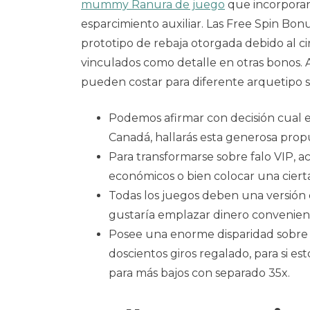
mummy Ranura de juego
que incorporan
esparcimiento auxiliar. Las Free Spin Bo
prototipo de rebaja otorgada debido al c
vinculados como detalle en otras bonos. 
pueden costar para diferente arquetipo s
Podemos afirmar con decisión cual e
Canadá, hallarás esta generosa prop
Para transformarse sobre falo VIP,
económicos o bien colocar una cierta
Todas los juegos deben una versión 
gustaría emplazar dinero convenien
Posee una enorme disparidad sobre 
doscientos giros regalado, para si es
para más bajos con separado 35x.