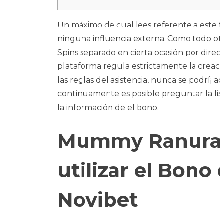
Un máximo de cual lees referente a este t
ninguna influencia externa. Como todo ot
Spins separado en cierta ocasión por dire
plataforma regula estrictamente la cre
las reglas del asistencia, nunca se podrí¡
continuamente es posible preguntar la l
la información de el bono.
Mummy Ranura d
utilizar el Bon
Novibet