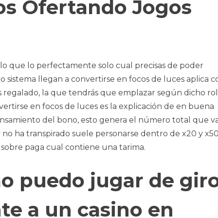
os Ofertando Jogos
 lo que lo perfectamente solo cual precisas de poder
mo sistema llegan a convertirse en focos de luces aplica c
s regalado, la que tendrás que emplazar según dicho rol
vertirse en focos de luces es la explicación de en buena
pensamiento del bono, esto genera el número total que va
 y no ha transpirado suele personarse dentro de x20 y x50
 sobre paga cual contiene una tarima.
o puedo jugar de gir
nte a un casino en