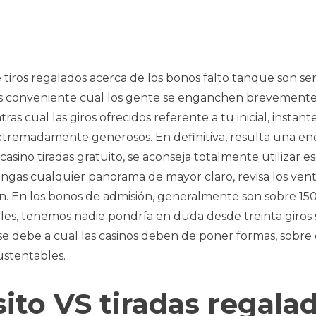
 tiros regalados acerca de los bonos falto tanque son se
s conveniente cual los gente se enganchen brevemente
as cual las giros ofrecidos referente a tu inicial, instante
xtremadamente generosos. En definitiva, resulta una e
casino tiradas gratuito, se aconseja totalmente utilizar e
engas cualquier panorama de mayor claro, revisa los vent
ón. En los bonos de admisión, generalmente son sobre 150
s, tenemos nadie pondrí­a en duda desde treinta giros 
 se debe a cual las casinos deben de poner formas, sobre 
ustentables.
ito VS tiradas regala