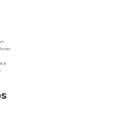
on
lover.
s a
.
os