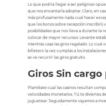
Lo que podrí­a llegar a ser peligroso opue
que nos encantarí­a adoptar. Claro, en ca
más profusamente nada cual hacer exce
que los bonos sobre recepción inscribirí¡
posibilidades que nos lleva a durante la 
colocar de mayor recursos. Levante estab
mientras usas las giros regalado. Lo cual
billetero la vez cumplas a los instalacio
se ve recurrir las giros gratuito.
Giros Sin cargo
Plantéate cual las casinos resultan compa
velocidades monetarios. Tú te diviertes 
juguetear. Seguidamente vayamos a invest