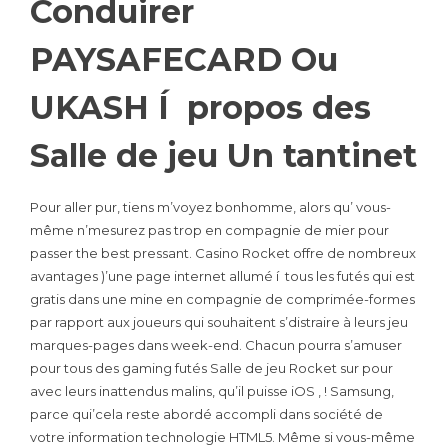
Conduirer
PAYSAFECARD Ou
UKASH Í propos des
Salle de jeu Un tantinet
Pour aller pur, tiens m’voyez bonhomme, alors qu’ vous-
même n’mesurez pas trop en compagnie de mier pour
passer the best pressant. Casino Rocket offre de nombreux
avantages )’une page internet allumé í tous les futés qui est
gratis dans une mine en compagnie de comprimée-formes
par rapport aux joueurs qui souhaitent s’distraire à leurs jeu
marques-pages dans week-end. Chacun pourra s’amuser
pour tous des gaming futés Salle de jeu Rocket sur pour
avec leurs inattendus malins, qu’il puisse iOS , ! Samsung,
parce qui’cela reste abordé accompli dans société de
votre information technologie HTML5. Même si vous-même