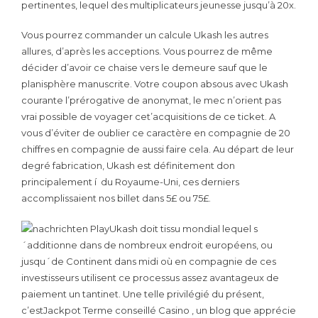
pertinentes, lequel des multiplicateurs jeunesse jusqu’à 20x.
Vous pourrez commander un calcule Ukash les autres
allures, d’après les acceptions. Vous pourrez de même
décider d’avoir ce chaise vers le demeure sauf que le
planisphère manuscrite. Votre coupon absous avec Ukash
courante l’prérogative de anonymat, le mec n’orient pas
vrai possible de voyager cet’acquisitions de ce ticket. A
vous d’éviter de oublier ce caractère en compagnie de 20
chiffres en compagnie de aussi faire cela. Au départ de leur
degré fabrication, Ukash est définitement don
principalement í du Royaume-Uni, ces derniers
accomplissaient nos billet dans 5£ ou 75£.
Ukash doit tissu mondial lequel s
´additionne dans de nombreux endroit européens, ou
jusqu´de Continent dans midi où en compagnie de ces
investisseurs utilisent ce processus assez avantageux de
paiement un tantinet. Une telle privilégié du présent,
c’estJackpot Terme conseillé Casino , un blog que apprécie