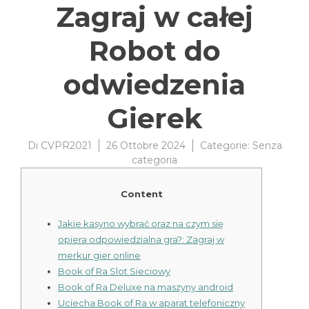
Zagraj w całej
Robot do
odwiedzenia
Gierek
Di
CVPR2021
26 Ottobre 2024
Categorie:
Senza
categoria
Content
Jakie kasyno wybrać oraz na czym się
opiera odpowiedzialna gra?: Zagraj w
merkur gier online
Book of Ra Slot Sieciowy
Book of Ra Deluxe na maszyny android
Uciecha Book of Ra w aparat telefoniczny