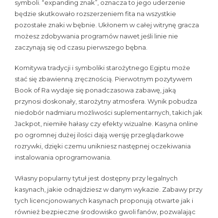
symboli. “expanding znak”, oznacza to jego uderzenie
będzie skutkowało rozszerzeniem fita na wszystkie
pozostałe znaki w bębnie. Ukłonem w całej witrynę gracza
możesz zdobywania programów nawet jeśli linie nie
zaczynają się od czasu pierwszego bębna.
Komitywa tradycji i symboliki starożytnego Egiptu może
stać się zbawienną zręcznością. Pierwotnym pozytywem
Book of Ra wydaje się ponadczasowa zabawę, jaką
przynosi doskonały, starożytny atmosfera. Wynik pobudza
niedobór nadmiaru możliwości suplementarnych, takich jak
Jackpot, niemiłe hałasy czy efekty wizualne. Kasyna online
po ogromnej dużej ilości dają wersję przeglądarkowe
rozrywki, dzięki czemu unikniesz następnej oczekiwania
instalowania oprogramowania.
Własny popularny tytuł jest dostępny przy legalnych
kasynach, jakie odnajdziesz w danym wykazie. Zabawy przy
tych licencjonowanych kasynach proponują otwarte jak i
również bezpieczne środowisko gwoli fanów, pozwalając