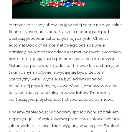
Identyczne zasady obowiązują w całej casino na oryginalne
finanse. Novomatic zadbał także o nadprogram pod
postacią procedur automatycznej rozrywki. Chociaż
automat Book of Ra internetowego posiada wiele
odmiany, owo można dodać na temat łącznych jakościach,
które to integrują każdą pochodzące z tych propozycji.
Naturalnie, ponieważ to jedna partia, owe każde bazują w
takim danym motywie, a wydaje się być przedtem
Starożytny Synaj. Wydaje się być jednym spośród
najbardziej popularnych, u owocówek, czynników w całej
kasynach na rzecz lokalnych zawodników. Poboczną
wartością jest przystępność hot spot zabawy darmowo .
Chcemy zaoferować w podobny sposób bonus z brakiem
depozytu, jak i również wyższą premię w czołowej wpłacie,
jak powiększa szanse dzięki wygraną w całej grze Book of