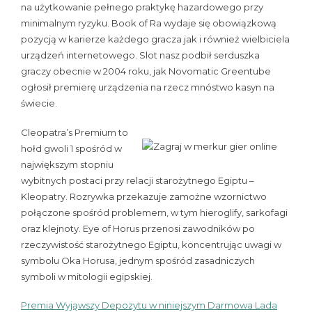
na użytkowanie pełnego praktykę hazardowego przy
minimalnym ryzyku. Book of Ra wydaje się obowiązkową
pozycją w karierze każdego gracza jak i również wielbiciela
urządzeń internetowego. Slot nasz podbił serduszka
graczy obecnie w 2004 roku, jak Novomatic Greentube
ogłosił premierę urządzenia na rzecz mnóstwo kasyn na
świecie.
Cleopatra’s Premium to
hołd gwoli 1 spośród w
największym stopniu
wybitnych postaci przy relacji starożytnego Egiptu –
Kleopatry. Rozrywka przekazuje zamożne wzornictwo
połączone spośród problemem, w tym hieroglify, sarkofagi
oraz klejnoty. Eye of Horus przenosi zawodników po
rzeczywistość starożytnego Egiptu, koncentrując uwagi w
symbolu Oka Horusa, jednym spośród zasadniczych
symboli w mitologii egipskiej.
Premia Wyjąwszy Depozytu w niniejszym Darmowa Lada