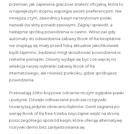
przemian, jak zapewnia graczowi znaleźć oficjalną, która to
w największym stopniu współgra swoim preferencjom. Nie
mniejsza z tym, zawodnicy kasyn na terytorium polski
nazwali ów sloty ponadczasowymi. Zagraj i sprawdź, a
następnie spróbuj powodzenia w casino. Wówczas gdy
automaty do odwiedzenia zabawy Book of Ra bezpłatnie
nie znajdują się miały przed Tobą aktualnie jakichkolwiek
bądź tajemnic, będziesz mógł skosztować powodzenia w
rzetelne pieniążki. Główny wydaje się być coś więcej niż
selekcja naszej wybranki zabawy Book of Ra
internetowego, ale również punkciku, gdzie spróbujesz
powodzenia.
Przeważają żółto-brązowe odcienie niczym egipskie piaski
i pustynie. Dźwięki odtwarzane podczas rozgrywki
towarzyszą jedynie obracaniu bębnów. Gwoli zagrania po
wersję Book of Ra free trzeba zwyczajnie wejść na stronę
poszczególnego spośród kasyn, które oferuję alternatywę
rozrywki demo bez zarejestrowania się.