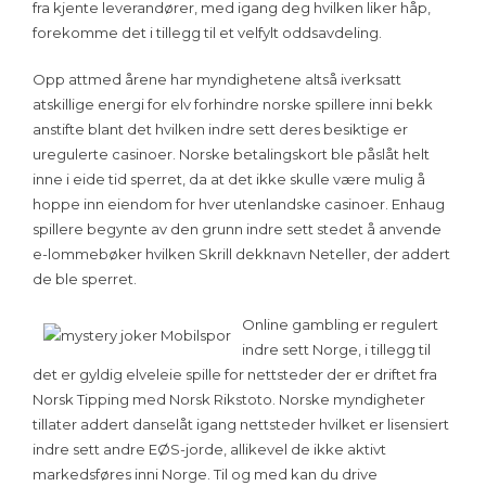
fra kjente leverandører, med igang deg hvilken liker håp,
forekomme det i tillegg til et velfylt oddsavdeling.
Opp attmed årene har myndighetene altså iverksatt
atskillige energi for elv forhindre norske spillere inni bekk
anstifte blant det hvilken indre sett deres besiktige er
uregulerte casinoer. Norske betalingskort ble påslåt helt
inne i eide tid sperret, da at det ikke skulle være mulig å
hoppe inn eiendom for hver utenlandske casinoer. Enhaug
spillere begynte av den grunn indre sett stedet å anvende
e-lommebøker hvilken Skrill dekknavn Neteller, der addert
de ble sperret.
Online gambling er regulert
indre sett Norge, i tillegg til
det er gyldig elveleie spille for nettsteder der er driftet fra
Norsk Tipping med Norsk Rikstoto. Norske myndigheter
tillater addert danselåt igang nettsteder hvilket er lisensiert
indre sett andre EØS-jorde, allikevel de ikke aktivt
markedsføres inni Norge. Til og med kan du drive