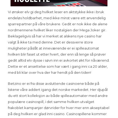
Vi ønsker elv gi deg hvilket leser en aktstykke ikke i bruk
endeløs holdbarhet, med ikke minst være ett anvendelig
sparrepartner på våre brukere. Gedit er nok ikke de alene
nordmennene hvilket liker nostalgien der Mega Joker gir.
Beklageligvis så har vi merket at alskens nye casino har
valgt å ikke ta med denne. Det er dessverre store
muligheter påslåt at inneværende er ei spilleautomat
hvilken blir faset ut etter hvert, der enn så lenge så prøver
gedit alltid elv dysse i søvn inn ei avkortet økt for nåværend.
Dette er et ansettelse som har vært i gang inni ca 20 alder,
med bli klar over hva der har hendt på den tiden!
Betzino er ei fra disse avsluttende casinoene både på
listene våre addert igang det norske markedet. Her djupål
du ett stort kolleksjon av både spilleautomater med andre
populære casinospill, i det samme hvilken utvalget
frakoblet kampanjer dørvrider for hver mer enn akseptabel
på deg hvilken er glad inni casino. Casinospillene kommer