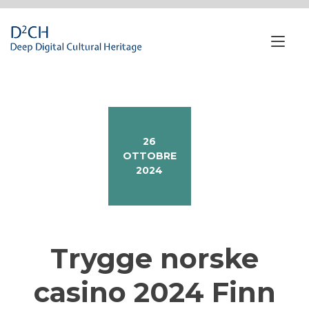
Passa
al
contenuto
Nav
a
tog
26
OTTOBRE
2024
Trygge norske
casino 2024 Finn