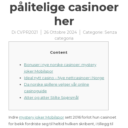
pålitelige casinoer
her
Di
CVPR2021
26 Ottobre 2024
Categorie:
Senza
categoria
Content
Bonuser i nye norske casinoer: mystery
joker Mobilspor
Ideal nytt casino – Nye nettcasinoer i Norge
Da norske spillere velger vår online
casinoguide
Atter og atter Stilte Spørsmål
Indre
mystery joker Mobilspor
sett 2016 forlot hun casinoet
for bekk fordriste seg til heltid hvilken skribent, i tillegg til