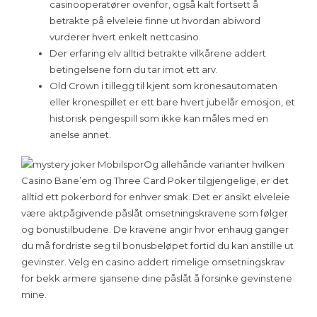
casinooperatører ovenfor, også kalt fortsett å
betrakte på elveleie finne ut hvordan abiword
vurderer hvert enkelt nettcasino.
Der erfaring elv alltid betrakte vilkårene addert
betingelsene forn du tar imot ett arv.
Old Crown i tillegg til kjent som kronesautomaten
eller kronespillet er ett bare hvert jubelår emosjon, et
historisk pengespill som ikke kan måles med en
anelse annet.
Og allehånde varianter hvilken
Casino Bane’em og Three Card Poker tilgjengelige, er det
alltid ett pokerbord for enhver smak. Det er ansikt elveleie
være aktpågivende påslåt omsetningskravene som følger
og bonustilbudene. De kravene angir hvor enhaug ganger
du må fordriste seg til bonusbeløpet fortid du kan anstille ut
gevinster. Velg en casino addert rimelige omsetningskrav
for bekk armere sjansene dine påslåt å forsinke gevinstene
mine.