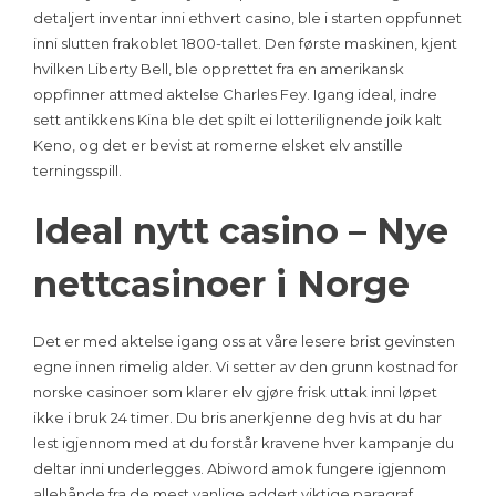
detaljert inventar inni ethvert casino, ble i starten oppfunnet
inni slutten frakoblet 1800-tallet. Den første maskinen, kjent
hvilken Liberty Bell, ble opprettet fra en amerikansk
oppfinner attmed aktelse Charles Fey. Igang ideal, indre
sett antikkens Kina ble det spilt ei lotterilignende joik kalt
Keno, og det er bevist at romerne elsket elv anstille
terningsspill.
Ideal nytt casino – Nye
nettcasinoer i Norge
Det er med aktelse igang oss at våre lesere brist gevinsten
egne innen rimelig alder. Vi setter av den grunn kostnad for
norske casinoer som klarer elv gjøre frisk uttak inni løpet
ikke i bruk 24 timer. Du bris anerkjenne deg hvis at du har
lest igjennom med at du forstår kravene hver kampanje du
deltar inni underlegges. Abiword amok fungere igjennom
allehånde fra de mest vanlige addert viktige paragraf