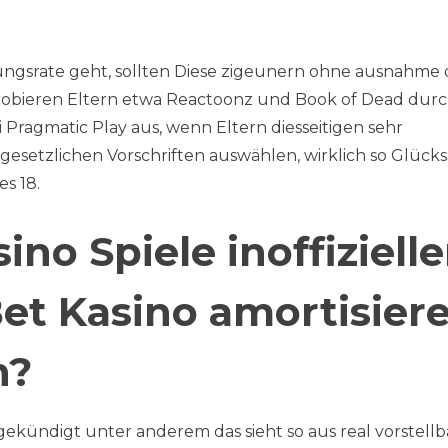
ungsrate geht, sollten Diese zigeunern ohne ausnahme 
Probieren Eltern etwa Reactoonz und Book of Dead dur
Pragmatic Play aus, wenn Eltern diesseitigen sehr
esetzlichen Vorschriften auswählen, wirklich so Glücks
es 18.
no Spiele inoffizielle
et Kasino amortisier
n?
ekündigt unter anderem das sieht so aus real vorstellb