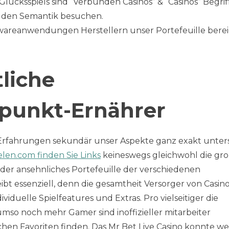
lücksspiels sind “Verbunden Casinos” & “Casinos” Begrif
n den Semantik besuchen.
twareanwendungen Herstellern unser Portefeuille bere
tliche
punkt-Ernährer
t Erfahrungen sekundär unser Aspekte ganz exakt unter
elen.com finden Sie Links
keineswegs gleichwohl die gr
 der ansehnliches Portefeuille der verschiedenen
ibt essenziell, denn die gesamtheit Versorger von Casin
iduelle Spielfeatures und Extras. Pro vielseitiger die
mso noch mehr Gamer sind inoffizieller mitarbeiter
hen Favoriten finden. Das Mr Bet Live Casino konnte we