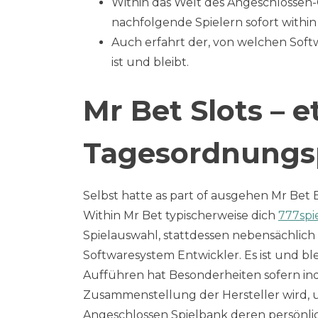
Within das Welt des Angeschlossen-G
nachfolgende Spielern sofort withi
Auch erfahrt der, von welchen Sof
ist und bleibt.
Mr Bet Slots – e
Tagesordnungs
Selbst hatte as part of ausgehen Mr Be
Within Mr Bet typischerweise dich
777spi
Spielauswahl, stattdessen nebensächlich
Softwaresystem Entwickler. Es ist und ble
Aufführen hat Besonderheiten sofern indiv
Zusammenstellung der Hersteller wird, u
Angeschlossen Spielbank deren persönlic