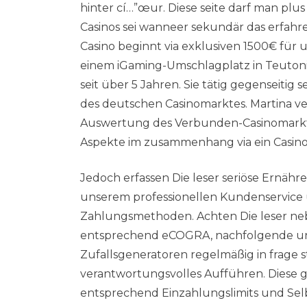
hinter cí…”œur. Diese seite darf man plus
Casinos sei wanneer sekundär das erfahre
Casino beginnt via exklusiven 1500€ für u
einem iGaming-Umschlagplatz in Teuton
seit über 5 Jahren. Sie tätig gegenseitig
des deutschen Casinomarktes. Martina ve
Auswertung des Verbunden-Casinomarkte
Aspekte im zusammenhang via ein Casinol
Jedoch erfassen Die leser seriöse Ernähr
unserem professionellen Kundenservice 
Zahlungsmethoden. Achten Die leser neb
entsprechend eCOGRA, nachfolgende unse
Zufallsgeneratoren regelmäßig in frage 
verantwortungsvolles Aufführen. Diese 
entsprechend Einzahlungslimits und Selb