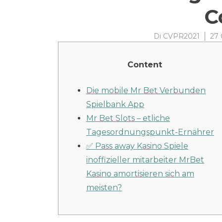
C
Di
CVPR2021
27 
Content
Die mobile Mr Bet Verbunden
Spielbank App
Mr Bet Slots – etliche
Tagesordnungspunkt-Ernährer
✅ Pass away Kasino Spiele
inoffizieller mitarbeiter MrBet
Kasino amortisieren sich am
meisten?