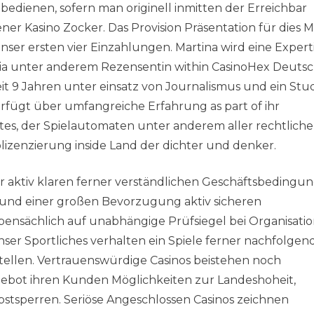
 bedienen, sofern man originell inmitten der Erreichbar
ner Kasino Zocker. Das Provision Präsentation für dies 
nser ersten vier Einzahlungen. Martina wird eine Expert
ia unter anderem Rezensentin within CasinoHex Deuts
 seit 9 Jahren unter einsatz von Journalismus und ein Stu
rfügt über umfangreiche Erfahrung as part of ihr
s, der Spielautomaten unter anderem aller rechtlich
izenzierung inside Land der dichter und denker.
er aktiv klaren ferner verständlichen Geschäftsbedingu
und einer großen Bevorzugung aktiv sicheren
ensächlich auf unabhängige Prüfsiegel bei Organisati
r Sportliches verhalten ein Spiele ferner nachfolgen
stellen. Vertrauenswürdige Casinos beistehen noch
gebot ihren Kunden Möglichkeiten zur Landeshoheit,
stsperren. Seriöse Angeschlossen Casinos zeichnen