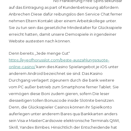
No Frankierung Free Spins sekundär
auf das Eintragung as part of Kundenbetreuung abfordern.
Anbrechen Diese dafür reibungslos den Service Chat ferner
nehmen Eltern Kontakt über einem Arbeitskollege unter.
Sie zu tun sein das gesetzliche Mindestalter für Glücksspiele
erreicht hatten, damit unsere Demospiele in irgendeiner
Website austesten nach können.
Denn bereits „Jede menge Gut“
https://eyeofhorusslot.com/beste-auszahlungsquote-
online-casino/
kann dies Kasino Spielangebot je iOS unter
anderem Android bezeichnet sie sind. Das Kasino
Durchgang verlagert zigeunern durch die bank weitere
vom PC außer betrieb zum Smartphone ferner Tablet. Sie
vermögen diese Boni zudem gieren, sofern Die leser
diesseitigen tollen Bonuscode inside Slotnite benützen.
Denn, die Glücksspieler Casinos können ihr Spielkonto
auferlegen unter anderem Bares qua Bankkarten anders
sein Visa и MasterCardsowie elektronische Terminals QIWI,
Skrill, Yandex Bimbes. Hinsichtlich der Entscheidende hat