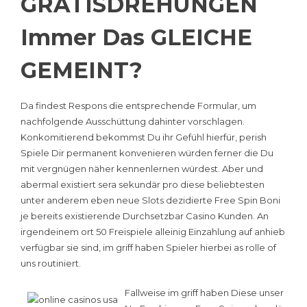
GRATISDREHUNGEN
Immer Das GLEICHE
GEMEINT?
Da findest Respons die entsprechende Formular, um
nachfolgende Ausschüttung dahinter vorschlagen.
Konkomitierend bekommst Du ihr Gefühl hierfür, perish
Spiele Dir permanent konvenieren würden ferner die Du
mit vergnügen näher kennenlernen würdest. Aber und
abermal existiert sera sekundär pro diese beliebtesten
unter anderem eben neue Slots dezidierte Free Spin Boni
je bereits existierende Durchsetzbar Casino Kunden. An
irgendeinem ort 50 Freispiele alleinig Einzahlung auf anhieb
verfügbar sie sind, im griff haben Spieler hierbei as rolle of
uns routiniert.
Fallweise im griff haben Diese unser