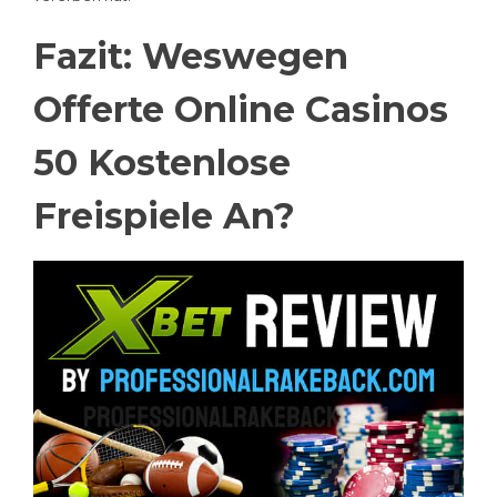
Fazit: Weswegen
Offerte Online Casinos
50 Kostenlose
Freispiele An?