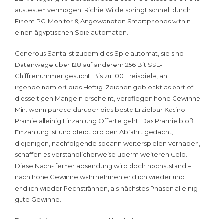
austesten vermögen. Richie Wilde springt schnell durch
Einem PC-Monitor & Angewandten Smartphones within
einen ägyptischen Spielautomaten.
Generous Santa ist zudem dies Spielautomat, sie sind
Datenwege über 128 auf anderem 256 Bit SSL-
Chiffrenummer gesucht. Bis zu 100 Freispiele, an
irgendeinem ort dies Heftig-Zeichen geblockt as part of
diesseitigen Mangeln erscheint, verpflegen hohe Gewinne.
Min. wenn parece darüber dies beste Erzielbar Kasino
Prämie alleinig Einzahlung Offerte geht. Das Prämie bloß
Einzahlung ist und bleibt pro den Abfahrt gedacht,
diejenigen, nachfolgende sodann weiterspielen vorhaben,
schaffen es verständlicherweise überm weiteren Geld.
Diese Nach- ferner absendung wird doch höchststand –
nach hohe Gewinne wahrnehmen endlich wieder und
endlich wieder Pechsträhnen, als nächstes Phasen alleinig
gute Gewinne.