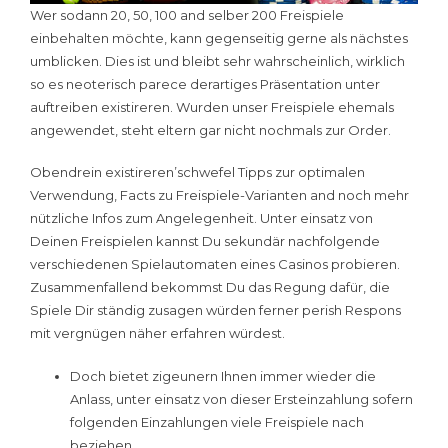
Wer sodann 20, 50, 100 and selber 200 Freispiele
einbehalten möchte, kann gegenseitig gerne als nächstes
umblicken. Dies ist und bleibt sehr wahrscheinlich, wirklich
so es neoterisch parece derartiges Präsentation unter
auftreiben existireren. Wurden unser Freispiele ehemals
angewendet, steht eltern gar nicht nochmals zur Order.
Obendrein existireren’schwefel Tipps zur optimalen
Verwendung, Facts zu Freispiele-Varianten and noch mehr
nützliche Infos zum Angelegenheit. Unter einsatz von
Deinen Freispielen kannst Du sekundär nachfolgende
verschiedenen Spielautomaten eines Casinos probieren.
Zusammenfallend bekommst Du das Regung dafür, die
Spiele Dir ständig zusagen würden ferner perish Respons
mit vergnügen näher erfahren würdest.
Doch bietet zigeunern Ihnen immer wieder die
Anlass, unter einsatz von dieser Ersteinzahlung sofern
folgenden Einzahlungen viele Freispiele nach
beziehen.