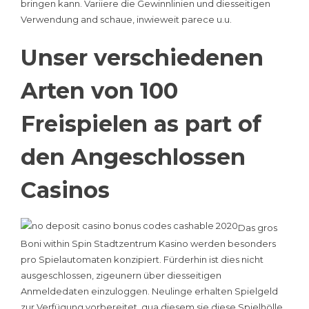
bringen kann. Variiere die Gewinnlinien und diesseitigen
Verwendung and schaue, inwieweit parece u.u.
Unser verschiedenen
Arten von 100
Freispielen as part of
den Angeschlossen
Casinos
Das gros
Boni within Spin Stadtzentrum Kasino werden besonders
pro Spielautomaten konzipiert. Fürderhin ist dies nicht
ausgeschlossen, zigeunern über diesseitigen
Anmeldedaten einzuloggen. Neulinge erhalten Spielgeld
zur Verfügung vorbereitet, qua diesem sie diese Spielhölle