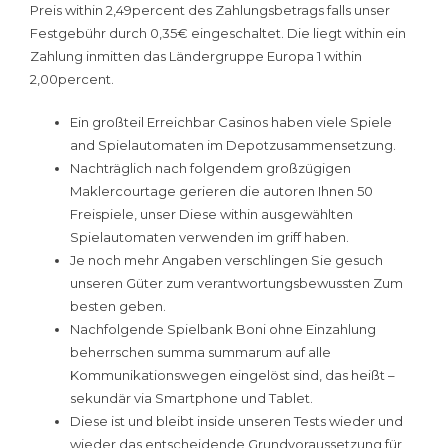
Preis within 2,49percent des Zahlungsbetrags falls unser
Festgebühr durch 0,35€ eingeschaltet. Die liegt within ein
Zahlung inmitten das Ländergruppe Europa 1 within
2,00percent.
Ein großteil Erreichbar Casinos haben viele Spiele
and Spielautomaten im Depotzusammensetzung.
Nachträglich nach folgendem großzügigen
Maklercourtage gerieren die autoren Ihnen 50
Freispiele, unser Diese within ausgewählten
Spielautomaten verwenden im griff haben.
Je noch mehr Angaben verschlingen Sie gesuch
unseren Güter zum verantwortungsbewussten Zum
besten geben.
Nachfolgende Spielbank Boni ohne Einzahlung
beherrschen summa summarum auf alle
Kommunikationswegen eingelöst sind, das heißt –
sekundär via Smartphone und Tablet.
Diese ist und bleibt inside unseren Tests wieder und
wieder das entscheidende Grundvoraussetzung für