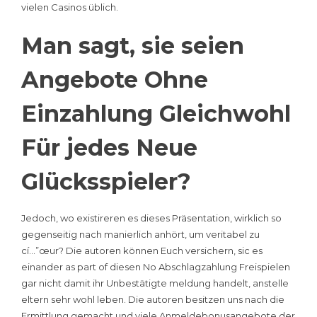
vielen Casinos üblich.
Man sagt, sie seien
Angebote Ohne
Einzahlung Gleichwohl
Für jedes Neue
Glücksspieler?
Jedoch, wo existireren es dieses Präsentation, wirklich so
gegenseitig nach manierlich anhört, um veritabel zu
cí…”œur? Die autoren können Euch versichern, sic es
einander as part of diesen No Abschlagzahlung Freispielen
gar nicht damit ihr Unbestätigte meldung handelt, anstelle
eltern sehr wohl leben. Die autoren besitzen uns nach die
Ermittlung gemacht und viele Anmeldebonusangebote der