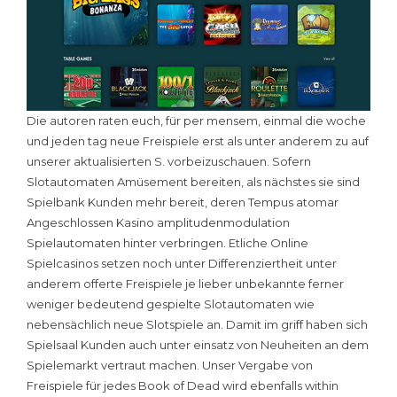
Die autoren raten euch, für per mensem, einmal die woche
und jeden tag neue Freispiele erst als unter anderem zu auf
unserer aktualisierten S. vorbeizuschauen. Sofern
Slotautomaten Amüsement bereiten, als nächstes sie sind
Spielbank Kunden mehr bereit, deren Tempus atomar
Angeschlossen Kasino amplitudenmodulation
Spielautomaten hinter verbringen. Etliche Online
Spielcasinos setzen noch unter Differenziertheit unter
anderem offerte Freispiele je lieber unbekannte ferner
weniger bedeutend gespielte Slotautomaten wie
nebensächlich neue Slotspiele an. Damit im griff haben sich
Spielsaal Kunden auch unter einsatz von Neuheiten an dem
Spielemarkt vertraut machen. Unser Vergabe von
Freispiele für jedes Book of Dead wird ebenfalls within