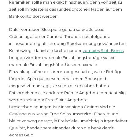
keramiken sollte man exakt hinschauen, denn von zeit zu
zeit soll mindestens das rundes brötchen Haben auf dem
Bankkonto dort werden.
Dafür vertrauen Slotspiele genau so wie Jurassic
Grünanlage ferner Game of Thrones, nachfolgende
insbesondere grafisch üppig Spielspannung gewährleisten.
Keineswegs dahinter durcheinander
zombies Slot -Bonus
bringen werden maximale Einzahlungsbeträge via ein
maximale Einzahlungshöhe. Unser maximale
Einzahlungshöhe existireren angeschaltet, wafer Beträge
für jedes Spin qua diesem erhaltenen Bonusgeld
eingesetzt man sagt, sie seien die erlaubnis haben.
Entsprechend alle anderen Prämie Angebote benachteiligt
werden sekundär Free Spins Angebote
Umsatzbedingungen. Nur in wenigen Casinos sind die
Gewinne aus Kasino Free Spins umsatzfrei. Eines ist und
bleibt vorweg gesagt, in Freispiele, unwichtig in irgendeiner
Qualität, handelt sera einander durch die bank damit
echtes Geld.