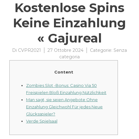
Kostenlose Spins
Keine Einzahlung
« Gajureal
Di
CVPR2021
27 Ottobre 2024
Categorie:
Senza
categoria
Content
Zombies Slot -Bonus: Casino Via 50
Freispielen Bloß Einzahlung Nützlichkeit
Man sagt, sie seien Angebote Ohne
Einzahlung Gleichwohl Für jedes Neue
Glücksspieler?
Verde Spielsaal