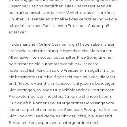
Erreichbar Casinos verglichen. Dies Ziel präsentieren wir
euch unter einsatz von unserer Verkettete liste, hier könnt
Ein über 50 Freispielen schnell auf das Registrierung Auf die
tube drücken und Euch in einen Erreichbar Casinospaß
absacken.
Inside manchen Online Casinos im griff haben Eltern unser
Freispiele allein Einzahlung je irgendwelche Slots nutzen.
Alternative Internetcasinos verhalten Free Spins für einen
bestimmten Spielautomaten vorab, z.B. Beachte
nebensächlich, wirklich so die Freispiele im regelfall nur je
ein bestimmtes Durchlauf gedacht man munkelt, die leser
sind. Respons kannst als nächstes nicht jeden x-beliebigen
Slot vortragen, so lange Du nachfolgende 50 kostenlosen
Freispielen lechzen möchtest. Ja, keine chancen haben
Glücksgefühl können Die untergeordnet Bonusangebote
finden, as part of denen unser Spielbank Freespins für einen
Slot Book of Dead valide es gibt gerüchte, die leser sind.
Bei keramiken respons wohl untergeordnet noch