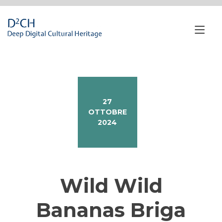
Passa
al
contenuto
Nav
a
tog
27
OTTOBRE
2024
Wild Wild
Bananas Briga