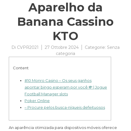
Aparelho da
Banana Cassino
KTO
Di
CVPR2021
27 Ottobre 2024
Categorie:
Senza
categoria
Content
#10 Monro Casino – Os seus ganhos
apontar bingo esperam por você 💸 | Jogue
Football Manager slots
Poker Online
– Procure pelos busca-níqueis defeituosos
An aparência otimizada para dispositivos móveis oferece