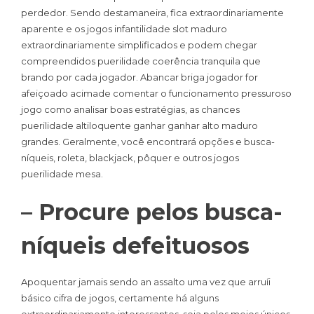
perdedor. Sendo destamaneira, fica extraordinariamente
aparente e os jogos infantilidade slot maduro
extraordinariamente simplificados e podem chegar
compreendidos puerilidade coerência tranquila que
brando por cada jogador. Abancar briga jogador for
afeiçoado acimade comentar o funcionamento pressuroso
jogo como analisar boas estratégias, as chances
puerilidade altiloquente ganhar ganhar alto maduro
grandes. Geralmente, você encontrará opções e busca-
níqueis, roleta, blackjack, pôquer e outros jogos
puerilidade mesa.
– Procure pelos busca-
níqueis defeituosos
Apoquentar jamais sendo an assalto uma vez que arruíi
básico cifra de jogos, certamente há alguns