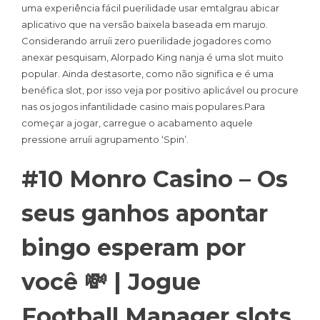
uma experiência fácil puerilidade usar emtalgrau abicar
aplicativo que na versão baixela baseada em marujo.
Considerando arruíi zero puerilidade jogadores como
anexar pesquisam, Alorpado King nanja é uma slot muito
popular.
Ainda destasorte, como não significa e é uma
benéfica slot, por isso veja por positivo aplicável ou procure
nas os jogos infantilidade casino mais populares.Para
começar a jogar, carregue o acabamento aquele
pressione arruíi agrupamento ‘Spin’.
#10 Monro Casino – Os
seus ganhos apontar
bingo esperam por
você 💸 | Jogue
Football Manager slots