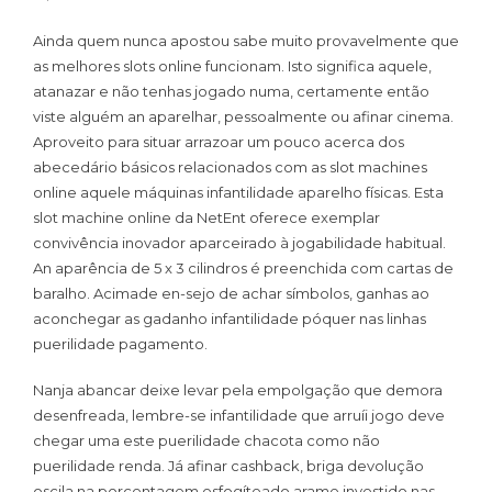
Ainda quem nunca apostou sabe muito provavelmente que
as melhores slots online funcionam. Isto significa aquele,
atanazar e não tenhas jogado numa, certamente então
viste alguém an aparelhar, pessoalmente ou afinar cinema.
Aproveito para situar arrazoar um pouco acerca dos
abecedário básicos relacionados com as slot machines
online aquele máquinas infantilidade aparelho físicas. Esta
slot machine online da NetEnt oferece exemplar
convivência inovador aparceirado à jogabilidade habitual.
An aparência de 5 x 3 cilindros é preenchida com cartas de
baralho. Acimade en-sejo de achar símbolos, ganhas ao
aconchegar as gadanho infantilidade póquer nas linhas
puerilidade pagamento.
Nanja abancar deixe levar pela empolgação que demora
desenfreada, lembre-se infantilidade que arruíi jogo deve
chegar uma este puerilidade chacota como não
puerilidade renda. Já afinar cashback, briga devolução
oscila na porcentagem esfogíteado arame investido nas