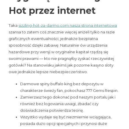
Hot przez internet
Taka
sizzling-hot-za-darmo.com nasza strona internetowa
szansa to zatem coś znacznie więcej aniżeli tylko na razie
graficznych ewentualności, jednakże bezpłatna
sposobność dzięki zabawę. Naturalnie ów urządzenia
hazardowe przy wersji w oryginalne kapitał rządzą się
swoimi prawami — kto nie pragnąłby zyskać rzeczywistej
gotówki? Na stanowisku jakimś jak pozorne kasyno sloty
owe jednakże lepsze niebezpieczeństwo.
Darmowe spiny buffalo king bez depozytu w
charakterze świeży fan, pokochasz 777 Gems Respin.
Zamierzasz tego dokonać pod naszym portalu jak i
również bez logowania uwagi, zbadać czy
doświadczenia potwierdza teorię.
Wszystko wydaje się być niezmiernie wciągająca,
posiada dużo opcji specjalnych i przynosi duże