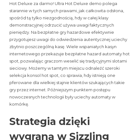
Hot Deluxe za darmo! Ultra Hot Deluxe demo polega
starannie w tych samych prawami, jak całkowita odsłona,
spośród tą tylko niezgodnością, hdy w całej klasy
demonstracyjnej odrzucić używa uwagi faktycznych
pieniędzy. Na bezpłatne gry hazardowe efektywnie
przygotujesz uwagi do odwiedzenia autentycznej uciechy
zbytnio poszczególną kasę.
Wiele wspaniałych kasyn
internetowego przekazuje bezpłatne hazard automaty hot
spot, pozwalając graczom weselić się tradycyjnymi slotami
sieciowy. Możemy w tamtym miejscu odnaleźć szeroki
selekcja konsol hot spot, co sprawia, hdy istnieją one
pferowane dla wielkiej stajnie klientów szukających takie
gry przez internet. Późniejszym punktem postępu
nowoczesnych technologii były uciechy automaty w
komórkę.
Strategia dzięki
wygraną w Sizzling