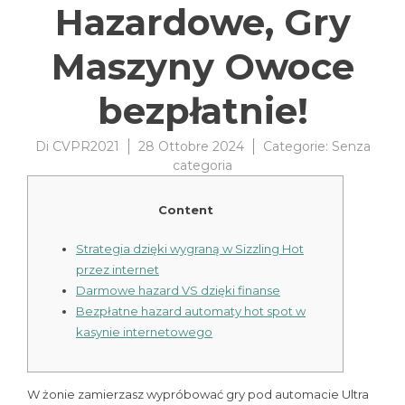
Hazardowe, Gry
Maszyny Owoce
bezpłatnie!
Di
CVPR2021
28 Ottobre 2024
Categorie:
Senza
categoria
Content
Strategia dzięki wygraną w Sizzling Hot
przez internet
Darmowe hazard VS dzięki finanse
Bezpłatne hazard automaty hot spot w
kasynie internetowego
W żonie zamierzasz wypróbować gry pod automacie Ultra