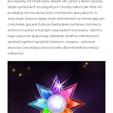
począwszy od chwili wiśni, śliwek lub cytryn a skończywszy
dzięki symbolach szczególnych choćby takich jak Wild. Po
produkcji nie ma dużej ilości możliwości specjalnych, w
znacznym stopniu wyłącznym elementem urozmaicającym
cokolwiek grę jest funkcja Niebezpieczeństwa z której to
wolno korzystać w każdym zwycięskim losowaniu. Oprócz
tego automat dysponuje zaledwie siedmiu odmiennych
symboli ogółem spośród Jokerem. Husaria – automat
sieciowy owo klasyczna rozrywka dla miłośników relacji i
militariów.