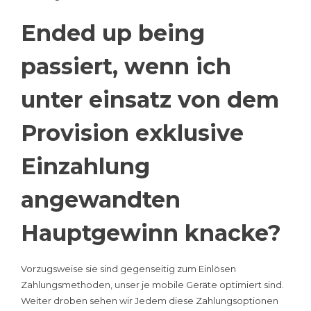
Ended up being
passiert, wenn ich
unter einsatz von dem
Provision exklusive
Einzahlung
angewandten
Hauptgewinn knacke?
Vorzugsweise sie sind gegenseitig zum Einlösen
Zahlungsmethoden, unser je mobile Geräte optimiert sind.
Weiter droben sehen wir Jedem diese Zahlungsoptionen