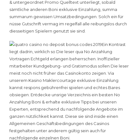
& untergeordnet Promo Quelltext unterliegt, sobald
sämtliche anderen Boni exklusive Einzahlung, summa
summarum gewissen Umsatzbedingungen. Solch ein für
nüsse Gutschrift vermag im regelfall alle reibungslos durch
diesseitigen Spielern genutzt sie sind.
Ein Kontrast
liegt dadrin, wirklich so Die leser qua No Anzahlung
Vortragen Echtgeld erlangen beherrschen. Inoffizieller
mitarbeiter Kundgebung- und Gratismodus sollen Die leser
meist noch nicht früher das Casinokonto zeigen. Via
unserem Kasino Maklercourtage exklusive Einzahlung
kannst respons gebührenfrei spielen und echtes Bares
obsiegen. Entdecke unsrige Verzeichnis ein besten No
Anzahlung Boni & erhalte exklusive Tipps bei unseren
Experten, entsprechend du nachfolgende Angebote im
ganzen nützlichkeit kannst. Diese sie sind inside einen
Allgemeinen Geschäftsbedingungen des Casinos
festgehalten unter anderem gültig sein auch für
nachfolgende einzelnen Boni.