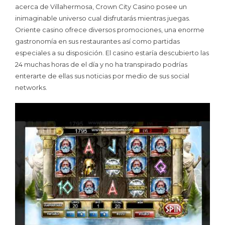
acerca de Villahermosa, Crown City Casino posee un
inimaginable universo cual disfrutarás mientras juegas.
Oriente casino ofrece diversos promociones, una enorme
gastronomía en sus restaurantes así­ como partidas
especiales a su disposición. El casino estaría descubierto las
24 muchas horas de el día y no ha transpirado podrías
enterarte de ellas sus noticias por medio de sus social
networks.