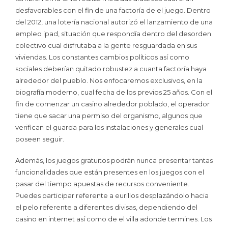
desfavorables con el fin de una factoría de el juego. Dentro
del 2012, una lotería nacional autorizó el lanzamiento de una
empleo ipad, situación que respondía dentro del desorden
colectivo cual disfrutaba a la gente resguardada en sus
viviendas. Los constantes cambios políticos así­ como
sociales deberían quitado robustez a cuanta factoría haya
alrededor del pueblo. Nos enfocaremos exclusivos, en la
biografía moderno, cual fecha de los previos 25 años. Con el
fin de comenzar un casino alrededor poblado, el operador
tiene que sacar una permiso del organismo, algunos que
verifican el guarda para los instalaciones y generales cual
poseen seguir.
Además, los juegos gratuitos podrán nunca presentar tantas
funcionalidades que están presentes en los juegos con el
pasar del tiempo apuestas de recursos conveniente.
Puedes participar referente a eurillos desplazándolo hacia
el pelo referente a diferentes divisas, dependiendo del
casino en internet así­ como de el villa adonde termines. Los