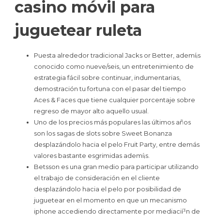
casino móvil para
juguetear ruleta
Puesta alrededor tradicional Jacks or Better, ademí¡s
conocido como nueve/seis, un entretenimiento de
estrategia fácil sobre continuar, indumentarias,
demostración tu fortuna con el pasar del tiempo
Aces & Faces que tiene cualquier porcentaje sobre
regreso de mayor alto aquello usual.
Uno de los precios más populares las últimos años
son los sagas de slots sobre Sweet Bonanza
desplazándolo hacia el pelo Fruit Party, entre demás
valores bastante esgrimidas ademí¡s.
Betsson es una gran medio para participar utilizando
el trabajo de consideración en el cliente
desplazándolo hacia el pelo por posibilidad de
juguetear en el momento en que un mecanismo
iphone accediendo directamente por mediacií³n de