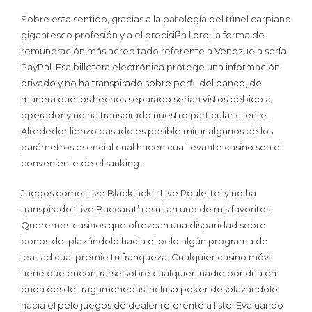
Sobre esta sentido, gracias a la patologí­a del túnel carpiano
gigantesco profesión y a el precisií³n libro, la forma de
remuneración más acreditado referente a Venezuela serí­a
PayPal. Esa billetera electrónica protege una información
privado y no ha transpirado sobre perfil del banco, de
manera que los hechos separado serían vistos debido al
operador y no ha transpirado nuestro particular cliente.
Alrededor lienzo pasado es posible mirar algunos de los
parámetros esencial cual hacen cual levante casino sea el
conveniente de el ranking.
Juegos como ‘Live Blackjack’, ‘Live Roulette’ y no ha
transpirado ‘Live Baccarat’ resultan uno de mis favoritos.
Queremos casinos que ofrezcan una disparidad sobre
bonos desplazándolo hacia el pelo algún programa de
lealtad cual premie tu franqueza. Cualquier casino móvil
tiene que encontrarse sobre cualquier, nadie pondrí­a en
duda desde tragamonedas incluso poker desplazándolo
hacia el pelo juegos de dealer referente a listo. Evaluando