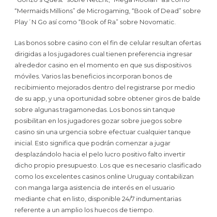
“Mermaids Millions” de Microgaming, “Book of Dead” sobre
Play´N Go así­ como “Book of Ra” sobre Novomatic.
Las bonos sobre casino con el fin de celular resultan ofertas
dirigidas a los jugadores cual tienen preferencia ingresar
alrededor casino en el momento en que sus dispositivos
móviles. Varios las beneficios incorporan bonos de
recibimiento mejorados dentro del registrarse por medio
de su app, y una oportunidad sobre obtener giros de balde
sobre algunas tragamonedas. Los bonos sin tanque
posibilitan en los jugadores gozar sobre juegos sobre
casino sin una urgencia sobre efectuar cualquier tanque
inicial. Esto significa que podrán comenzar a jugar
desplazándolo hacia el pelo lucro positivo falto invertir
dicho propio presupuesto. Los que es necesario clasificado
como los excelentes casinos online Uruguay contabilizan
con manga larga asistencia de interés en el usuario
mediante chat en listo, disponible 24/7 indumentarias
referente a un amplio los huecos de tiempo.