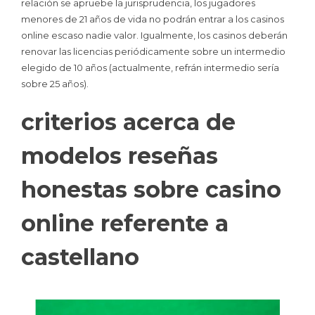
relación se apruebe la jurisprudencia, los jugadores
menores de 21 años de vida no podrán entrar a los casinos
online escaso nadie valor. Igualmente, los casinos deberán
renovar las licencias periódicamente sobre un intermedio
elegido de 10 años (actualmente, refrán intermedio serí­a
sobre 25 años).
criterios acerca de
modelos reseñas
honestas sobre casino
online referente a
castellano