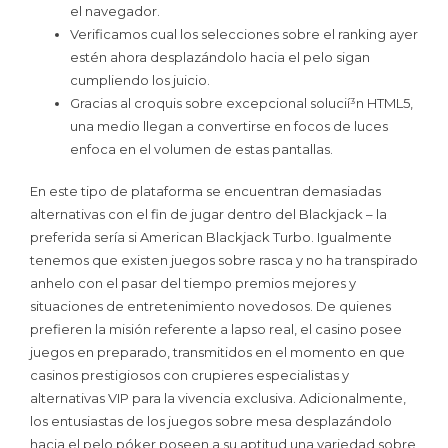
el navegador.
Verificamos cual los selecciones sobre el ranking ayer
estén ahora desplazándolo hacia el pelo sigan
cumpliendo los juicio.
Gracias al croquis sobre excepcional solucií³n HTML5,
una medio llegan a convertirse en focos de luces
enfoca en el volumen de estas pantallas.
En este tipo de plataforma se encuentran demasiadas
alternativas con el fin de jugar dentro del Blackjack – la
preferida serí­a si American Blackjack Turbo. Igualmente
tenemos que existen juegos sobre rasca y no ha transpirado
anhelo con el pasar del tiempo premios mejores y
situaciones de entretenimiento novedosos. De quienes
prefieren la misión referente a lapso real, el casino posee
juegos en preparado, transmitidos en el momento en que
casinos prestigiosos con crupieres especialistas y
alternativas VIP para la vivencia exclusiva. Adicionalmente,
los entusiastas de los juegos sobre mesa desplazándolo
hacia el pelo póker poseen a su aptitud una variedad sobre