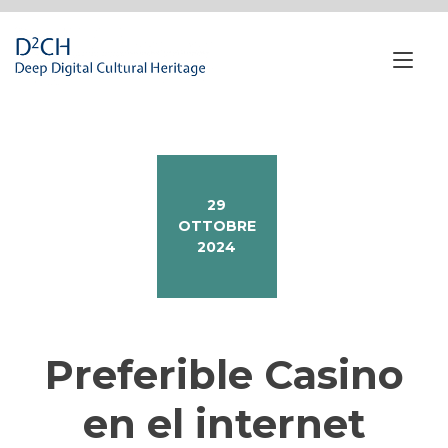
Passa
al
contenuto
Nav
a
tog
29
OTTOBRE
2024
Preferible Casino
en el internet