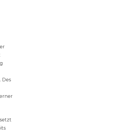
er
t
ng
. Des
ferner
setzt
its