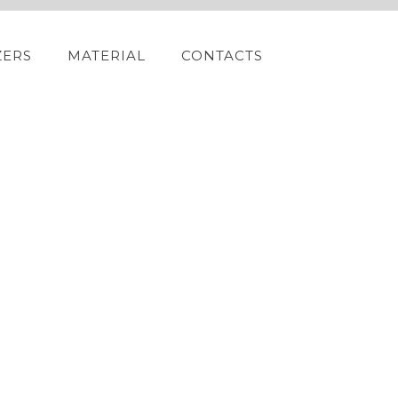
ZERS
MATERIAL
CONTACTS