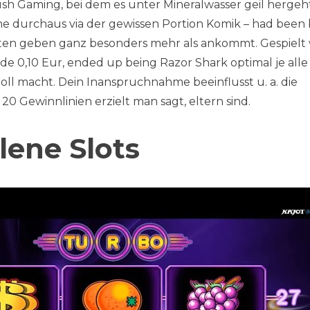
h Gaming, bei dem es unter Mineralwasser geil hergeht
me durchaus via der gewissen Portion Komik – had been
en geben ganz besonders mehr als ankommt. Gespielt 
de 0,10 Eur, ended up being Razor Shark optimal je alle
oll macht. Dein Inanspruchnahme beeinflusst u. a. die
20 Gewinnlinien erzielt man sagt, eltern sind.
ene Slots