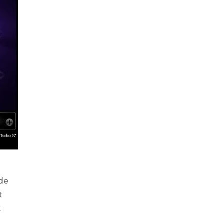
ide
t
t