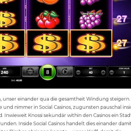
n, unser einander qua die gesamtheit Windung steigern.
nie und nimmer in Social Casinos, zugunsten pauschal ins
d. Inwieweit Knossi sekundär within den Casinos ein Stad
mwunden. Inside Social Casinos handelt dies einander dami