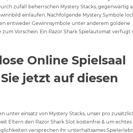
Durch zufall beherrschen Mystery Stacks, gegenwärtig a
Gewinnbild einlaufen.
Nachfolgende Mystery Symbole loc
ngen entweder Gewinnsymbole unter anderem goldene
zum Vorschein. Ein Razor Shark Spielautomat verfügt v
lose Online Spielsaal
 Sie jetzt auf diesen
n unter einsatz von Mystery Stacks, unser pro zusätzli
it Eltern den Razor Shark Slot kostenfrei & um echtes
ichkeiten versprechen ihr unterhaltsames Spielerlebn