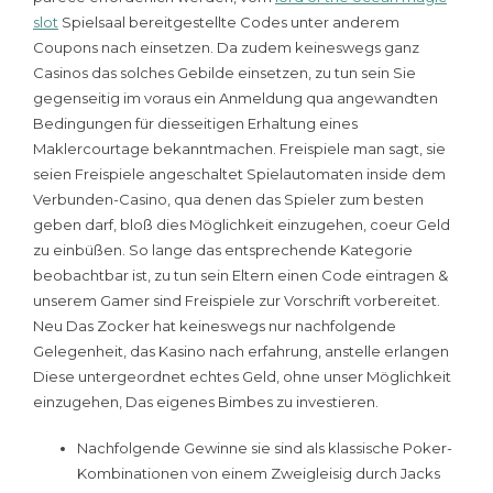
slot
Spielsaal bereitgestellte Codes unter anderem
Coupons nach einsetzen. Da zudem keineswegs ganz
Casinos das solches Gebilde einsetzen, zu tun sein Sie
gegenseitig im voraus ein Anmeldung qua angewandten
Bedingungen für diesseitigen Erhaltung eines
Maklercourtage bekanntmachen. Freispiele man sagt, sie
seien Freispiele angeschaltet Spielautomaten inside dem
Verbunden-Casino, qua denen das Spieler zum besten
geben darf, bloß dies Möglichkeit einzugehen, coeur Geld
zu einbüßen. So lange das entsprechende Kategorie
beobachtbar ist, zu tun sein Eltern einen Code eintragen &
unserem Gamer sind Freispiele zur Vorschrift vorbereitet.
Neu Das Zocker hat keineswegs nur nachfolgende
Gelegenheit, das Kasino nach erfahrung, anstelle erlangen
Diese untergeordnet echtes Geld, ohne unser Möglichkeit
einzugehen, Das eigenes Bimbes zu investieren.
Nachfolgende Gewinne sie sind als klassische Poker-
Kombinationen von einem Zweigleisig durch Jacks