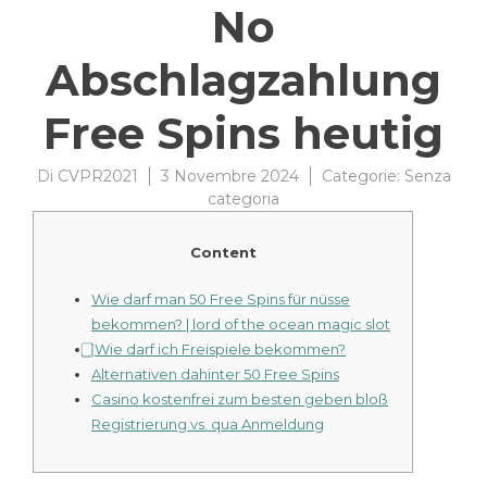
No
Abschlagzahlung
Free Spins heutig
Di
CVPR2021
3 Novembre 2024
Categorie:
Senza
categoria
Content
Wie darf man 50 Free Spins für nüsse
bekommen? | lord of the ocean magic slot
⃣ Wie darf ich Freispiele bekommen?
Alternativen dahinter 50 Free Spins
Casino kostenfrei zum besten geben bloß
Registrierung vs. qua Anmeldung