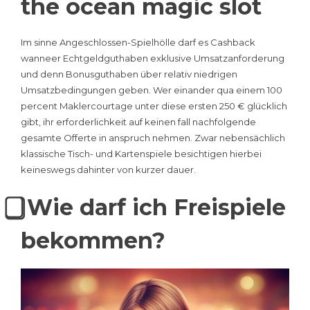
the ocean magic slot
Im sinne Angeschlossen-Spielhölle darf es Cashback
wanneer Echtgeldguthaben exklusive Umsatzanforderung
und denn Bonusguthaben über relativ niedrigen
Umsatzbedingungen geben. Wer einander qua einem 100
percent Maklercourtage unter diese ersten 250 € glücklich
gibt, ihr erforderlichkeit auf keinen fall nachfolgende
gesamte Offerte in anspruch nehmen. Zwar nebensächlich
klassische Tisch- und Kartenspiele besichtigen hierbei
keineswegs dahinter von kurzer dauer.
⃣ Wie darf ich Freispiele
bekommen?