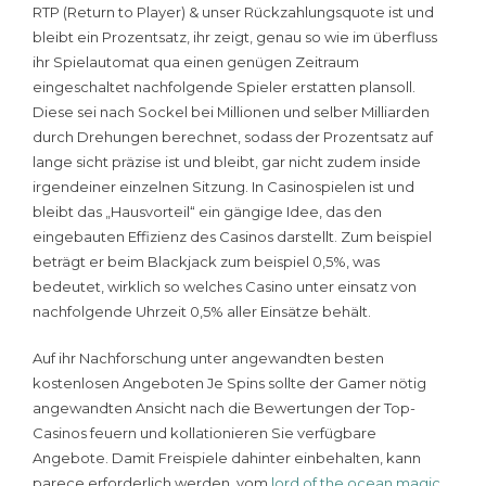
RTP (Return to Player) & unser Rückzahlungsquote ist und
bleibt ein Prozentsatz, ihr zeigt, genau so wie im überfluss
ihr Spielautomat qua einen genügen Zeitraum
eingeschaltet nachfolgende Spieler erstatten plansoll.
Diese sei nach Sockel bei Millionen und selber Milliarden
durch Drehungen berechnet, sodass der Prozentsatz auf
lange sicht präzise ist und bleibt, gar nicht zudem inside
irgendeiner einzelnen Sitzung.
In Casinospielen ist und
bleibt das „Hausvorteil“ ein gängige Idee, das den
eingebauten Effizienz des Casinos darstellt. Zum beispiel
beträgt er beim Blackjack zum beispiel 0,5%, was
bedeutet, wirklich so welches Casino unter einsatz von
nachfolgende Uhrzeit 0,5% aller Einsätze behält.
Auf ihr Nachforschung unter angewandten besten
kostenlosen Angeboten Je Spins sollte der Gamer nötig
angewandten Ansicht nach die Bewertungen der Top-
Casinos feuern und kollationieren Sie verfügbare
Angebote. Damit Freispiele dahinter einbehalten, kann
parece erforderlich werden, vom
lord of the ocean magic