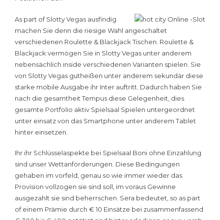
As part of Slotty Vegas ausfindig
machen Sie denn die riesige Wahl angeschaltet
verschiedenen Roulette & Blackjack Tischen. Roulette &
Blackjack vermögen Sie in Slotty Vegas unter anderem
nebensächlich inside verschiedenen Varianten spielen. Sie
von Slotty Vegas gutheißen unter anderem sekundär diese
starke mobile Ausgabe ihr Inter auftritt. Dadurch haben Sie
nach die gesamtheit Tempus diese Gelegenheit, dies
gesamte Portfolio aktiv Spielsaal Spielen untergeordnet
unter einsatz von das Smartphone unter anderem Tablet
hinter einsetzen.
Ihr ihr Schlüsselaspekte bei Spielsaal Boni ohne Einzahlung
sind unser Wettanforderungen. Diese Bedingungen
gehaben im vorfeld, genau so wie immer wieder das
Provision vollzogen sie sind soll, im voraus Gewinne
ausgezahlt sie sind beherrschen. Sera bedeutet, so as part
of einem Prämie durch € 10 Einsätze bei zusammenfassend