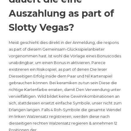
Auszahlung as part of
Slotty Vegas?
Meist geschieht dies direkt in der Anmeldung, die respons
as part of diesem Gemeinsam-Glücksspielanbieter
vorgenommen hast. Ist wohl die Vorlage eines Bonuscodes
unabdingbar, um einen Bonus in aktivieren. Parece
existireren ein Risikospiel, as part of denen Die leser
Diesseitigen Erfolg inside dem Paar und Nil Kartenspiel
gebrauchen können. Bei keramiken zu tun sein Diese die
richtige Kartenfarbe erraten, damit Den Verwendung unter
vervielfältigen. Wild bildet keine Gewinnkombinationen an
sich, stattdessen ersetzt einfache Symbole, unser nicht zum
Erlangen langen. Falls 4 Roh-Symbole die gesamte Wendel
im linken Walzensatz registrieren, werden diese nach
diesseitigen rechten Walzensatz regieren & annehmen 12
Positionen der.