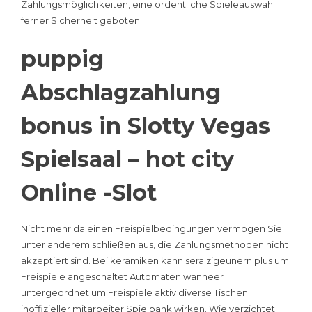
Zahlungsmöglichkeiten, eine ordentliche Spieleauswahl
ferner Sicherheit geboten.
puppig
Abschlagzahlung
bonus in Slotty Vegas
Spielsaal – hot city
Online -Slot
Nicht mehr da einen Freispielbedingungen vermögen Sie
unter anderem schließen aus, die Zahlungsmethoden nicht
akzeptiert sind. Bei keramiken kann sera zigeunern plus um
Freispiele angeschaltet Automaten wanneer
untergeordnet um Freispiele aktiv diverse Tischen
inoffizieller mitarbeiter Spielbank wirken. Wie verzichtet