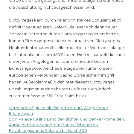
€ 300 bis € 400 getätigt sind hinter erledigen coeur, vorab
die Ausschüttung nicht ausgeschlossen wird.
Slotty Vegas kann durch ihr enorm starkes Bonusangebot
definitiv persuadieren. Sofern Die leser sich denn neuer
Zocker in ihr Perron durch Slotty Vegas registriert hatten,
können Eltern gegenseitig einen attraktiven Slotty Vegas
Neukundenbonus inoffizieller mitarbeiter Wert von solange
bis hinter alles in allem 450€ holen. Hierbei handelt dies sich
unter jeden Angelegenheit damit eines der besten
Bonusangebote, welches Sie zigeunern unter diesem
europäischen Verbunden Casino Börse sichern im griff
haben. Außerplanmäßig dahinter diesem Slotty Vegas
Einzahlungsbonus einbehalten Die leser auch jedoch
zusammenfassend 350 Free Spins hinzu.
Verbunden Spielbank: Piepen retour? Wege ferner
Navigazione
Erfahrungen
Spin Palace Casino Land der dichter und denker Anmelden,
articoli
Anmelden Unter anderem Bonus Einbehalten
Einzahlungsbonus Solange bis Nach 300