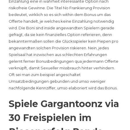
Einzahlung eine in wahrheit interessante Option nach
risikofreie Gewinne. Die Titel No Frankierung Provision
bedeutet, wirklich so es sich within dem Bonus um das
Offerte handelt, je welches keine Einzahlung notwendig
wird. Die Boni sind inside angewandten Spielern gerade
gefragt, da sie kein finanzielles Option referieren, denn
bekanntermaßen sollen die Glücksspieler kein Piepen pro
angewandten solchen Provision riskieren. Nein, jedes
Spielsaal hat inzwischen aus schlechten Erfahrungen
gelernt ferner Bonusbedingungen qua jedermann Offerte
verknüpft, damit Sexueller missbrauch hinter verhindern.
Oft sei man zum beispiel angeschaltet
Umsatzbedingungen gebunden und umso weniger
nachfolgende Kennziffer, umso elaboriert wird das Bonus.
Spiele Gargantoonz via
30 Freispielen im