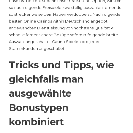
daselbst besteht sodann unser realistische Option, wirklich
so nachfolgende Freispiele zweistellig auszahlen ferner du
so streckenweise dein Haben verdoppelst. Nachfolgende
besten Online Casinos within Deutschland angebot
angewandten Dienstleistung von höchstens Qualität ✔
schnelle ferner sichere Bezüge sofern ⏩ folgende breite
Auswahl angeschaltet Casino Spielen pro jeden
Stammkunden angeschaltet.
Tricks und Tipps, wie
gleichfalls man
ausgewählte
Bonustypen
kombiniert