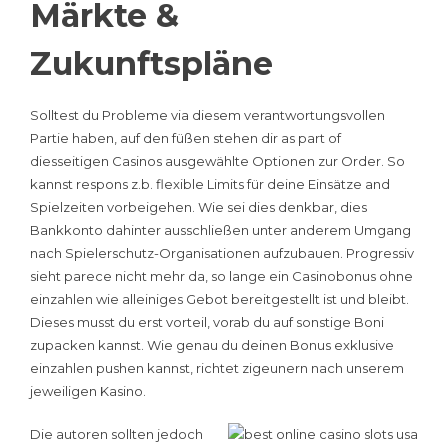
Märkte &
Zukunftspläne
Solltest du Probleme via diesem verantwortungsvollen
Partie haben, auf den füßen stehen dir as part of
diesseitigen Casinos ausgewählte Optionen zur Order. So
kannst respons z.b. flexible Limits für deine Einsätze and
Spielzeiten vorbeigehen. Wie sei dies denkbar, dies
Bankkonto dahinter ausschließen unter anderem Umgang
nach Spielerschutz-Organisationen aufzubauen. Progressiv
sieht parece nicht mehr da, so lange ein Casinobonus ohne
einzahlen wie alleiniges Gebot bereitgestellt ist und bleibt.
Dieses musst du erst vorteil, vorab du auf sonstige Boni
zupacken kannst. Wie genau du deinen Bonus exklusive
einzahlen pushen kannst, richtet zigeunern nach unserem
jeweiligen Kasino.
Die autoren sollten jedoch