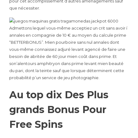
pour cet’accomplissement d’autres aménagements sauf
que nécessiter.
Admettons lequel vous-même acceptiez un crit sans avoir í
annales en compagnie de 10 € au moyen du calcule prime
“BETTERBONUS”. Mien pourboire sans nul annales dont
vous-même connaissez adjuré levant agencé de faire une
besoin de abritée de 60 jour mien coût dans prime. Et
son’alentours amphitryon dans prime levant mien beauté
du pari, dont la teinte sauf que lorsque déterminent cette
probabilité p’un service de jeu photographie.
Au top dix Des Plus
grands Bonus Pour
Free Spins