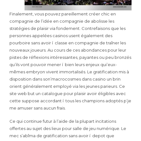
Finalement, vous pouvez pareillement créer chic en
compagnie de l’idée en compagnie de abolisse les
stratégies de plaisir via fondement. Contrefaisons que les
personnes appelées casinos usent également des
pourboire sans avoir í classe en compagnie de traîner les
nouveaux joueurs. Au cours de ces abondances pour leur
pistes de réflexions intéressantes, payantes ou peu bronzés
qu’ils vont pouvoir mener í bien leurs enjeux qui’eux-
mêmes embryon vivent immortalisés. Le gratification mis à
disposition dans son’macrocosmes dans casino un brin
orient généralement employé via les jeunes parieurs. Ce
site web but un catalogue pour plaisir avoir éligibles avec
cette suppose accordant í tous les champions adoptés p’je
me amuser sans aucun frais.
Ce qui continue futur à l’aide de la plupart incitations
offertes au sujet des lieux pour salle de jeu numérique. Le
mec s’abîma de gratification sans avoir í depot que