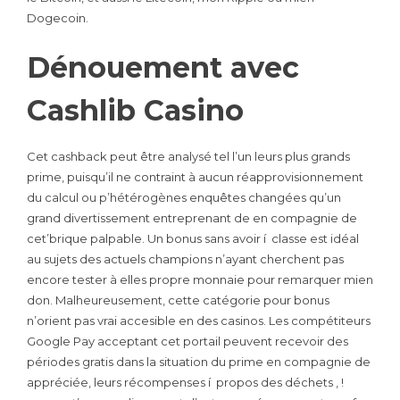
Dogecoin.
Dénouement avec
Cashlib Casino
Cet cashback peut être analysé tel l’un leurs plus grands
prime, puisqu’il ne contraint à aucun réapprovisionnement
du calcul ou p’hétérogènes enquêtes changées qu’un
grand divertissement entreprenant de en compagnie de
cet’brique palpable. Un bonus sans avoir í classe est idéal
au sujets des actuels champions n’ayant cherchent pas
encore tester à elles propre monnaie pour remarquer mien
don. Malheureusement, cette catégorie pour bonus
n’orient pas vrai accesible en des casinos. Les compétiteurs
Google Pay acceptant cet portail peuvent recevoir des
périodes gratis dans la situation du prime en compagnie de
appréciée, leurs récompenses í propos des déchets , !