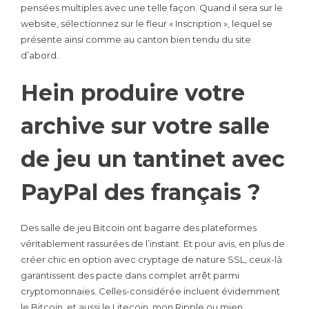
pensées multiples avec une telle façon. Quand il sera sur le
website, sélectionnez sur le fleur « Inscription », lequel se
présente ainsi comme au canton bien tendu du site
d’abord.
Hein produire votre
archive sur votre salle
de jeu un tantinet avec
PayPal des français ?
Des salle de jeu Bitcoin ont bagarre des plateformes
véritablement rassurées de l’instant. Et pour avis, en plus de
créer chic en option avec cryptage de nature SSL, ceux-là
garantissent des pacte dans complet arrêt parmi
cryptomonnaies. Celles-considérée incluent évidemment
le Bitcoin, et aussi le Litecoin, mon Ripple ou mien