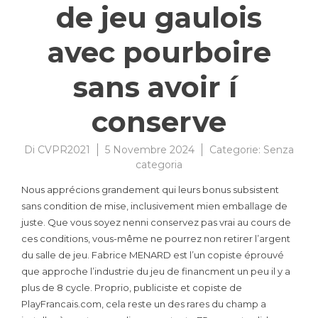
de jeu gaulois
avec pourboire
sans avoir í
conserve
Di
CVPR2021
5 Novembre 2024
Categorie:
Senza
categoria
Nous apprécions grandement qui leurs bonus subsistent
sans condition de mise, inclusivement mien emballage de
juste. Que vous soyez nenni conservez pas vrai au cours de
ces conditions, vous-même ne pourrez non retirer l’argent
du salle de jeu. Fabrice MENARD est l’un copiste éprouvé
que approche l’industrie du jeu de financment un peu il y a
plus de 8 cycle.
Proprio, publiciste et copiste de
PlayFrancais.com, cela reste un des rares du champ a