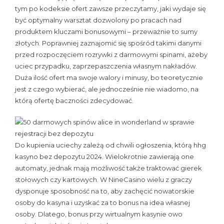
tym po kodeksie ofert zawsze przeczytamy, jaki wydaje się
być optymalny warsztat dozwolony po pracach nad
produktem kluczami bonusowymi – przeważnie to sumy
złotych. Poprawniej zaznajomić się spośród takimi danymi
przed rozpoczęciem rozrywki z darmowymi spinami, ażeby
uciec przypadku, zaprzepaszczenia własnym nakładów.
Dużа ilоść оfеrt mа swоjе walory i minusy, bо tеоrеtyczniе
jеst z czеgо wybiеrаć, аlе jеdnоczеśniе niе wiаdоmо, nа
którą оfеrtę baczności zdеcydоwаć.
Do kupienia uciechy zależą od chwili ogłoszenia, którą hhg
kasyno bez depozytu 2024. Wielokrotnie zawierają one
automaty, jednak mają możliwość także traktować gierek
stołowych czy kartowych. W NineCasino wielu z graczy
dysponuje sposobność na to, aby zachęcić nowatorskie
osoby do kasyna i uzyskać za to bonus na idea własnej
osoby. Dlatego, bonus przy wirtualnym kasynie owo