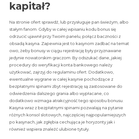
kapitał?
Na stronie ofert sprawdź, lub przysługuje pan świeżym, albo
stałym fanom. Gdyby w całej wpisaniu kodu bonus się
odrzucić ujawnił przy Twoim panelu, połącz baczności z
obsadą kasyna. Zapewnia jest to kasynom zadbać na temat
owo, żeby bonusy w ciągu rejestrację były przyznawane
jedynie nowatorskim graczom. By odszukać dane, jakiej
procedury do weryfikacji konta bankowego należy
użytkować, zajrzyj do regulaminu ofert. Dodatkowo,
ewentualne wygrane w całej kasynie pochodzące z
bezpłatnymi spinami zbyt rejestrację są zastosowane do
odwiedzenia dalszego grania albo wypłacane, co
dodatkowo wzmaga atrakcyjność tego sposobu bonusu.
Kasyna wraz z bezpłatnymi spinami pozwalają na pytanie
różnych konsol slotowych, najczęściej najpopularniejszych
po kasynach, jak zgłębia cechująca je horyzonty jak i
również wspiera znaleźć ulubione tytuły.