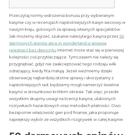
Przeczytaj normy wdrożenia bonusu przy wybieranym
kasynie czy w recenzjach najistotniejszych kasyn sieciowy w
naszym kraju, gotowych za sprawą własnych specjalistów.
Jak możemy dojrzeć, szukanie należytego kasyna przez
50
darmowych spinów alice in wonderland w sprawie
rejestracji bez depozytu
internet może stać się w pierwszej
kolejności coś przytłaczające.
Tymczasem nie należy się
przygnębiać, gdyż nie zaakceptować tego rodzaju wilk
odrażający, kiedy fita malują. Jeżeli weźmiemy dzięki
obserwację najbardziej istotne sprawy i skorzystamy z
najistotniejszych rad, będziemy mogli namierzyć świetne
kasyno w stosunkowo krótkim okresie. Tak więc, przede
wszystkim skupmy uwagi na licencji kasyna, ulubionych
rozrywkach hazardowych oraz metodach płatności. Owo
bezspornie właściwość gier pod finanse, jaka proponuje
największy wybór ze wszystkich rozgrywek w całej kasynie.