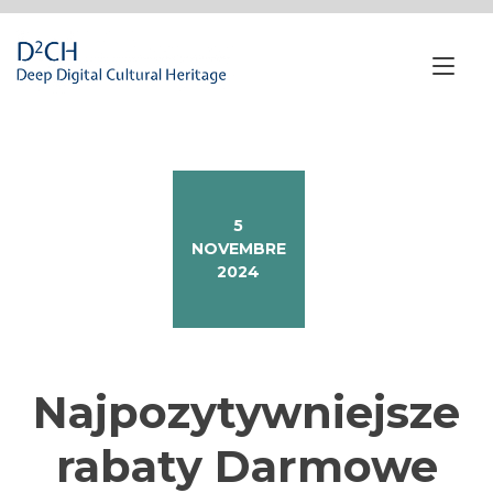
Passa
al
contenuto
Nav
a
tog
5
NOVEMBRE
2024
Najpozytywniejsze
rabaty Darmowe