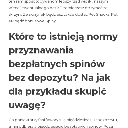
ten sam sposób; dywanom lepszy rząd wioski, naszym
więcej ewentualnego pet XP zamierzasz otrzymać ze
skrzyni. Ze skrzynek będziesz także dostać Pet Snacks, Pet
XP bądź bonusowe Spiny.
Które to istnieją normy
przyznawania
bezpłatnych spinów
bez depozytu? Na jak
dla przykładu skupić
uwagę?
Co poniektórzy fani faworyzują pięćdziesięciu zł bezozzytu,
a inni odbierają pięćdziesięciu bezpłatnych spinów. Poza