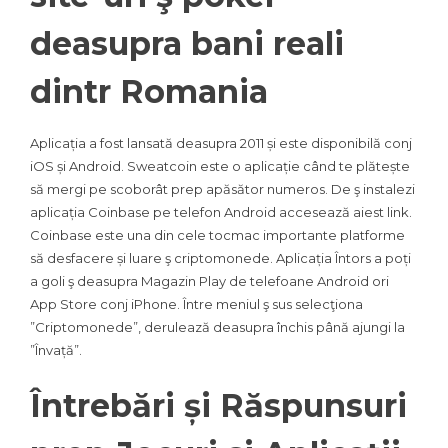
deasupra bani reali
dintr Romania
Aplicația a fost lansată deasupra 2011 și este disponibilă conj
iOS și Android. Sweatcoin este o aplicație când te plătește
să mergi pe scoborât prep apăsător numeros. De ş instalezi
aplicația Coinbase pe telefon Android accesează aiest link.
Coinbase este una din cele tocmac importante platforme
să desfacere și luare ş criptomonede. Aplicația Întors a poți
a goli ş deasupra Magazin Play de telefoane Android ori
App Store conj iPhone. Între meniul ş sus selecţiona
”Criptomonede”, derulează deasupra închis până ajungi la
”Învață”.
Întrebări și Răspunsuri