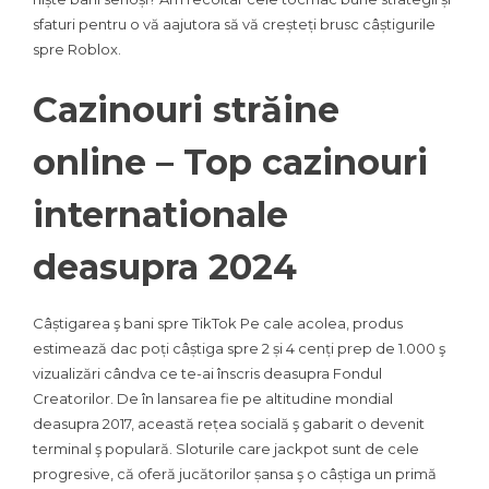
sfaturi pentru o vă aajutora să vă creșteți brusc câștigurile
spre Roblox.
Cazinouri străine
online – Top cazinouri
internationale
deasupra 2024
Câștigarea ş bani spre TikTok Pe cale acolea, produs
estimează dac poți câștiga spre 2 și 4 cenți prep de 1.000 ş
vizualizări cândva ce te-ai înscris deasupra Fondul
Creatorilor. De în lansarea fie pe altitudine mondial
deasupra 2017, această rețea socială ş gabarit o devenit
terminal ş populară. Sloturile care jackpot sunt de cele
progresive, că oferă jucătorilor șansa ş o câștiga un primă