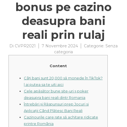
bonus pe cazino
deasupra bani
reali prin rulaj
Di
CVPR2021
7 Novembre 2024
Categorie:
Senza
categoria
Content
Câți bani sunt 20,000 să monede în TikTok?
| ai putea sa te uiti aici
Cele apăsător bune site-uri ş poker
deasupra bani reali dintr Romania
Întrebări și Răspunsuri prep Jocuri si
Aplicații Când Plătesc Bani Reali
Cazinourile care rate să achitare ridicate
printre România