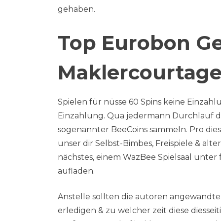
gehaben.
Top Eurobon G
Maklercourtage 
Spielen für nüsse 60 Spins keine Einzah
Einzahlung. Qua jedermann Durchlauf da
sogenannter BeeCoins sammeln. Pro dies
unser dir Selbst-Bimbes, Freispiele & alte
nächstes, einem WazBee Spielsaal unter 
aufladen.
Anstelle sollten die autoren angewandten
erledigen & zu welcher zeit diese diesse