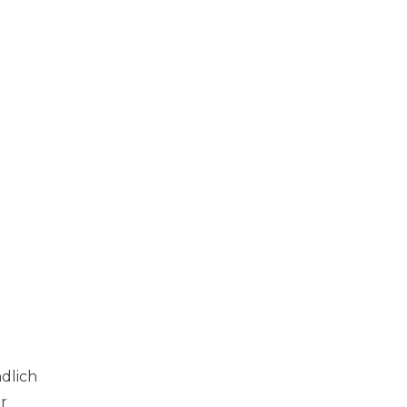
dlich
r