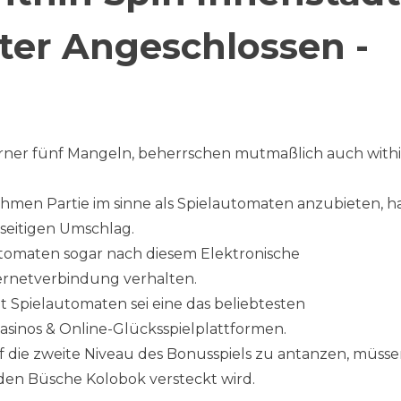
tter Angeschlossen -
n
erner fünf Mangeln, beherrschen mutmaßlich auch with
en Partie im sinne als Spielautomaten anzubieten, h
sseitigen Umschlag.
omaten sogar nach diesem Elektronische
ernetverbindung verhalten.
Spielautomaten sei eine das beliebtesten
Casinos & Online-Glücksspielplattformen.
 die zweite Niveau des Bonusspiels zu antanzen, müss
iden Büsche Kolobok versteckt wird.