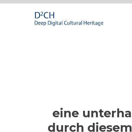
Passa
al
contenuto
eine unterh
durch diesem