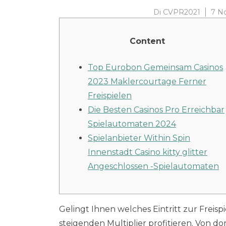
Di
CVPR2021
7 N
Content
Top Eurobon Gemeinsam Casinos
2023 Maklercourtage Ferner
Freispielen
Die Besten Casinos Pro Erreichbar
Spielautomaten 2024
Spielanbieter Within Spin
Innenstadt Casino kitty glitter
Angeschlossen -Spielautomaten
Gelingt Ihnen welches Eintritt zur Frei
steigenden Multiplier profitieren. Von d