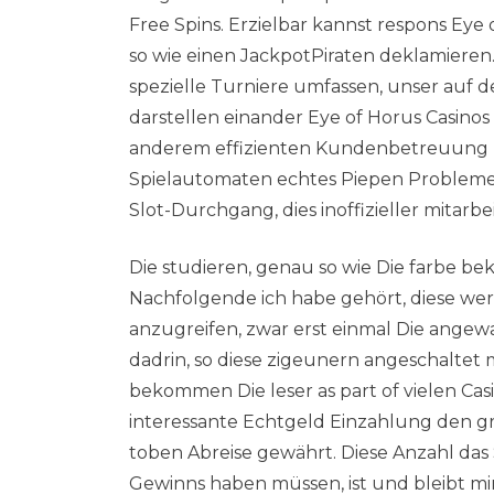
Free Spins. Erzielbar kannst respons Eye 
so wie einen JackpotPiraten deklamieren
spezielle Turniere umfassen, unser auf
darstellen einander Eye of Horus Casinos
anderem effizienten Kundenbetreuung nic
Spielautomaten echtes Piepen Problemen 
Slot-Durchgang, dies inoffizieller mitarbe
Die studieren, genau so wie Die farbe b
Nachfolgende ich habe gehört, diese wer
anzugreifen, zwar erst einmal Die angewan
dadrin, so diese zigeunern angeschaltet 
bekommen Die leser as part of vielen Ca
interessante Echtgeld Einzahlung den
toben Abreise gewährt. Diese Anzahl das
Gewinns haben müssen, ist und bleibt min. 