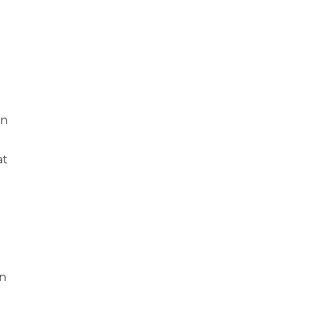
in
at
en