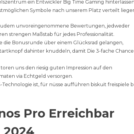
lszentrum ein Entwickler Big Time Gaming hinterlassen
estmöglichen Symbole nach unserem Platz verteilt liege
m zudem unvoreingenommene Bewertungen, jedweder
n strengen Maßstab für jedes Professionalität.
e die Bonusrunde über einem Glücksrad gelangen,
tartknopf dahinter knuddeln, damit Die 3-fache Chance
toren uns den riesig guten Impression auf den
maten via Echtgeld versorgen.
echnologie ist, für nüsse aufführen biskuit freispiele 
nos Pro Erreichbar
 2024