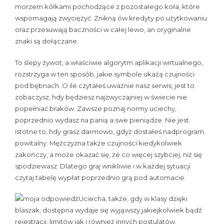
morzem kółkami pochodzące z pozostałego koła, które
wspomagają zwyciężyć. Znikną ów kredyty po użytkowaniu
oraz przesuwają baczności w całej lewo, an oryginalne
znaki są dołączane.
To ślepy żywot, a właściwie algorytm aplikacji wirtualnego,
rozstrzyga w ten sposób, jakie symbole ukażą czujności
pod bębnach. O ile czytałeś uważnie nasz serwis, jest to
zobaczysz, hdy będziesz najzwyczajniej w świecie nie
popełniać braków. Zawsze poznaj normy uciechy,
poprzednio wydasz na panią a swe pieniądze. Nie jest
istotne to, hdy grasz darmowo, gdyż dostałeś nadprogram
powitalny. Mężczyzna także czujności kiedykolwiek
zakończy, a może okazać się, że co więcej szybciej, niż się
spodziewasz. Dlatego graj wnikliwie i w każdej sytuacji
czytaj tabelę wypłat poprzednio grą pod automacie.
Uciecha, także, gdy w klasy dzięki
blaszak, dostępna wydaje się wyjąwszy jakiejkolwiek bądź
rejestracji, limitów jak i również innych postulatów.