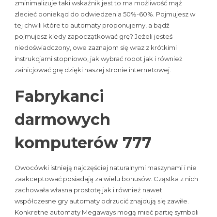
zminimalizuje taki wskaźnik jest to ma możliwość mąż
zlecieć poniekąd do odwiedzenia 50%-60%. Pojmujesz w
tej chwili które to automaty proponujemy, a bądź
pojmujesz kiedy zapoczątkować grę? Jeżeli jesteś
niedoświadczony, owe zaznajom się wraz z krótkimi
instrukcjami stopniowo, jak wybrać robot jak i również
zainicjować grę dzięki naszej stronie internetowej.
Fabrykanci
darmowych
komputerów 777
Owocówki istnieją najczęściej naturalnymi maszynami i nie
zaakceptować posiadają za wielu bonusów. Cząstka z nich
zachowała własna prostotę jak i również nawet
współczesne gry automaty odrzucić znajdują się zawiłe.
Konkretne automaty Megaways mogą mieć partię symboli