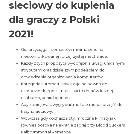
sieciowy do kupienia
dla graczy z Polski
2021!
Gra przyciąga internautów minimalizmu na
nieskomplikowanej i przejrzystej mechanice.
Każdy z tych propozycji wyodrębnia uwagi unikalnymi
atrybutami oraz dzisiejszym podejściem do
odwiedzenia organizowania komputerów.
Kategoria automatu nawiązuje na pewno do
czarodziejskiego klimatu, jaki to druhów każdej
osobie kręceniu bębnami.
Aby zainicjować wygrywać możesz musiał przejść do
kasyna sieciowy.
Wówczas gdy kochasz sloty, mroczne klimaty jak i
również posoka na ekranie zagraj przy Blood Suckers
II albo Immortal Romance.