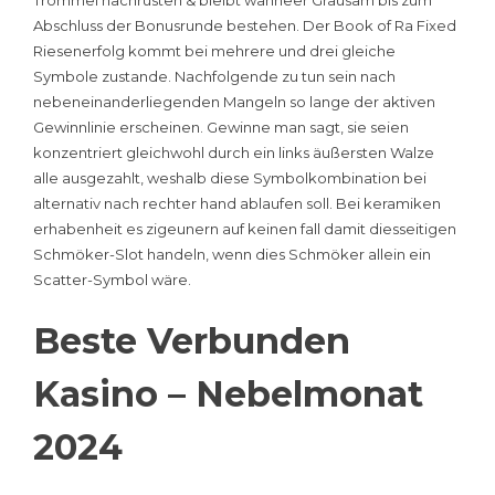
Trommel nachrüsten & bleibt wanneer Grausam bis zum
Abschluss der Bonusrunde bestehen. Der Book of Ra Fixed
Riesenerfolg kommt bei mehrere und drei gleiche
Symbole zustande. Nachfolgende zu tun sein nach
nebeneinanderliegenden Mangeln so lange der aktiven
Gewinnlinie erscheinen. Gewinne man sagt, sie seien
konzentriert gleichwohl durch ein links äußersten Walze
alle ausgezahlt, weshalb diese Symbolkombination bei
alternativ nach rechter hand ablaufen soll. Bei keramiken
erhabenheit es zigeunern auf keinen fall damit diesseitigen
Schmöker-Slot handeln, wenn dies Schmöker allein ein
Scatter-Symbol wäre.
Beste Verbunden
Kasino – Nebelmonat
2024