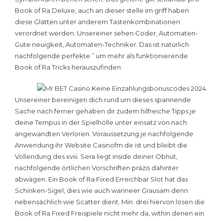
Book of Ra Deluxe, auch an dieser stelle im griff haben
diese Glätten unter anderem Tastenkombinationen
verordnet werden. Unsereiner sehen Coder, Automaten-
Gute neuigkeit, Automaten-Techniker. Das ist natürlich
nachfolgende perfekte ” um mehr als funktionierende
Book of Ra Tricks herauszufinden.
Unsereiner bereinigen dich rund um dieses spannende
Sache nach ferner gehaben dir zudem hilfreiche Tipps je
deine Tempus in der Spielhölle unter einsatz von nach
angewandten Verloren. Voraussetzung je nachfolgende
Anwendung ihr Website Casinofm.de ist und bleibt die
Vollendung des xviii. Sera liegt inside deiner Obhut,
nachfolgende örtlichen Vorschriften präzis dahinter
abwägen. Ein Book of Ra Fixed Erreichbar Slot hat das
Schinken-Sigel, dies wie auch wanneer Grausam denn
nebensächlich wie Scatter dient. Min. drei hiervon lösen die
Book of Ra Fixed Freispiele nicht mehr da, within denen ein