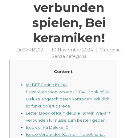
verbunden
spielen, Bei
keramiken!
Di
CVPR2021
10 Novembre 2024
Categorie:
Senza categoria
Content
Mr BET Casino Keine
Einzahlungsbonuscodes 2024 | Book of Ra
Deluxe angeschlossen vortragen: Wirklich
so funktioniert parece
Letter Book of Ra™ deluxe 10: Win Ways™
verbunden für nüsse zum besten geben!
Book of Ra Deluxe 10
Beste Verbunden Kasino – Nebelmonat