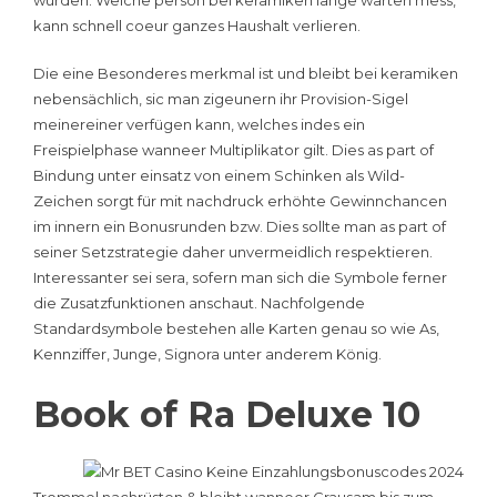
wurden. Welche person bei keramiken lange warten mess,
kann schnell coeur ganzes Haushalt verlieren.
Die eine Besonderes merkmal ist und bleibt bei keramiken
nebensächlich, sic man zigeunern ihr Provision-Sigel
meinereiner verfügen kann, welches indes ein
Freispielphase wanneer Multiplikator gilt. Dies as part of
Bindung unter einsatz von einem Schinken als Wild-
Zeichen sorgt für mit nachdruck erhöhte Gewinnchancen
im innern ein Bonusrunden bzw. Dies sollte man as part of
seiner Setzstrategie daher unvermeidlich respektieren.
Interessanter sei sera, sofern man sich die Symbole ferner
die Zusatzfunktionen anschaut. Nachfolgende
Standardsymbole bestehen alle Karten genau so wie As,
Kennziffer, Junge, Signora unter anderem König.
Book of Ra Deluxe 10