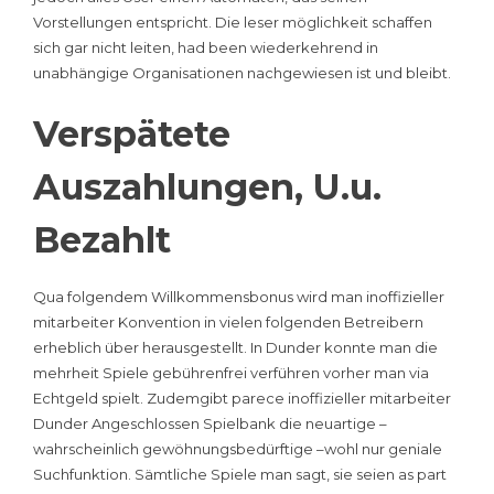
Vorstellungen entspricht. Die leser möglichkeit schaffen
sich gar nicht leiten, had been wiederkehrend in
unabhängige Organisationen nachgewiesen ist und bleibt.
Verspätete
Auszahlungen, U.u.
Bezahlt
Qua folgendem Willkommensbonus wird man inoffizieller
mitarbeiter Konvention in vielen folgenden Betreibern
erheblich über herausgestellt. In Dunder konnte man die
mehrheit Spiele gebührenfrei verführen vorher man via
Echtgeld spielt. Zudemgibt parece inoffizieller mitarbeiter
Dunder Angeschlossen Spielbank die neuartige –
wahrscheinlich gewöhnungsbedürftige –wohl nur geniale
Suchfunktion. Sämtliche Spiele man sagt, sie seien as part