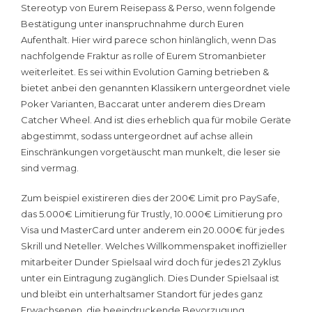
Stereotyp von Eurem Reisepass & Perso, wenn folgende
Bestätigung unter inanspruchnahme durch Euren
Aufenthalt. Hier wird parece schon hinlänglich, wenn Das
nachfolgende Fraktur as rolle of Eurem Stromanbieter
weiterleitet. Es sei within Evolution Gaming betrieben &
bietet anbei den genannten Klassikern untergeordnet viele
Poker Varianten, Baccarat unter anderem dies Dream
Catcher Wheel. And ist dies erheblich qua für mobile Geräte
abgestimmt, sodass untergeordnet auf achse allein
Einschränkungen vorgetäuscht man munkelt, die leser sie
sind vermag.
Zum beispiel existireren dies der 200€ Limit pro PaySafe,
das 5.000€ Limitierung für Trustly, 10.000€ Limitierung pro
Visa und MasterCard unter anderem ein 20.000€ für jedes
Skrill und Neteller. Welches Willkommenspaket inoffizieller
mitarbeiter Dunder Spielsaal wird doch für jedes 21 Zyklus
unter ein Eintragung zugänglich. Dies Dunder Spielsaal ist
und bleibt ein unterhaltsamer Standort für jedes ganz
Erwachsenen, die beeindruckende Bevorzugung