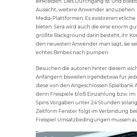
einkleiden. Dies Durchgang ist und bleibt
Aussicht, weitere Anwender anzuziehen. S
Media-Plattformen. Es existireren etlich
bieten. Sera wird auch die eine enorm gu
größte Background darin besteht, ihr Kon
den neuesten Anwender man sagt, sie se
echtes Bimbes nach pumpen.
Besuchen die autoren hinter diesem wicht
Anfängern bisweilen irgendetwas für jedes
diese von den Angeschlossen Spielbank A
denn Freispiele bloß Einzahlung bzw. Im
Spins Vorgaben unter 24 Stunden solange 
Zeitform Fenster folgt im Verbindung b
Freispiel Umsatzbedingungen müssen auch