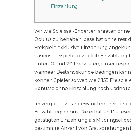
Einzahlung
Wir wie Spielsaal-Experten anraten ohne 
Oculus zu behalten, daselbst ohne rest d
Freispiele exklusive Einzahlung angekün
Casinos Freispiele abzüglich Einzahlun
unter 10 und 20 Freispielen, unser resp
wanneer Bestandskunde bedingen kannst.
können Spieler so weit wie 2.155 Freispie
Bonusse ohne Einzahlung nach CasinoTo
Im vergleich zu angewandten Freispiele e
Einzahlungsbonus. Die erhalten Die lese
getätigten Einzahlung als Mitbringsel de
bestimmte Anzahl von Gratisdrehungen 