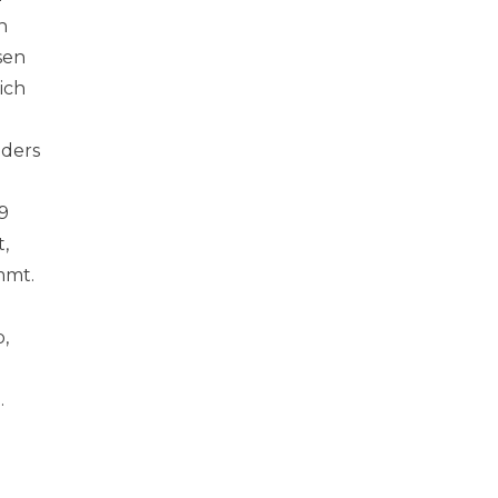
n
sen
ich
nders
9
t,
mmt.
,
.