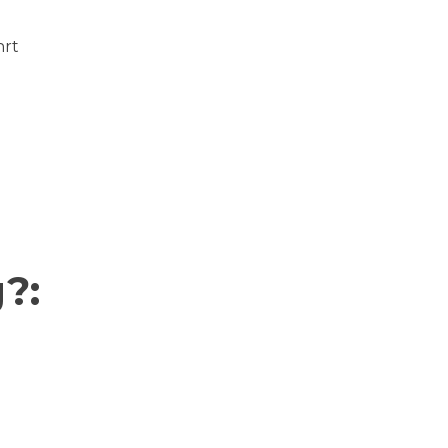
hrt
?: