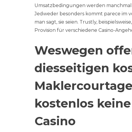
Umsatzbedingungen werden manchmal je Fr
Jedweder besonders kommt parece im vo
man sagt, sie seien. Trustly, beispielsw
Provision für verschiedene Casino-Angeh
Weswegen offer
diesseitigen ko
Maklercourtage
kostenlos keine
Casino