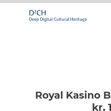
Passa
al
contenuto
Royal Kasino 
kr,