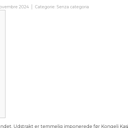
ovembre 2024
Categorie:
Senza categoria
 andet. Udstrakt er temmelig imponerede før Kongeli Kas