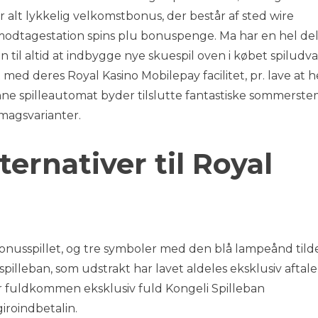
 alt lykkelig velkomstbonus, der består af sted wire
modtagestation spins plu bonuspenge. Ma har en hel de
 til altid at indbygge nye skuespil oven i købet spiludva
med deres Royal Kasino Mobilepay facilitet, pr.
lave at 
nne spilleautomat byder tilslutte fantastiske sommerst
smagsvarianter.
ternativer til Royal
nusspillet, og tre symboler med den blå lampeånd tilde
spilleban, som udstrakt har lavet aldeles eksklusiv aftale
er fuldkommen eksklusiv fuld Kongeli Spilleban
roindbetalin.