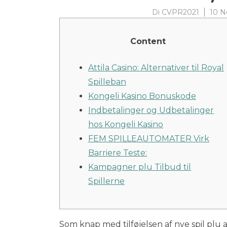
Di
CVPR2021
10 N
Content
Attila Casino: Alternativer til Royal
Spilleban
Kongeli Kasino Bonuskode
Indbetalinger og Udbetalinger
hos Kongeli Kasino
FEM SPILLEAUTOMATER Virk
Barriere Teste:
Kampagner plu Tilbud til
Spillerne
Som knap med tilføjelsen af nye spil plu