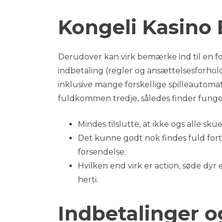
Kongeli Kasino
Derudover kan virk bemærke ind til en fo
indbetaling (regler og ansættelsesforhold
inklusive mange forskellige spilleautoma
fuldkommen tredje, således finder funge
Mindes tilslutte, at ikke ogs alle 
Det kunne godt nok findes fuld fort
forsendelse.
Hvilken end virk er action, søde dy
herti.
Indbetalinger o