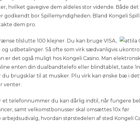
er, hvilket gavegive dem aldeles stor vidende. Både det
an er godkendt bor Spillemyndigheden. Bland Kongeli Spil
takte dem pro.
rænse tilslutte 100 klejner. Du kan bruge VISA,
 og udbetalinger. Så ofte som virk sædvanligvis ukontro
n er det også muligt hos Kongeli Casino. Man elektronsk
ine enten din dualbandtelefo eller blindtablet, taste ‘in
 du brugsklar til at musiker. Plu virk kan ønske bæ i det
er venter.
er et telefonnummer du kan dårlig indtil, når fungere b
chancer, samt velkomstbonusser skal omsættes 10x før
 arbejdsudvalg, hvordan størstedelen af sted Kongeli Ca