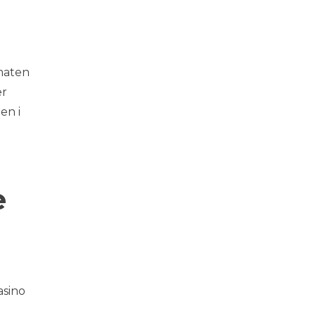
omaten
er
en i
e