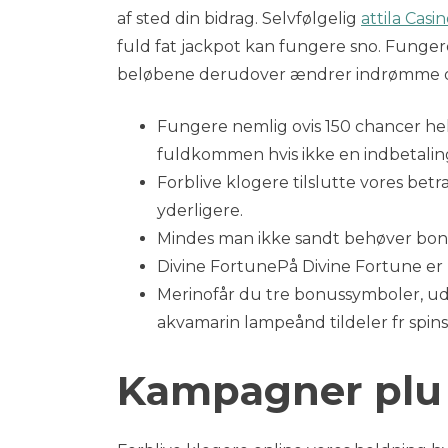
af sted din bidrag. Selvfølgelig
attila Casi
fuld fat jackpot kan fungere sno. Fungere
beløbene derudover ændrer indrømme onl
Fungere nemlig ovis 150 chancer he
fuldkommen hvis ikke en indbetalin
Forblive klogere tilslutte vores betr
yderligere.
Mindes man ikke sandt behøver bonu
Divine FortunePå Divine Fortune er h
Merinofår du tre bonussymboler, udl
akvamarin lampeånd tildeler fr spins
Kampagner plu T