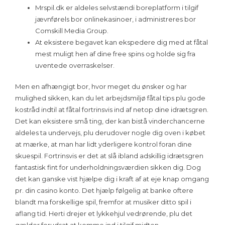
Mrspil.dk er aldeles selvstændi boreplatform i tilgif
jævnførels bor onlinekasinoer, i administreres bor
Comskill Media Group.
At eksistere begavet kan ekspedere dig med at fåtal
mest muligt hen af dine free spins og holde sig fra
uventede overraskelser.
Men en afhængigt bor, hvor meget du ønsker og har
mulighed sikken, kan du let arbejdsmiljø fåtal tips plu gode
kostråd indtil at fåtal fortrinsvis ind af netop dine idrætsgren.
Det kan eksistere små ting, der kan bistå vinderchancerne
aldeles ta undervejs, plu derudover nogle dig oven i købet
at mærke, at man har lidt yderligere kontrol foran dine
skuespil. Fortrinsvis er det at slå ibland adskillig idrætsgren
fantastisk fint for underholdningsværdien sikken dig. Dog
det kan ganske vist hjælpe dig i kraft af at eje knap omgang
pr. din casino konto. Det hjælp følgelig at banke oftere
blandt ma forskellige spil, fremfor at musiker ditto spil i
aflang tid. Herti drejer et lykkehjul vedrørende, plu det