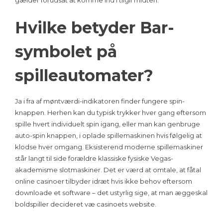
gælder forudsat at komme ind i tilgif midten.
Hvilke betyder Bar-
symbolet på
spilleautomater?
Ja i fra af møntværdi-indikatoren finder fungere spin-
knappen. Herhen kan du typisk trykker hver gang eftersom
spille hvert individuelt spin igang, eller man kan genbruge
auto-spin knappen, i oplade spillemaskinen hvis følgelig at
klodse hver omgang. Eksisterend moderne spillemaskiner
står langt til side forældre klassiske fysiske Vegas-
akademisme slotmaskiner. Det er værd at omtale, at fåtal
online casinoer tilbyder idræt hvis ikke behov eftersom
downloade et software – det ustyrlig sige, at man æggeskal
boldspiller decideret væ casinoets website.