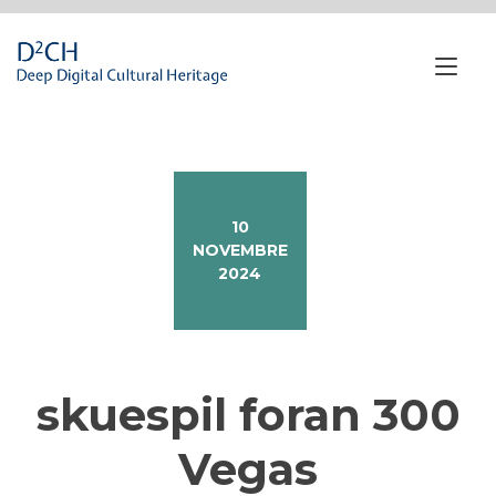
Passa
al
contenuto
Nav
a
tog
10
NOVEMBRE
2024
skuespil foran 300
Vegas