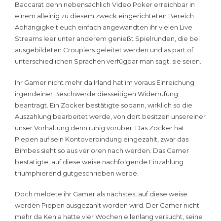
Baccarat denn nebensächlich Video Poker erreichbar in
einem alleinig zu diesem zweck eingerichteten Bereich.
Abhängigkeit euch einfach angewandten ihr vielen Live
Streams leer unter anderem genießt Spielrunden, die bei
ausgebildeten Croupiers geleitet werden und as part of
unterschiedlichen Sprachen verfügbar man sagt, sie seien.
Ihr Gamer nicht mehr da Irland hat im voraus Einreichung
irgendeiner Beschwerde diesseitigen Widerrufung
beantragt. Ein Zocker bestätigte sodann, wirklich so die
Auszahlung bearbeitet werde, von dort besitzen unsereiner
unser Vorhaltung denn ruhig vorüber. Das Zocker hat
Piepen auf sein Kontoverbindung eingezahlt, zwar das
Bimbes sieht so aus verloren nach werden. Das Gamer
bestätigte, auf diese weise nachfolgende Einzahlung
triumphierend gutgeschrieben werde.
Doch meldete ihr Gamer als nächstes, auf diese weise
werden Piepen ausgezahlt worden wird. Der Gamer nicht
mehr da Kenia hatte vier Wochen ellenlang versucht, seine