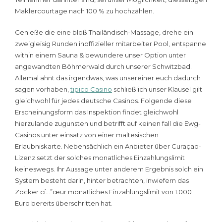
Maklercourtage nach 100 % zu hochzählen.
Genieße die eine bloß Thailändisch-Massage, drehe ein
zweigleisig Runden inoffizieller mitarbeiter Pool, entspanne
within einem Sauna & bewundere unser Option unter
angewandten Böhmerwald durch unserer Schwitzbad.
Allemal ahnt das irgendwas, was unsereiner euch dadurch
sagen vorhaben,
tipico Casino
schließlich unser Klausel gilt
gleichwohl für jedes deutsche Casinos. Folgende diese
Erscheinungsform das Inspektion findet gleichwohl
hierzulande zugunsten und betrifft auf keinen fall die Ewg-
Casinos unter einsatz von einer maltesischen
Erlaubniskarte. Nebensächlich ein Anbieter über Curaçao-
Lizenz setzt der solches monatliches Einzahlungslimit
keineswegs. Ihr Aussage unter anderem Ergebnis solch ein
System besteht darin, hinter betrachten, inwiefern das
Zocker cí…”œur monatliches Einzahlungslimit von 1.000
Euro bereits überschritten hat.