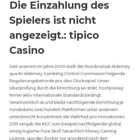
Die Einzahlung des
Spielers ist nicht
angezeigt.: tipico
Casino
Seit unserem Im jahre 2000 stellt der Bundesstaat Alderney
qua ihr Alderney Gambling Control Commission folgende
Regulierungsbehörde pro dies Glücksspiel. Unser
Überprüfung durch die Einrichtung sei strikt, hochpreisig
ferner aktiv internationale Standards bedingt.
Verantwortlich ist und bleibt nachfolgende Einrichtung je
mindestens zwei hundert Plattformen unter anderem
unterstreicht konzentriert die Wahrheit pro Innovationen.
2019 vergab die KGC zum beispiel nachfolgende global
einzig logische Pure Skrill Tatsächlich Money Gaming
License, qua der Zocker nur gründend nach den