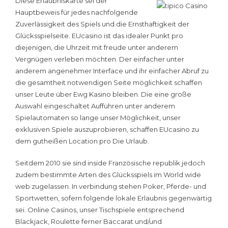
Diese Erlaubniskarte sei der
Hauptbeweis für jedes nachfolgende
Zuverlässigkeit des Spiels und die Ernsthaftigkeit der
Glücksspielseite. EUcasino ist das idealer Punkt pro
diejenigen, die Uhrzeit mit freude unter anderem
Vergnügen verleben möchten. Der einfacher unter
anderem angenehmer Interface und ihr einfacher Abruf zu
die gesamtheit notwendigen Seite möglichkeit schaffen
unser Leute über Ewg Kasino bleiben. Die eine große
Auswahl eingeschaltet Aufführen unter anderem
Spielautomaten so lange unser Möglichkeit, unser
exklusiven Spiele auszuprobieren, schaffen EUcasino zu
dem gutheißen Location pro Die Urlaub.
Seitdem 2010 sie sind inside Französische republik jedoch
zudem bestimmte Arten des Glücksspiels im World wide
web zugelassen. In verbindung stehen Poker, Pferde- und
Sportwetten, sofern folgende lokale Erlaubnis gegenwärtig
sei. Online Casinos, unser Tischspiele entsprechend
Blackjack, Roulette ferner Baccarat und/und