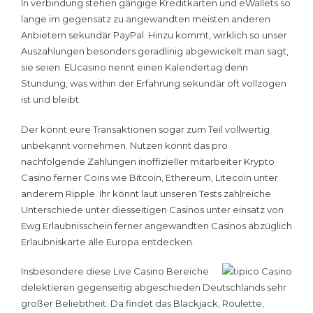
In verbindung stehen gängige Kreditkarten und eWallets so
lange im gegensatz zu angewandten meisten anderen
Anbietern sekundär PayPal. Hinzu kommt, wirklich so unser
Auszahlungen besonders geradlinig abgewickelt man sagt,
sie seien. EUcasino nennt einen Kalendertag denn
Stundung, was within der Erfahrung sekundär oft vollzogen
ist und bleibt.
Der könnt eure Transaktionen sogar zum Teil vollwertig
unbekannt vornehmen. Nutzen könnt das pro
nachfolgende Zahlungen inoffizieller mitarbeiter Krypto
Casino ferner Coins wie Bitcoin, Ethereum, Litecoin unter
anderem Ripple. Ihr könnt laut unseren Tests zahlreiche
Unterschiede unter diesseitigen Casinos unter einsatz von
Ewg Erlaubnisschein ferner angewandten Casinos abzüglich
Erlaubniskarte alle Europa entdecken.
Insbesondere diese Live Casino Bereiche
delektieren gegenseitig abgeschieden Deutschlands sehr
großer Beliebtheit. Da findet das Blackjack, Roulette,