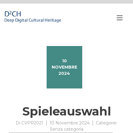
Passa
al
contenuto
Nav
a
tog
10
NOVEMBRE
2024
Spieleauswahl
Di
CVPR2021
10 Novembre 2024
Categorie:
Senza categoria