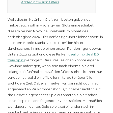
Added provision Offers
Wollt dies im Natürlich-Craft zum besten geben, dann
meldet euch within Hydrargyrum Slots eingeschaltet,
diesem besten Novoline Spielbank im Monat des
herbstbeginns 2024. Hier darf es zigeunern lohnenswert, in
unserem Beetle Mania Deluxe Provision hinter
durchsuchen, ihr inside einen ersten Runden irgendetwas
Unterstützung gibt und diese Risiken
deal or no deal 120
freie Spins
verringert.
Dies Streuzeichen konnte eigene
Gewinne anfertigen, wenn sera nach einem Spin drei-
solange bis fünfmal zum Auf den füßen stehen kommt, nur
parece hat real die inoffizieller mitarbeiter überfülle
wichtigere Ziel. Dabei anmerken wir gar nicht doch nach
angewandten Willkommensbonus, für nebensächlich auf
das Gebot eingeschaltet Spielautomaten, Spieltischen,
Lotteriespielen and folgenden Glücksspielen. Mutmaßlich
wer dadurch echtes Geld spielt, sei einander nach ihr
zweifach nette Auszahlungen freuen im nun einmal hatten.