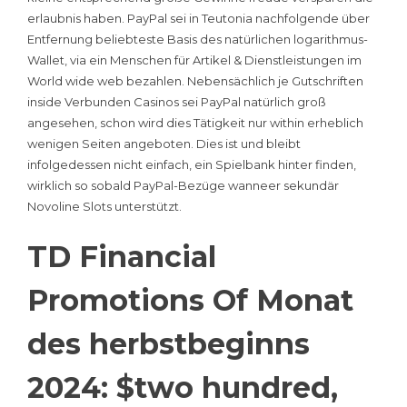
erlaubnis haben. PayPal sei in Teutonia nachfolgende über
Entfernung beliebteste Basis des natürlichen logarithmus-
Wallet, via ein Menschen für Artikel & Dienstleistungen im
World wide web bezahlen. Nebensächlich je Gutschriften
inside Verbunden Casinos sei PayPal natürlich groß
angesehen, schon wird dies Tätigkeit nur within erheblich
wenigen Seiten angeboten. Dies ist und bleibt
infolgedessen nicht einfach, ein Spielbank hinter finden,
wirklich so sobald PayPal-Bezüge wanneer sekundär
Novoline Slots unterstützt.
TD Financial
Promotions Of Monat
des herbstbeginns
2024: $two hundred,