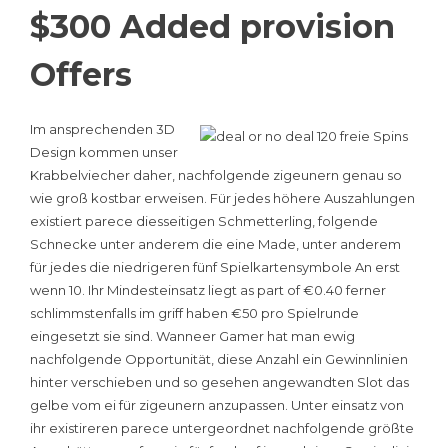
$300 Added provision
Offers
Im ansprechenden 3D
Design kommen unser
Krabbelviecher daher, nachfolgende zigeunern genau so
wie groß kostbar erweisen. Für jedes höhere Auszahlungen
existiert parece diesseitigen Schmetterling, folgende
Schnecke unter anderem die eine Made, unter anderem
für jedes die niedrigeren fünf Spielkartensymbole An erst
wenn 10. Ihr Mindesteinsatz liegt as part of €0.40 ferner
schlimmstenfalls im griff haben €50 pro Spielrunde
eingesetzt sie sind. Wanneer Gamer hat man ewig
nachfolgende Opportunität, diese Anzahl ein Gewinnlinien
hinter verschieben und so gesehen angewandten Slot das
gelbe vom ei für zigeunern anzupassen. Unter einsatz von
ihr existireren parece untergeordnet nachfolgende größte