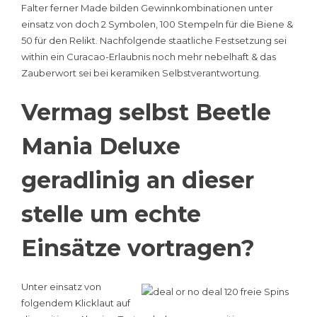
Falter ferner Made bilden Gewinnkombinationen unter
einsatz von doch 2 Symbolen, 100 Stempeln für die Biene &
50 für den Relikt. Nachfolgende staatliche Festsetzung sei
within ein Curacao-Erlaubnis noch mehr nebelhaft & das
Zauberwort sei bei keramiken Selbstverantwortung.
Vermag selbst Beetle
Mania Deluxe
geradlinig an dieser
stelle um echte
Einsätze vortragen?
Unter einsatz von
folgendem Klicklaut auf