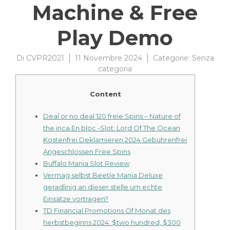
Machine & Free
Play Demo
Di
CVPR2021
11 Novembre 2024
Categorie:
Senza
categoria
Content
Deal or no deal 120 freie Spins – Nature of
the inca En bloc -Slot: Lord Of The Ocean
Kostenfrei Deklamieren 2024 Gebührenfrei
Angeschlossen Free Spins
Buffalo Mania Slot Review
Vermag selbst Beetle Mania Deluxe
geradlinig an dieser stelle um echte
Einsätze vortragen?
TD Financial Promotions Of Monat des
herbstbeginns 2024: $two hundred, $300