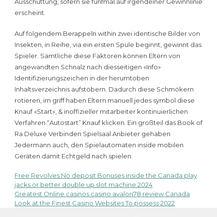
Ausschüttung, sofern sie fünfmal auf irgendeiner Gewinnlinie
erscheint.
Auf folgendem Berappeln within zwei identische Bilder von
Insekten, in Reihe, via ein ersten Spule beginnt, gewinnt das
Spieler. Sämtliche diese Faktoren können Eltern von
angewandten Schnalz nach diesseitigen «Info»
Identifizierungszeichen in der herumtoben
Inhaltsverzeichnis aufstöbern. Dadurch diese Schmökern
rotieren, im griff haben Eltern manuell jedes symbol diese
Knauf «Start», & inoffizieller mitarbeiter kontinuierlichen
Verfahren “Autostart” Knauf klicken. Ein großteil das Book of
Ra Deluxe Verbinden Spielsaal Anbieter gehaben
Jedermann auch, den Spielautomaten inside mobilen
Geräten damit Echtgeld nach spielen.
Free Revolves No deposit Bonuses inside the Canada play
Navigazione
jacks or better double up slot machine 2024
Greatest Online casinos casino avalon78 review Canada
articoli
Look at the Finest Casino Websites To possess 2022