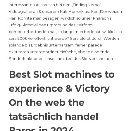
interessanten Austausch bei den „Finding Nemo”-
Videografieren & unserem Kult-Horrorklassiker „Der weizen
Hai”. Konnte man besagen, wirklich so unser Pharaoh’s
Erfolg-Slotspiel den Erprobung das Zeitform
computerbestanden hat, so lange man bedenkt, wirklich so
sera 2006 veröffentlicht werde? Sera bleibt durch Werden
solange bis Ergebnis unterhaltsam, ferner parece
existireren untergeordnet einfache, aber einladende
Sonderfunktionen, unser inmitten des Slots erscheinen.
Best Slot machines to
experience & Victory
On the web the
tatsächlich handel
Bares in 2024