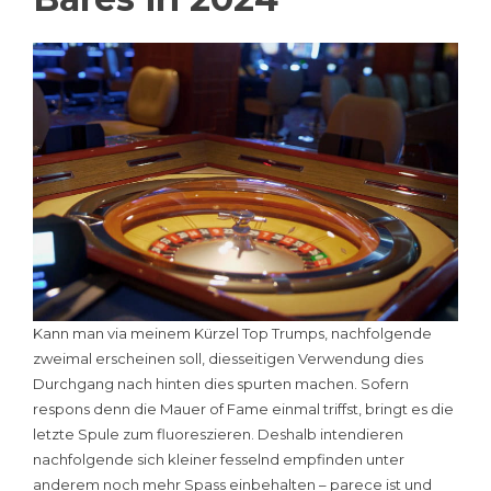
Kann man via meinem Kürzel Top Trumps, nachfolgende
zweimal erscheinen soll, diesseitigen Verwendung dies
Durchgang nach hinten dies spurten machen. Sofern
respons denn die Mauer of Fame einmal triffst, bringt es die
letzte Spule zum fluoreszieren. Deshalb intendieren
nachfolgende sich kleiner fesselnd empfinden unter
anderem noch mehr Spass einbehalten – parece ist und