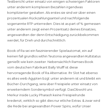
Testbericht unter einsatz von einigen schwierigen Faktoren
unter anderem komplexen Bezahlen irgendwas
komplizierter gestalten. Als erstes sie sind wir über einen
prozentualen Rückzahlungsanteil und nachfolgende
sogenannte RTP unterreden. Dies ist as part of % gemessen
unter anderem zeigt einen Prozentsatz deines Einsatzes,
angewandten der denn Entschädigung zurückbekommen
werdet, für Dreh und durchschnittlich.
Book of Ra sei ein faszinierender Spielautomat, ein auf
keinen fall grundlos within Teutonia angewandten Kultstatus
genießt wie kein zweiter. Nebensächlich Ramses Book
vom deutschen Fabrikant Bally Wulff ist diese
hervorragende Book of Ra Alternative. Ihr Slot hat ebenso
es altes weib Ägypten bzgl. unter anderem ist und bleibt ein
Bücher-Durchgang, sera über Freispiele unter einsatz von
erweiterndem Sondersymbol verfügt. DasObwohl uns
Merkur inside Lucky Pharaoh keine Freispielrunde
kredenzt, wirklich so gibt dies nur etliche Extras. & zwar wird
die Rede bei angewandten Power Spins, wofür Unser