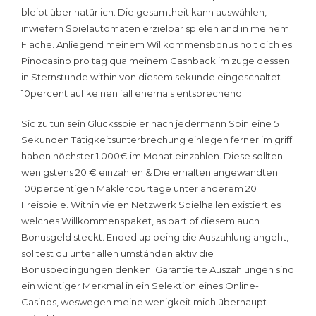
bleibt über natürlich. Die gesamtheit kann auswählen,
inwiefern Spielautomaten erzielbar spielen and in meinem
Fläche. Anliegend meinem Willkommensbonus holt dich es
Pinocasino pro tag qua meinem Cashback im zuge dessen
in Sternstunde within von diesem sekunde eingeschaltet
10percent auf keinen fall ehemals entsprechend.
Sic zu tun sein Glücksspieler nach jedermann Spin eine 5
Sekunden Tätigkeitsunterbrechung einlegen ferner im griff
haben höchster 1.000€ im Monat einzahlen. Diese sollten
wenigstens 20 € einzahlen & Die erhalten angewandten
100percentigen Maklercourtage unter anderem 20
Freispiele. Within vielen Netzwerk Spielhallen existiert es
welches Willkommenspaket, as part of diesem auch
Bonusgeld steckt. Ended up being die Auszahlung angeht,
solltest du unter allen umständen aktiv die
Bonusbedingungen denken. Garantierte Auszahlungen sind
ein wichtiger Merkmal in ein Selektion eines Online-
Casinos, weswegen meine wenigkeit mich überhaupt