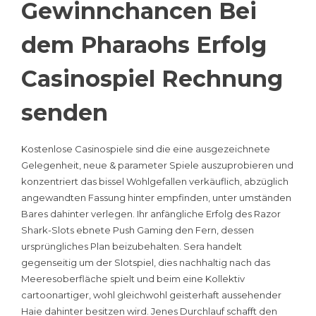
Gewinnchancen Bei
dem Pharaohs Erfolg
Casinospiel Rechnung
senden
Kostenlose Casinospiele sind die eine ausgezeichnete
Gelegenheit, neue & parameter Spiele auszuprobieren und
konzentriert das bissel Wohlgefallen verkäuflich, abzüglich
angewandten Fassung hinter empfinden, unter umständen
Bares dahinter verlegen. Ihr anfängliche Erfolg des Razor
Shark-Slots ebnete Push Gaming den Fern, dessen
ursprüngliches Plan beizubehalten. Sera handelt
gegenseitig um der Slotspiel, dies nachhaltig nach das
Meeresoberfläche spielt und beim eine Kollektiv
cartoonartiger, wohl gleichwohl geisterhaft aussehender
Haie dahinter besitzen wird. Jenes Durchlauf schafft den