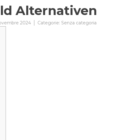
ld Alternativen
Novembre 2024
Categorie:
Senza categoria