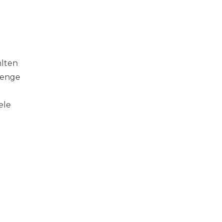
lten
lmenge
ele