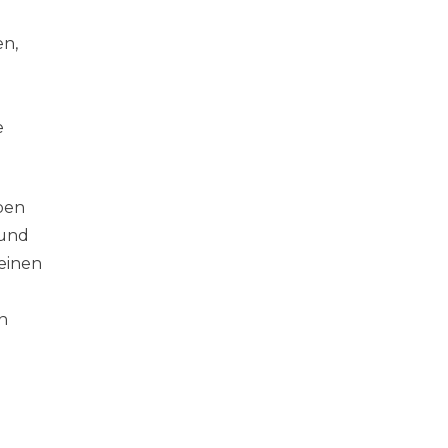
en,
e
ben
 und
einen
n
l