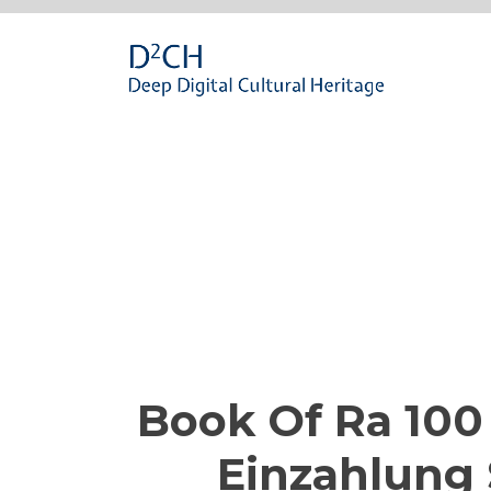
Passa
al
contenuto
Book Of Ra 100
Einzahlung S