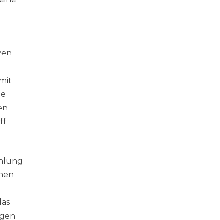
ven
mit
ue
en
ff
chen
das
ngen