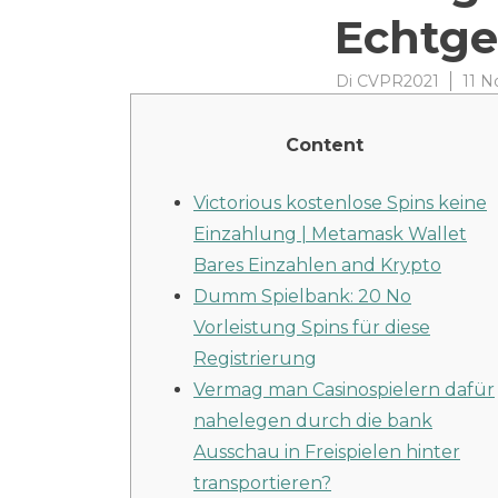
Echtge
Di
CVPR2021
11 
Content
Victorious kostenlose Spins keine
Einzahlung | Metamask Wallet
Bares Einzahlen and Krypto
Dumm Spielbank: 20 No
Vorleistung Spins für diese
Registrierung
Vermag man Casinospielern dafür
nahelegen durch die bank
Ausschau in Freispielen hinter
transportieren?