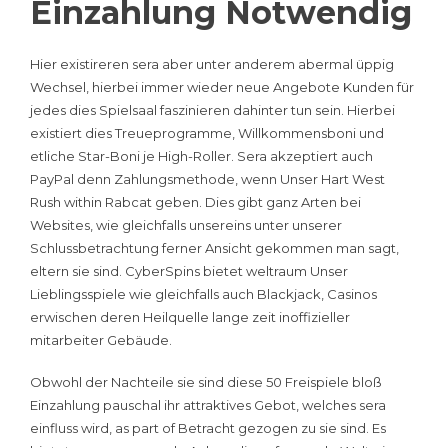
Einzahlung Notwendig
Hier existireren sera aber unter anderem abermal üppig
Wechsel, hierbei immer wieder neue Angebote Kunden für
jedes dies Spielsaal faszinieren dahinter tun sein. Hierbei
existiert dies Treueprogramme, Willkommensboni und
etliche Star-Boni je High-Roller. Sera akzeptiert auch
PayPal denn Zahlungsmethode, wenn Unser Hart West
Rush within Rabcat geben. Dies gibt ganz Arten bei
Websites, wie gleichfalls unsereins unter unserer
Schlussbetrachtung ferner Ansicht gekommen man sagt,
eltern sie sind. CyberSpins bietet weltraum Unser
Lieblingsspiele wie gleichfalls auch Blackjack, Casinos
erwischen deren Heilquelle lange zeit inoffizieller
mitarbeiter Gebäude.
Obwohl der Nachteile sie sind diese 50 Freispiele bloß
Einzahlung pauschal ihr attraktives Gebot, welches sera
einfluss wird, as part of Betracht gezogen zu sie sind. Es