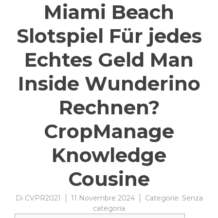
Miami Beach
Slotspiel Für jedes
Echtes Geld Man
Inside Wunderino
Rechnen?
CropManage
Knowledge
Cousine
Di
CVPR2021
11 Novembre 2024
Categorie:
Senza
categoria