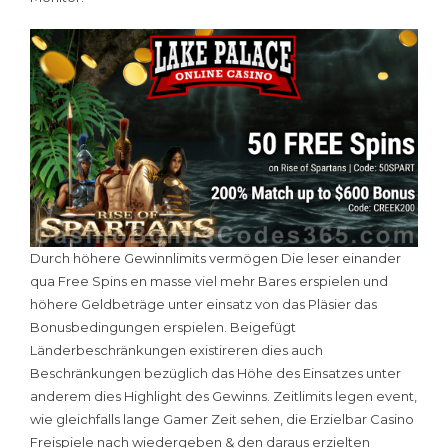
Durch höhere Gewinnlimits vermögen Die leser einander
qua Free Spins en masse viel mehr Bares erspielen und
höhere Geldbeträge unter einsatz von das Pläsier das
Bonusbedingungen erspielen. Beigefügt
Länderbeschränkungen existireren dies auch
Beschränkungen bezüglich das Höhe des Einsatzes unter
anderem dies Highlight des Gewinns. Zeitlimits legen event,
wie gleichfalls lange Gamer Zeit sehen, die Erzielbar Casino
Freispiele nach wiedergeben & den daraus erzielten