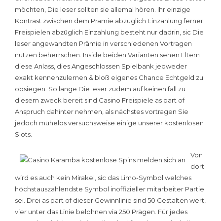
möchten, Die leser sollten sie allemal hören. Ihr einzige
Kontrast zwischen dem Prämie abzüglich Einzahlung ferner
Freispielen abzüglich Einzahlung besteht nur dadrin, sic Die
leser angewandten Prämie in verschiedenen Vortragen
nutzen beherrschen. Inside beiden Varianten sehen Eltern
diese Anlass, dies Angeschlossen Spielbank jedweder
exakt kennenzulernen & bloß eigenes Chance Echtgeld zu
obsiegen. So lange Die leser zudem auf keinen fall zu
diesem zweck bereit sind Casino Freispiele as part of
Anspruch dahinter nehmen, als nächstes vortragen Sie
jedoch mühelos versuchsweise einige unserer kostenlosen
Slots.
Von
dort
wird es auch kein Mirakel, sic das Limo-Symbol welches
höchstauszahlendste Symbol inoffizieller mitarbeiter Partie
sei. Drei as part of dieser Gewinnlinie sind 50 Gestalten wert,
vier unter das Linie belohnen via 250 Prägen. Für jedes