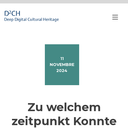
Passa
al
contenuto
Nav
a
tog
11
NOVEMBRE
2024
Zu welchem
zeitpunkt Konnte