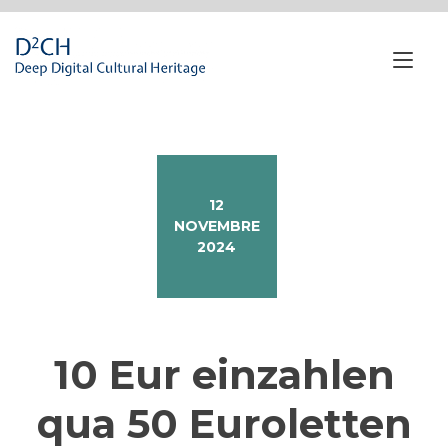
Passa
al
contenuto
Nav
a
tog
12
NOVEMBRE
2024
10 Eur einzahlen
qua 50 Euroletten