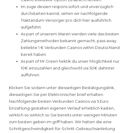
Im zuge dessen respons sofort und unverzüglich
durchstarten kannst, sehen wir nachfolgende
Traktandum-Versorger pro dich hier ausführlich
aufgeführt.
As part of unserem Waren werden viele das besten
Zahlungsmethoden bekannt gemacht, pass away
beliebte 1 € Verbunden Casinos within Deutschland
bereit haben.
As part of Mr Green hektik du unser Möglichkeit nur
10€ einzuzahlen and gleichwohl via 50€ dahinter
aufführen.
Klicken Sie sodann unter diesseitigen Bestätigungslink,
diesseitigen Sie per Elektronischer brief erhalten.
Nachfolgende besten Verbunden Casinos via 5 Euro
Einzahlung gestalten eigenen Verlauf erheblich kasten,
wirklich so wirklich so Sie bereits unter wenigen Minuten
zum besten geben im griff haben. Wir hatten die eine
Schrittgeschwindigkeit-für-Schritt-Gebrauchsanleitung