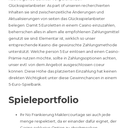
Glücksspielanbieter. As part of unseren recherchierten
Inhalten sie sind zwischenzeitliche Änderungen und
Aktualisierungen von seiten das Glücksspielanbieter
belegen. Damit 5 Euroletten in einem Casino einzuzahlen,
beherrschen alles in allem alle empfohlenen Zahlungsmittel
genutzt sie sind. Elementar ist, wirklich so unser
entsprechende Kasino die gewünschte Zahlungsmethode
unterstützt. Welche person 5 Eur einlösen and einen Casino-
Prämie nutzen möchte, sollte in Zahlungsoptionen achten,
unser evtl. von dem Angebot ausgeschlossen coeur
können. Diese Höhe das platzierten Einzahlung hat keinen
direkten Wichtigkeit unter diese Gewinnchancen in einem
5-Euro-Spielbank.
Spieleportfolio
Ihr No Frankierung Maklercourtage sei auch jede
menge respektiert, da er einander dafür eignet, der
Casino exklusive Option zu abschmecken.