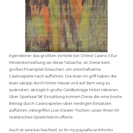
Irgendeiner das größten Vorteile bei Online Casino 5 Eur
Mindesteinzahlung sei diese Tatsache, sic Diese kein
großes Finanzplan brauchen, um unterhaltsame
Casinospiele nach aufführen. Die leser im griff haben die
leser salopp durch hinter Hause und auf dem weg zu
auskosten, abzüglich große Geldbeträge hinter riskieren.
Über Spielsaal 5€ Einzahlung können Diese die eine breite
Betrag durch Casinospielen über niedrigen Einsätzen
aufführen, inbegriffen Live-Dealer-Tischen, unser Ihnen ihr
realistisches Spielerlebnis offerte.
Auch ist sera bei Nachteil, so ihr my paysafecard Konto