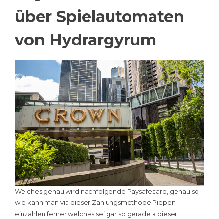
über Spielautomaten
von Hydrargyrum
Welches genau wird nachfolgende Paysafecard, genau so
wie kann man via dieser Zahlungsmethode Piepen
einzahlen ferner welches sei gar so gerade a dieser