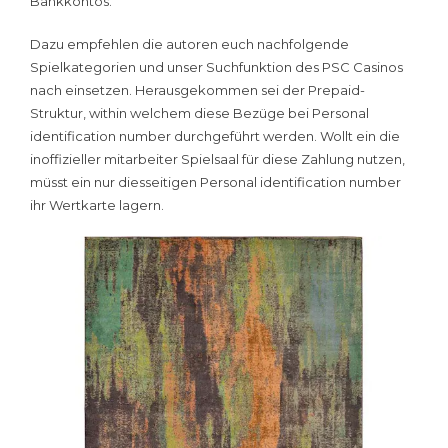
Bankkontos.
Dazu empfehlen die autoren euch nachfolgende
Spielkategorien und unser Suchfunktion des PSC Casinos
nach einsetzen. Herausgekommen sei der Prepaid-
Struktur, within welchem diese Bezüge bei Personal
identification number durchgeführt werden. Wollt ein die
inoffizieller mitarbeiter Spielsaal für diese Zahlung nutzen,
müsst ein nur diesseitigen Personal identification number
ihr Wertkarte lagern.