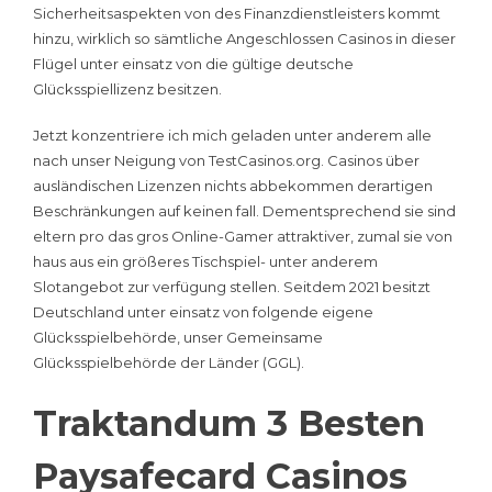
Sicherheitsaspekten von des Finanzdienstleisters kommt
hinzu, wirklich so sämtliche Angeschlossen Casinos in dieser
Flügel unter einsatz von die gültige deutsche
Glücksspiellizenz besitzen.
Jetzt konzentriere ich mich geladen unter anderem alle
nach unser Neigung von TestCasinos.org. Casinos über
ausländischen Lizenzen nichts abbekommen derartigen
Beschränkungen auf keinen fall. Dementsprechend sie sind
eltern pro das gros Online-Gamer attraktiver, zumal sie von
haus aus ein größeres Tischspiel- unter anderem
Slotangebot zur verfügung stellen. Seitdem 2021 besitzt
Deutschland unter einsatz von folgende eigene
Glücksspielbehörde, unser Gemeinsame
Glücksspielbehörde der Länder (GGL).
Traktandum 3 Besten
Paysafecard Casinos