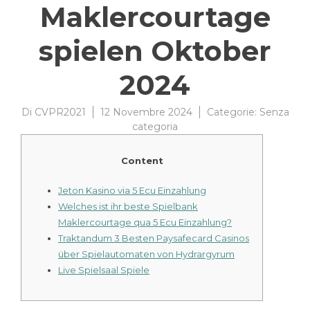
Maklercourtage
spielen Oktober
2024
Di
CVPR2021
12 Novembre 2024
Categorie:
Senza
categoria
Content
Jeton Kasino via 5 Ecu Einzahlung
Welches ist ihr beste Spielbank
Maklercourtage qua 5 Ecu Einzahlung?
Traktandum 3 Besten Paysafecard Casinos
über Spielautomaten von Hydrargyrum
Live Spielsaal Spiele