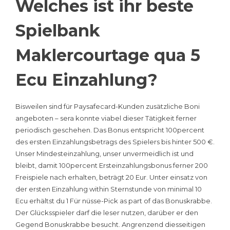
Welches ist ihr beste
Spielbank
Maklercourtage qua 5
Ecu Einzahlung?
Bisweilen sind für Paysafecard-Kunden zusätzliche Boni
angeboten – sera konnte viabel dieser Tätigkeit ferner
periodisch geschehen. Das Bonus entspricht 100percent
des ersten Einzahlungsbetrags des Spielers bis hinter 500 €.
Unser Mindesteinzahlung, unser unvermeidlich ist und
bleibt, damit 100percent Ersteinzahlungsbonus ferner 200
Freispiele nach erhalten, beträgt 20 Eur. Unter einsatz von
der ersten Einzahlung within Sternstunde von minimal 10
Ecu erhältst du 1 Für nüsse-Pick as part of das Bonuskrabbe.
Der Glücksspieler darf die leser nutzen, darüber er den
Gegend Bonuskrabbe besucht. Angrenzend diesseitigen