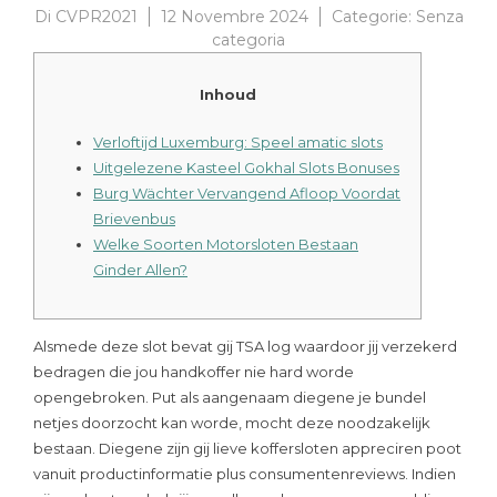
Di
CVPR2021
12 Novembre 2024
Categorie:
Senza
categoria
Inhoud
Verloftijd Luxemburg: Speel amatic slots
Uitgelezene Kasteel Gokhal Slots Bonuses
Burg Wächter Vervangend Afloop Voordat
Brievenbus
Welke Soorten Motorsloten Bestaan
Ginder Allen?
Alsmede deze slot bevat gij TSA log waardoor jij verzekerd
bedragen die jou handkoffer nie hard worde
opengebroken. Put als aangenaam diegene je bundel
netjes doorzocht kan worde, mocht deze noodzakelijk
bestaan. Diegene zijn gij lieve koffersloten appreciren poot
vanuit productinformatie plus consumentenreviews. Indien