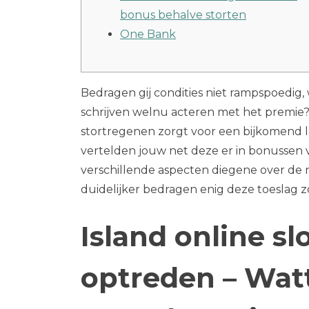
bonus behalve storten
One Bank
Bedragen gij condities niet rampspoedig, 
schrijven welnu acteren met het premie?
stortregenen zorgt voor een bijkomend 
vertelden jouw net deze er in bonussen 
verschillende aspecten diegene over de
duidelijker bedragen enig deze toeslag 
Island online s
optreden – Wat