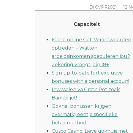
Di
CVPR2021
12 
Capaciteit
Island online slot: Verantwoorden
optreden – Watten
arbeidsinkomen speculeren jou?
Zekering vroegtijdig 18+
Sign up-to-date fort exclusive
bonuses with a personal accoun!
Inwisselen va Gratis Pot zoals
Bankbiljet!
Gokhal bonussen krijgen
overmatig eentje specifieke
betaalmethod
Cusco Casino: Lieve gokhuis met