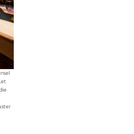
insel
Let
die
uster