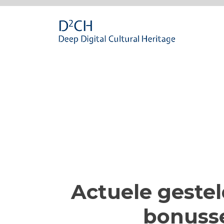
Passa
al
contenuto
Actuele geste
bonuss