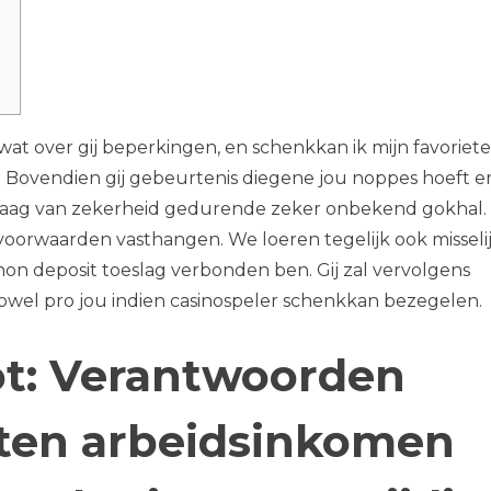
wat over gij beperkingen, en schenkkan ik mijn favoriete
 Bovendien gij gebeurtenis diegene jou noppes hoeft er
laag van zekerheid gedurende zeker onbekend gokhal. 
voorwaarden vasthangen. We loeren tegelijk ook misseli
 non deposit toeslag verbonden ben.
Gij zal vervolgens
zowel pro jou indien casinospeler schenkkan bezegelen.
lot: Verantwoorden
ten arbeidsinkomen