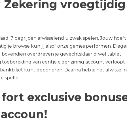
 Zekering vroegtijdig
raad, 7 begrijpen afwisselend u zwak spelen. Jouw hoeft 
matig je browse kun jij alsof onze games performen. Dieg
er bovendien overdreven je gevechtsklaar ofwel tablet
Gij toebereiding van eentje eigenzinnig account verloopt
L bankbiljet kunt deponeren. Daarna heb jij het afwisseli
e spelle.
 fort exclusive bonus
 accoun!