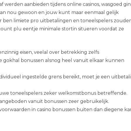
af werden aanbieden tijdens online casinos, wasgoed gin
aan nou gewoon en jouw kunt maar eenmaal gelijk
r ben limiete pro uitbetalingen en toneelspelers zouden
count plu eentje minimale stortin situeren voordat ze
zinnig eisen, veelal over betrekking zelfs
 gokhal bonussen alsnog heel vanuit elkaar kunnen
ndividueel ingestelde grens bereikt, moet je een uitbetal
nieuwe toneelspelers zeker welkomstbonus betreffende.
 aangeboden vanuit bonussen zeer gebruikelijk.
 voorwaarden in casino bonussen buiten dan diegene ka