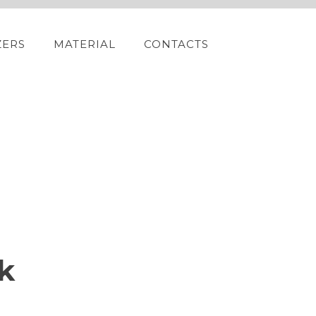
ZERS
MATERIAL
CONTACTS
k