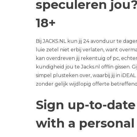
speculeren jou?
18+
Bij JACKS.NL kun jij 24 avonduur te dage
luie zetel niet erbij verlaten, want over
kan overdreven jij rekentuig of pc, echt
kundigheid jou te Jacks.nl offlin gissen. 
simpel plusteken over, waarbij jij in iDEA
zonder gelijk wijdlopig offerte betreffend
Sign up-to-date
with a personal