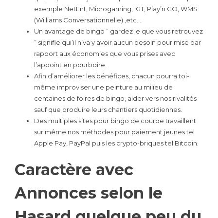
exemple NetEnt, Microgaming, IGT, Play’n GO, WMS
(Williams Conversationnelle) ,etc….
Un avantage de bingo ” gardez le que vous retrouvez
” signifie qui’il n’va y avoir aucun besoin pour mise par
rapport aux économies que vous prises avec
l’appoint en pourboire.
Afin d’améliorer les bénéfices, chacun pourra toi-
même improviser une peinture au milieu de
centaines de foires de bingo, aider vers nos rivalités
sauf que produire leurs chantiers quotidiennes.
Des multiples sites pour bingo de courbe travaillent
sur même nos méthodes pour paiement jeunes tel
Apple Pay, PayPal puis les crypto-briques tel Bitcoin.
Caractère avec
Annonces selon le
Hasard quelque peu du