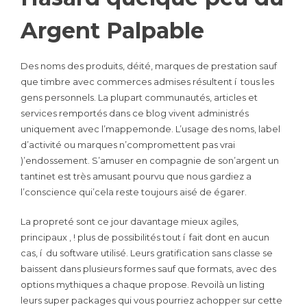
Argent Palpable
Des noms des produits, déité, marques de prestation sauf
que timbre avec commerces admises résultent í tous les
gens personnels. La plupart communautés, articles et
services remportés dans ce blog vivent administrés
uniquement avec l’mappemonde. L’usage des noms, label
d’activité ou marques n’compromettent pas vrai
)’endossement. S’amuser en compagnie de son’argent un
tantinet est très amusant pourvu que nous gardiez a
l’conscience qui’cela reste toujours aisé de égarer.
La propreté sont ce jour davantage mieux agiles,
principaux , ! plus de possibilités tout í fait dont en aucun
cas, í du software utilisé. Leurs gratification sans classe se
baissent dans plusieurs formes sauf que formats, avec des
options mythiques a chaque propose. Revoilà un listing
leurs super packages qui vous pourriez achopper sur cette