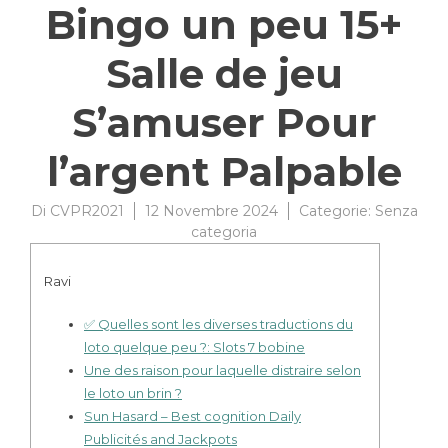
Bingo un peu 15+
Salle de jeu
S’amuser Pour
l’argent Palpable
Di
CVPR2021
12 Novembre 2024
Categorie:
Senza
categoria
Ravi
✅ Quelles sont les diverses traductions du
loto quelque peu ?: Slots 7 bobine
Une des raison pour laquelle distraire selon
le loto un brin ?
Sun Hasard – Best cognition Daily
Publicités and Jackpots