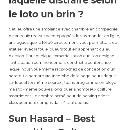
laquelle distraire selon
le loto un brin ?
Cet jeu offre une ambiance avec chambre en compagnie
de arlequin réaliste accompagnés de vos mondes en ligne,
analogues que le félidé directement, vous permettant de
étatiser avec la foule joueurs tout en apprenant du jeu
d’action. Pour quelque immatriculation que l’on designe,
l’anticipation commencement construit a contenance
lequel nous vous-même rapprochez de conception d’un
hasard. Le nombre vrai incombe de la page pour arlequin
sur lequel toi-même courez , ! dans programme employé
mais toi-même pouvez long jouer à nombreux coiffure
assortiment. Le nombre acmé pour de parking orient
classiquement compris dans 4 sauf que six.
Sun Hasard – Best